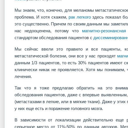
Мы знаем, что, конечно, для меланомы метастатическое
проблема. И хотя скажем,
рак легкого
здесь показал бо
это существенно. Причем по своим данным мы заметили,
нас недооценена, потому что
магнитно-резонансная
стандартом обследования пациентов с
диссеминирован
Мы сейчас ввели это правило и все пациенты, к
метастатической болезни, они все у нас проходят
магн
данным 1/3 пациентов, то есть 30% пациентов имеют ск
клинически никак не проявляется. Хотя мы понимаем, 
лечения.
Так что я тоже предлагаю обратить на это внима
обследования пациентов, даже с впервые выявленным,
(метастазами в легкие, или в мягкие ткани). Даже у этих
у них еще есть и поражение головного мозга.
В зависимости от локализации действительно еще
серьезное место от 11%-50% по данным авторов. Ме