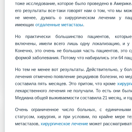
тоже исследование, которое было проведено в Америке.
его результаты все-таки говорят нам о том, что мы мож
не менее, думать о хирургическом лечении у пац
имеющих
отдаленные метастазы
.
Но практически большинство пациентов, которы
включены, имели всего лишь одну локализацию, и у 
Конечно, это очень не большая часть пациентов, это 
формой заболевания. Потому что набирались эти 64 паци
Но тем не менее вот результаты. Действительно, у бо
лечения отмечено появление рецидивов болезни, но ме
составила пять месяцев. Это притом, что кроме
хирург
лекарственного лечения не получали. То есть они бы
Медиана общей выживаемости составила 21 месяц, и го
Очень ограниченное число больных, с единичными
статусом, хирургия, и при условии, по крайне мере т
метастазов,
хирургическое лечение
может рассматриват