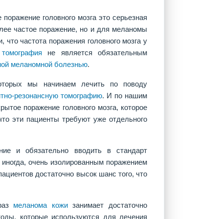
 поражение головного мозга это серьезная
лее частое поражение, но и для меланомы
 что частота поражения головного мозга у
 томография
не является обязательным
ной меланомной болезнью
.
оторых мы начинаем лечить по поводу
итно-резонансную томографию
. И по нашим
рытое поражение головного мозга, которое
что эти пациенты требуют уже отдельного
ние и обязательно вводить в стандарт
 иногда, очень изолированным поражением
 пациентов достаточно высок шанс того, что
 раз
меланома кожи
занимает достаточно
тоды, которые используются для лечения