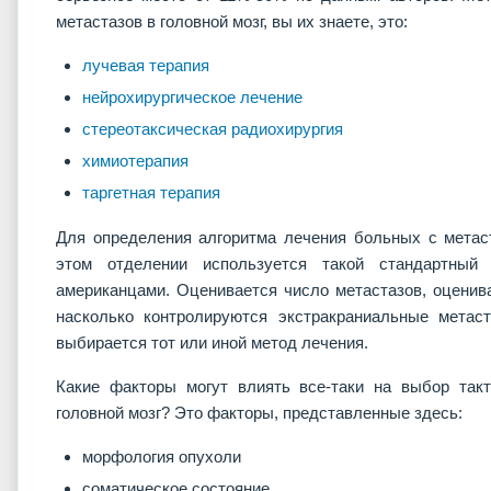
метастазов в головной мозг, вы их знаете, это:
лучевая терапия
нейрохирургическое лечение
стереотаксическая радиохирургия
химиотерапия
таргетная терапия
Для определения алгоритма лечения больных с метаст
этом отделении используется такой стандартный
американцами. Оценивается число метастазов, оценива
насколько контролируются экстракраниальные метас
выбирается тот или иной метод лечения.
Какие факторы могут влиять все-таки на выбор так
головной мозг? Это факторы, представленные здесь:
морфология опухоли
соматическое состояние