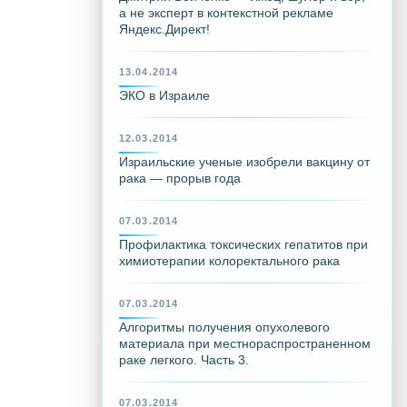
а не эксперт в контекстной рекламе
Яндекс.Директ!
13.04.2014
ЭКО в Израиле
12.03.2014
Израильские ученые изобрели вакцину от
рака — прорыв года
07.03.2014
Профилактика токсических гепатитов при
химиотерапии колоректального рака
07.03.2014
Алгоритмы получения опухолевого
материала при местнораспространенном
раке легкого. Часть 3.
07.03.2014