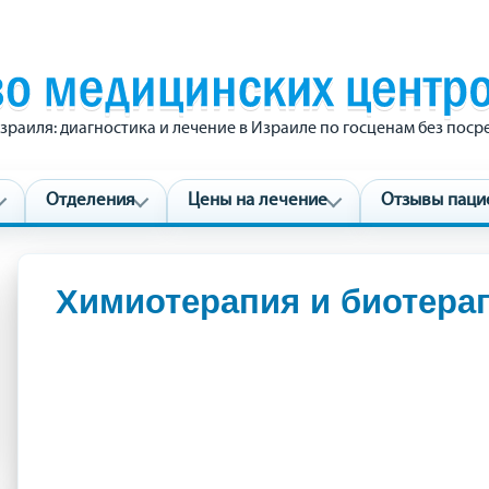
зраиля: диагностика и лечение в Израиле по госценам без пос
Отделения
Цены на лечение
Отзывы паци
Химиотерапия и биотерап