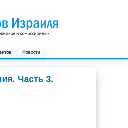
редников и комиссионных
ентов
Новости
ия. Часть 3.