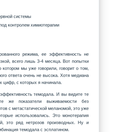
ервной системы
 под контролем химиотерапии
рованного режима, ее эффективность не
кой, всего лишь 3-4 месяца. Вот попытки
 котором мы уже говорили, говорит о том,
ого ответа очень не высока. Хотя медиана
х цифр, с которых я начинала.
 эффективность темодала. И вы видите те
те же показатели выживаемости без
нтов с метастатической меланомой, это уже
торые использовались. Это монотерапия
й, это ряд нетрозов производных. Ну и
мбинация темодала с эсплатином.