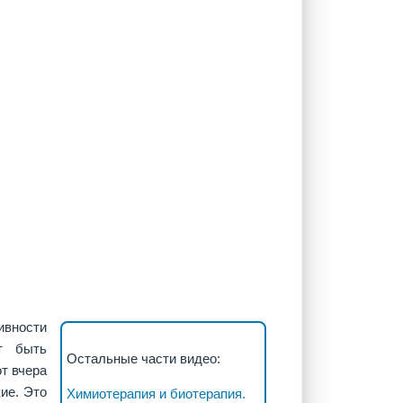
вности
т быть
Остальные части видео:
т вчера
ие. Это
Химиотерапия и биотерапия.