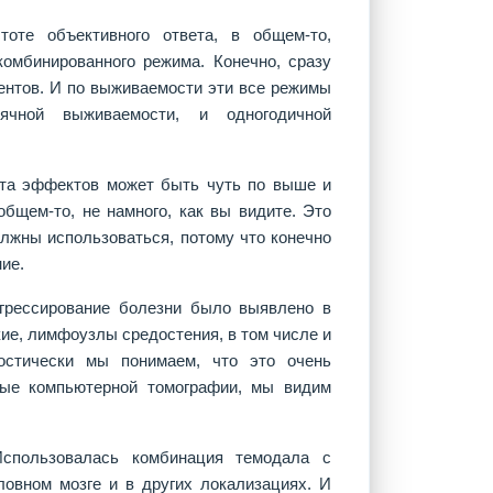
оте объективного ответа, в общем-то,
омбинированного режима. Конечно, сразу
ентов. И по выживаемости эти все режимы
ячной выживаемости, и одногодичной
тота эффектов может быть чуть по выше и
бщем-то, не намного, как вы видите. Это
олжны использоваться, потому что конечно
ие.
огрессирование болезни было выявлено в
кие, лимфоузлы средостения, в том числе и
ностически мы понимаем, что это очень
нные компьютерной томографии, мы видим
спользовалась комбинация темодала с
ловном мозге и в других локализациях. И