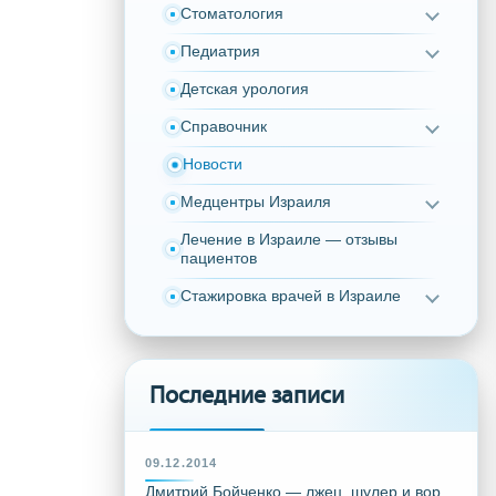
Стоматология
Педиатрия
Детская урология
Справочник
Новости
Медцентры Израиля
Лечение в Израиле — отзывы
пациентов
Стажировка врачей в Израиле
Последние записи
09.12.2014
Дмитрий Бойченко — лжец, шулер и вор,