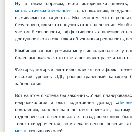
Ну и таким образом, если исторически оценить,
метастатической меланомы
, то, к сожалению, не удал
выживаемости пациентов. Мы считаем, что в реальн
безусловно, идея это получить ответ на лечение. Но о
учетом безопасности, эффективность анализироватьс
доступность это тоже такая объективная реальность, ис
Комбинированные режимы могут использоваться у па
более высокая частота ответа позволяет рассчитывать 
Факторы, которые негативно влияют на эффект лечени
высокий уровень ЛДГ, распространенный характер 
заболевания.
Вот на этом я хотела бы закончить. У нас планировала
нейроонкологии и был подготовлен доклад «
Лечен
сожалению, коллега наш не смог приехать, поэтому
отделение всего несколько лет назад всего лишь было
только хирургическая, но и лекарственное лечение та
мозга
разных опухолей.