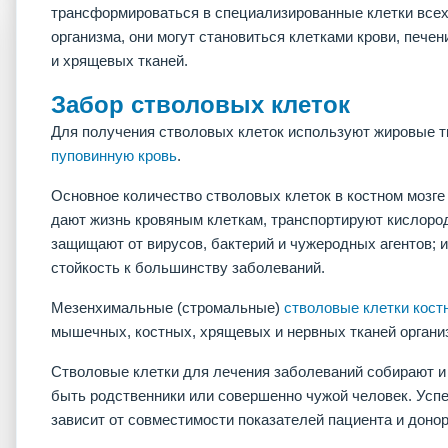
трансформироваться в специализированные клетки всех 
организма, они могут становиться клетками крови, пече
и хрящевых тканей.
Забор стволовых клеток
Для получения стволовых клеток используют жировые тк
пуповинную кровь
.
Основное количество стволовых клеток в костном мозге
дают жизнь кровяным клеткам, транспортируют кислород
защищают от вирусов, бактерий и чужеродных агентов; 
стойкость к большинству заболеваний.
Мезенхимальные (стромальные)
стволовые клетки костн
мышечных, костных, хрящевых и нервных тканей органи
Стволовые клетки для лечения заболеваний собирают и 
быть родственники или совершенно чужой человек. Усп
зависит от совместимости показателей пациента и донор