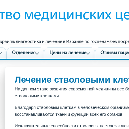
тво медицинских ц
зраиля: диагностика и лечение в Израиле по госценам без пос
Отделения
Цены на лечение
Отзывы паци
Лечение стволовыми кле
На данном этапе развития современной медицины все б
стволовыми клетками.
Благодаря стволовым клеткам в человеческом организме
восстанавливаются ткани и функции всех его органов.
Исключительные способности стволовых клеток заключ