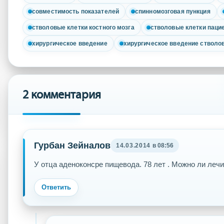
совместимость показателей
спинномозговая пункция
стволовые клетки костного мозга
стволовые клетки паци
хирургическое введение
хирургическое введение стволо
2 комментария
Гурбан Зейналов
14.03.2014
в 08:56
У отца аденоконсре пищевода. 78 лет . Можно ли леч
Ответить