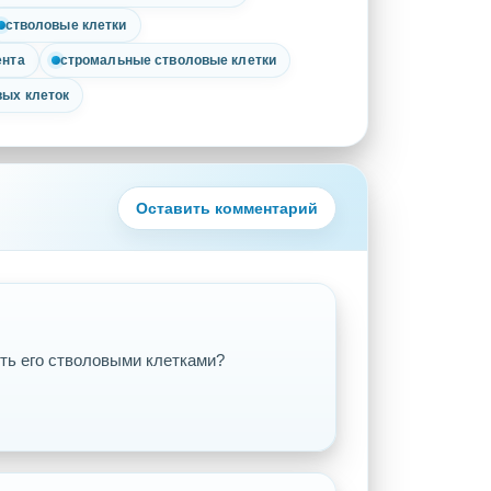
стволовые клетки
ента
стромальные стволовые клетки
вых клеток
Оставить комментарий
ить его стволовыми клетками?