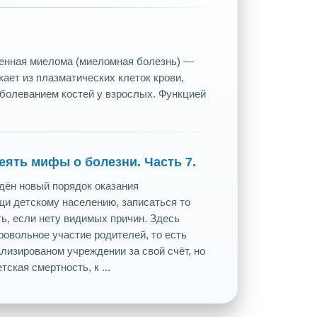
енная миелома (миеломная болезнь) —
ает из плазматических клеток крови,
болеванием костей у взрослых. Функцией
еять мифы о болезни. Часть 7.
дён новый порядок оказания
щи детскому населению, записаться то
ть, если нету видимых причин. Здесь
овольное участие родителей, то есть
лизированом учреждении за свой счёт, но
тская смертность, к ...