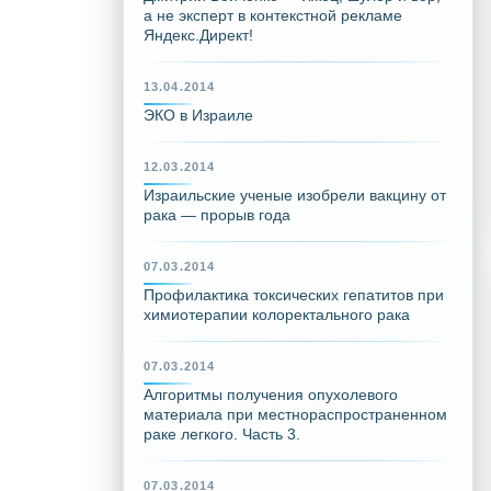
а не эксперт в контекстной рекламе
Яндекс.Директ!
13.04.2014
ЭКО в Израиле
12.03.2014
Израильские ученые изобрели вакцину от
рака — прорыв года
07.03.2014
Профилактика токсических гепатитов при
химиотерапии колоректального рака
07.03.2014
Алгоритмы получения опухолевого
материала при местнораспространенном
раке легкого. Часть 3.
07.03.2014