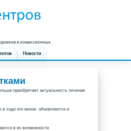
ентров
редников и комиссионных
ентов
Новости
тками
ольше приобретает актуальность лечение
 в ходе его жизни обновляются и
аются в их возможности