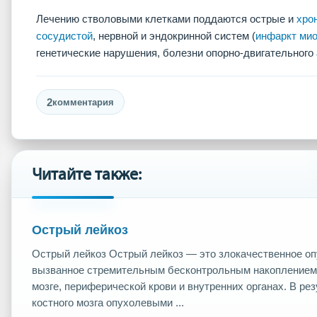
Лечению стволовыми клетками поддаются острые и
хро
сосудистой
, нервной и эндокринной систем (
инфаркт ми
генетические нарушения, болезни опорно-двигательного 
2
комментария
Читайте также:
Острый лейкоз
Острый лейкоз Острый лейкоз — это злокачественное опу
вызванное стремительным бесконтрольным накоплением 
мозге, периферической крови и внутренних органах. В ре
костного мозга опухолевыми ...