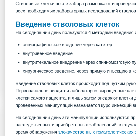
Стволовые клетки после забора размножают и проверяю
всех необходимых лабораторных исследований стволов
Введение стволовых клеток
На сегодняшний день пользуются 4 методами введения 
ангиографическое введение через катетер
внутривенное введение
внутритекальное внедрение через спинномозговую п
хирургическое введение, через прямую инъекцию в к
Введение стволовых клеток происходит под чутким руко
Первоначально вводятся лабораторно выращенные клет
клетки самого пациента, и лишь затем внедряют клетки 
проведенных манипуляций назначается курс инъекций в
На сегодняшний день эти манипуляции используются пр
наследственных и приобретенных заболеваний, в случая
время обнаружения
злокачественных гематологических 