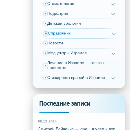
Стоматология
Педиатрия
Детская урология
Справочник
Новости
Медцентры Израиля
Лечение в Израиле — отзывы
пациентов
Стажировка врачей в Израиле
Последние записи
09.12.2014
Дмитрий Бойченко — лжец, шулер и вор,