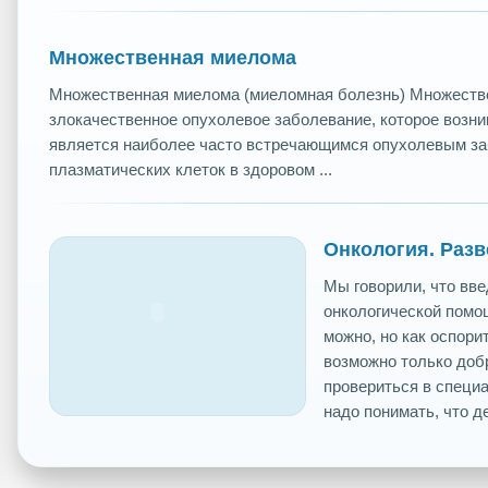
Множественная миелома
Множественная миелома (миеломная болезнь) Множеств
злокачественное опухолевое заболевание, которое возник
является наиболее часто встречающимся опухолевым за
плазматических клеток в здоровом ...
Онкология. Разв
Мы говорили, что вве
онкологической помо
можно, но как оспори
возможно только добр
провериться в специа
надо понимать, что де