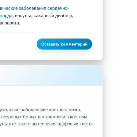
нические заболевания сердечно-
окарда
, инсульт, сахарный диабет),
аппарата.
Оставить комментарий
холевое заболевание костного мозга,
незрелых белых клеток крови в костном
зультате такого вытеснения здоровых клеток