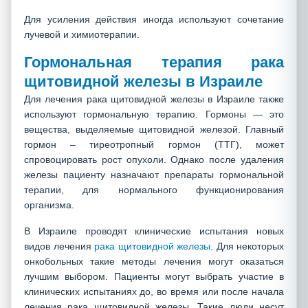
Для усиления действия иногда используют сочетание
лучевой и химиотерапии.
Гормональная терапия рака
щитовидной железы в Израиле
Для лечения рака щитовидной железы в Израиле также
используют гормональную терапию. Гормоны — это
вещества, выделяемые щитовидной железой. Главный
гормон – тиреотропный гормон (ТТГ), может
спровоцировать рост опухоли. Однако после удаления
железы пациенту назначают препараты гормональной
терапии, для нормального функционирования
организма.
В Израиле проводят клинические испытания новых
видов лечения
рака щитовидной железы
. Для некоторых
онкобольных такие методы лечения могут оказаться
лучшим выбором. Пациенты могут выбрать участие в
клинических испытаниях до, во время или после начала
лечения рака щитовидной железы. Такие люди несут