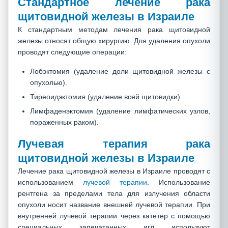
Стандартное лечение рака
щитовидной железы в Израиле
К стандартным методам лечения рака щитовидной
железы относят общую хирургию. Для удаления опухоли
проводят следующие операции:
Лобэктомия (удаление доли щитовидной железы с
опухолью).
Тиреоидэктомия (удаление всей щитовидки).
Лимфаденэктомия (удаление лимфатических узлов,
пораженных раком).
Лучевая терапия рака
щитовидной железы в Израиле
Лечение рака щитовидной железы в Израиле проводят с
использованием
лучевой терапии
. Использование
рентгена за пределами тела для излучения области
опухоли носит название внешней лучевой терапии. При
внутренней лучевой терапии через катетер с помощью
специальных запечатанных игл используют