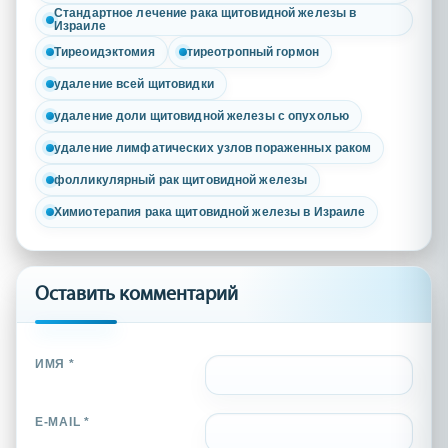
Стандартное лечение рака щитовидной железы в
Израиле
Тиреоидэктомия
тиреотропный гормон
удаление всей щитовидки
удаление доли щитовидной железы с опухолью
удаление лимфатических узлов пораженных раком
фолликулярный рак щитовидной железы
Химиотерапия рака щитовидной железы в Израиле
Оставить комментарий
ИМЯ *
E-MAIL *