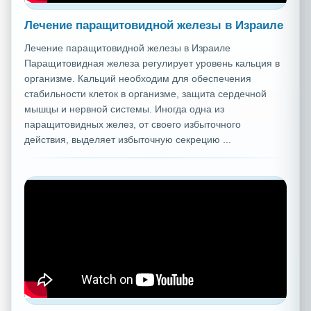
Лечение паращитовидной железы в Израиле
Лечение паращитовидной железы в Израиле
Паращитовидная железа регулирует уровень кальция в
организме. Кальций необходим для обеспечения
стабильности клеток в организме, защита сердечной
мышцы и нервной системы. Иногда одна из
паращитовидных желез, от своего избыточного
действия, выделяет избыточную секрецию ...