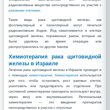
радиоактивные вещества непосредственно на участке с
раковыми клетками
.
Такие виды рака щитовидной железы, как
фолликулярный и папиллярный могут лечиться
радиоактивным йодом. Йод накапливается в клетках
щитовидной железы, пораженных раком, которые не
были удалены во время операции или
распространились по другим тканям.
Химиотерапия рака щитовидной
железы в Израиле
Лечение рака щитовидной железы в Израиле проводят и
с помощью
химиотерапии
.
Химиотерапия
используется
для того, чтобы остановить рост раковых клеток,
уничтожить или предотвратить их отделение. При
системной химиотерапии препараты используют внутрь,
через вену или внутримышечно. Региональная
химиотерапия — это введение препаратов
непосредственно в участок с опухолью.