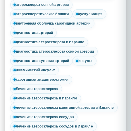
атеросклероз сонной артерии
атеросклеротические бляшки
аускультация
внутренняя оболочка каротидной артерии
диагностика артерий
диагностика атеросклероза в Израиле
диагностика атеросклероза сонной артерии
диагностика сужения артерий
инсульт
ишемический инсульт
каротидная эндартерэктомия
Лечение атеросклероза
Лечение атеросклероза в Израиле
лечение атеросклероза каротидной артерии в Израиле
лечение атеросклероза сосудов
лечение атеросклероза сосудов в Израиле