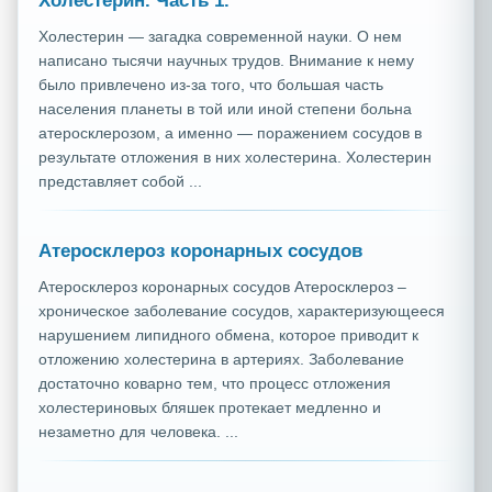
Холестерин. Часть 1.
Холестерин — загадка современной науки. О нем
написано тысячи научных трудов. Внимание к нему
было привлечено из-за того, что большая часть
населения планеты в той или иной степени больна
атеросклерозом, а именно — поражением сосудов в
результате отложения в них холестерина. Холестерин
представляет собой ...
Атеросклероз коронарных сосудов
Атеросклероз коронарных сосудов Атеросклероз –
хроническое заболевание сосудов, характеризующееся
нарушением липидного обмена, которое приводит к
отложению холестерина в артериях. Заболевание
достаточно коварно тем, что процесс отложения
холестериновых бляшек протекает медленно и
незаметно для человека. ...