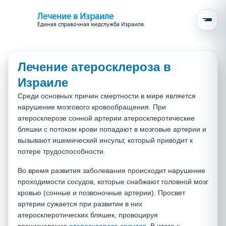
Лечение в Израиле
Единая справочная медслужба Израиля.
Лечение атеросклероза в
Израиле
Среди основных причин смертности в мире является
нарушение мозгового кровообращения. При
атеросклерозе сонной артерии атеросклеротические
бляшки с потоком крови попадают в мозговые артерии и
вызывают ишемический инсульт, который приводит к
потере трудоспособности.
Во время развития заболевания происходит нарушение
проходимости сосудов, которые снабжают головной мозг
кровью (сонные и позвоночные артерии). Просвет
артерии сужается при развитии в них
атеросклеротических бляшек, провоцируя