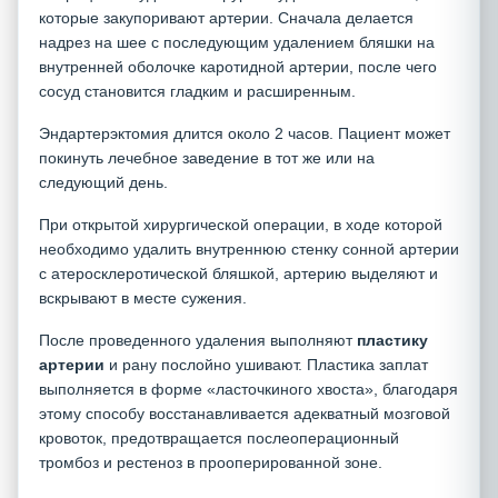
которые закупоривают артерии. Сначала делается
надрез на шее с последующим удалением бляшки на
внутренней оболочке каротидной артерии, после чего
сосуд становится гладким и расширенным.
Эндартерэктомия длится около 2 часов. Пациент может
покинуть лечебное заведение в тот же или на
следующий день.
При открытой хирургической операции, в ходе которой
необходимо удалить внутреннюю стенку сонной артерии
с атеросклеротической бляшкой, артерию выделяют и
вскрывают в месте сужения.
После проведенного удаления выполняют
пластику
артерии
и рану послойно ушивают. Пластика заплат
выполняется в форме «ласточкиного хвоста», благодаря
этому способу восстанавливается адекватный мозговой
кровоток, предотвращается послеоперационный
тромбоз и рестеноз в прооперированной зоне.