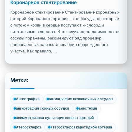
Коронарное стентирование
Коронарное стентирование Стентирование коронарных
артерий Коронарные артерии – это сосуды, по которым
с потоком крови в сердце поступают кислород и
питательные вещества. В тех случаях, когда именно эти
сосуды поражены, рекомендуют ряд процедур,
направленных на восстановление поврежденного
участка. Как правило, ...
Метки:
Ангиография
ангиография позвоночных сосудов
ангиография сонных сосудов
анестезия
асимметричная пульсация сонных артерий
Атеросклероз
атеросклероз каротидной артерии