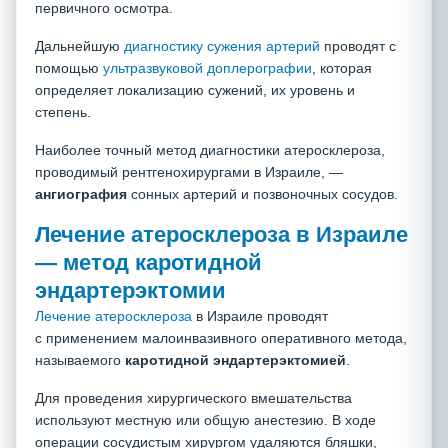
первичного осмотра.
Дальнейшую
диагностику сужения артерий
проводят с
помощью
ультразвуковой доплерографии
, которая
определяет локализацию сужений, их уровень и
степень.
Наиболее точный метод диагностики атеросклероза,
проводимый рентгенохирургами в Израиле, —
ангиография
сонных артерий и позвоночных сосудов.
Лечение атеросклероза в Израиле
— метод каротидной
эндартерэктомии
Лечение атеросклероза
в Израиле проводят
с применением малоинвазивного оперативного метода,
называемого
каротидной
эндартерэктомией
.
Для проведения хирургического вмешательства
используют местную или общую анестезию. В ходе
операции сосудистым хирургом удаляются бляшки,