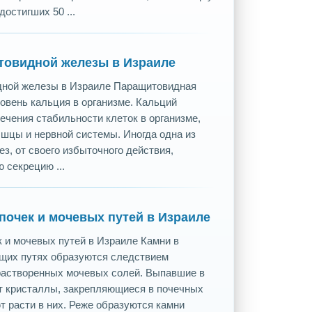
достигших 50 ...
товидной железы в Израиле
дной железы в Израиле Паращитовидная
овень кальция в организме. Кальций
ечения стабильности клеток в организме,
шцы и нервной системы. Иногда одна из
, от своего избыточного действия,
 секрецию ...
почек и мочевых путей в Израиле
к и мочевых путей в Израиле Камни в
щих путях образуются следствием
растворенных мочевых солей. Выпавшие в
т кристаллы, закрепляющиеся в почечных
т расти в них. Реже образуются камни