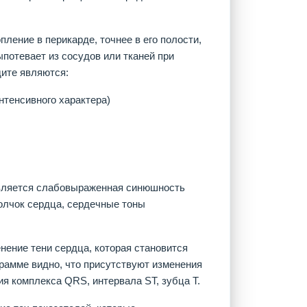
ление в перикарде, точнее в его полости,
потевает из сосудов или тканей при
ите являются:
нтенсивного характера)
является слабовыраженная синюшность
олчок сердца, сердечные тоны
нение тени сердца, которая становится
рамме видно, что присутствуют изменения
я комплекса QRS, интервала ST, зубца Т.