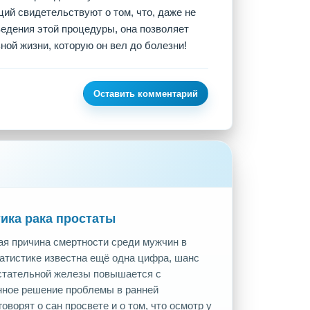
ий свидетельствуют о том, что, даже не
ведения этой процедуры, она позволяет
ной жизни, которую он вел до болезни!
Оставить комментарий
ика рака простаты
ая причина смертности среди мужчин в
татистике известна ещё одна цифра, шанс
стательной железы повышается с
нное решение проблемы в ранней
оворят о сан просвете и о том, что осмотр у