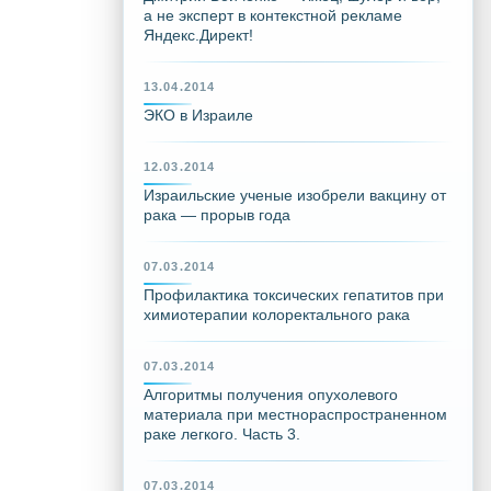
а не эксперт в контекстной рекламе
Яндекс.Директ!
13.04.2014
ЭКО в Израиле
12.03.2014
Израильские ученые изобрели вакцину от
рака — прорыв года
07.03.2014
Профилактика токсических гепатитов при
химиотерапии колоректального рака
07.03.2014
Алгоритмы получения опухолевого
материала при местнораспространенном
раке легкого. Часть 3.
07.03.2014