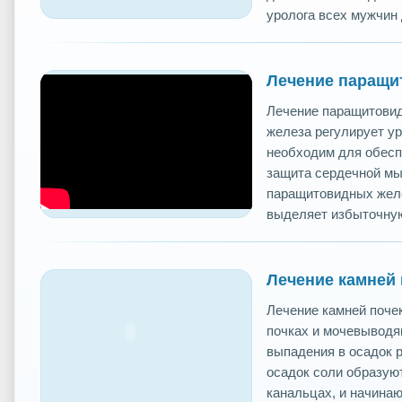
уролога всех мужчин 
Лечение паращи
Лечение паращитови
железа регулирует ур
необходим для обесп
защита сердечной мы
паращитовидных желез
выделяет избыточную
Лечение камней 
Лечение камней поче
почках и мочевыводя
выпадения в осадок 
осадок соли образую
канальцах, и начинаю