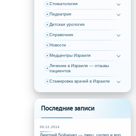
Стоматология
Педиатрия
Детская урология
Справочник
Новости
Медцентры Израиля
Лечение в Израиле — отзывы
пациентов
Стажировка врачей в Израиле
Последние записи
09.12.2014
Дмитрий Бойченко — лжец, шулер и вор,