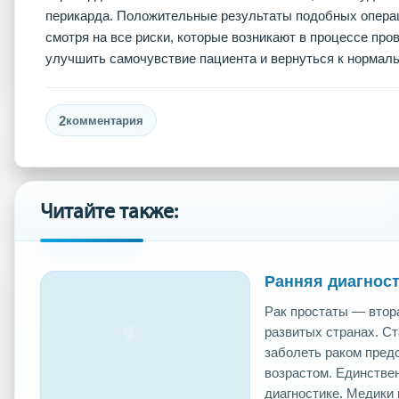
перикарда. Положительные результаты подобных операц
смотря на все риски, которые возникают в процессе про
улучшить самочувствие пациента и вернуться к нормаль
2
комментария
Читайте также:
Ранняя диагност
Рак простаты — втор
развитых странах. С
заболеть раком пред
возрастом. Единстве
диагностике. Медики г