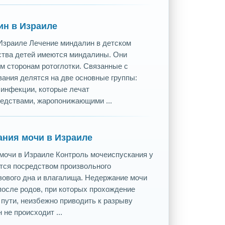
ин в Израиле
Израиле Лечение миндалин в детском
ства детей имеются миндалины. Они
м сторонам ротоглотки. Связанные с
ания делятся на две основные группы:
инфекции, которые лечат
едствами, жаропонижающими ...
ания мочи в Израиле
мочи в Израиле Контроль мочеиспускания у
ся посредством произвольного
ового дна и влагалища. Недержание мочи
после родов, при которых прохождение
пути, неизбежно приводить к разрыву
 не происходит ...