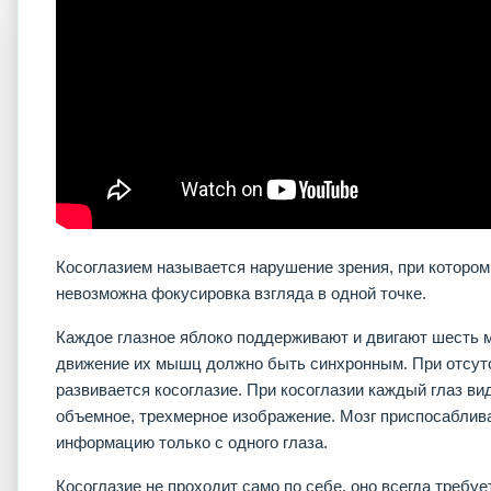
Косоглазием называется нарушение зрения, при котором
невозможна фокусировка взгляда в одной точке.
Каждое глазное яблоко поддерживают и двигают шесть 
движение их мышц должно быть синхронным. При отсут
развивается косоглазие. При косоглазии каждый глаз ви
объемное, трехмерное изображение. Мозг приспосаблива
информацию только с одного глаза.
Косоглазие не проходит само по себе, оно всегда требу