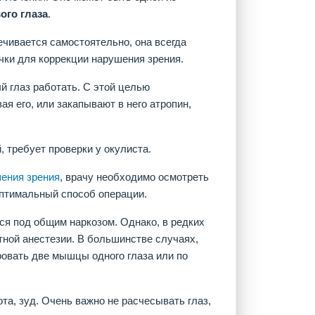
ого глаза
.
ечивается самостоятельно, она всегда
чки для коррекции нарушения зрения.
й глаз работать. С этой целью
я его, или закапывают в него атропин,
, требует проверки у окулиста.
ения зрения
, врачу необходимо осмотреть
оптимальный способ операции.
ся под общим наркозом. Однако, в редких
тной анестезии. В большинстве случаях,
овать две мышцы одного глаза или по
та, зуд. Очень важно не расчесывать глаз,