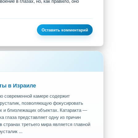
ение в глазах, но, как правило, оно
Оставить комментарий
ты в Израиле
но современной камере содержит
хрусталик, позволяющую фокусировать
ых и близлежащих объектах. Катаракта —
а глаза представляет одну из причин
в странах третьего мира является главной
усталик ...