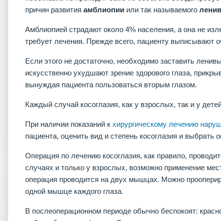
причин развития
амблиопии
или так называемого
ленив
Амблиопией страдают около 4% населения, а она не изл
требует лечения. Прежде всего, пациенту выписывают о
Если этого не достаточно, необходимо заставить ленивы
искусственно ухудшают зрение здорового глаза, прикрыва
вынуждая пациента пользоваться вторым глазом.
Каждый случай косоглазия, как у взрослых, так и у детей
При наличии показаний к
хирургическому лечению наруш
пациента, оценить вид и степень косоглазия и выбрать 
Операция по лечению косоглазия, как правило, проводит
случаях и только у взрослых, возможно применение мес
операция проводится на двух мышцах. Можно прооперир
одной мышце каждого глаза.
В послеоперационном периоде обычно беспокоят: красно