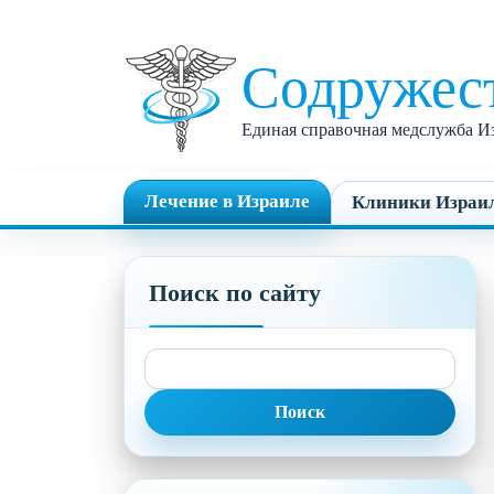
Содружес
Единая справочная медслужба Из
Лечение в Израиле
Клиники Израи
Поиск по сайту
Найти: