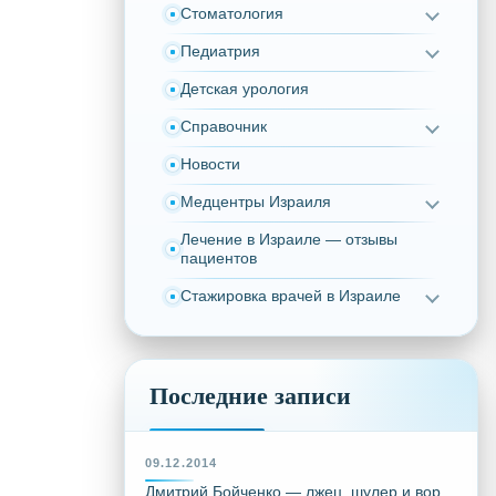
Стоматология
Педиатрия
Детская урология
Справочник
Новости
Медцентры Израиля
Лечение в Израиле — отзывы
пациентов
Стажировка врачей в Израиле
Последние записи
09.12.2014
Дмитрий Бойченко — лжец, шулер и вор,