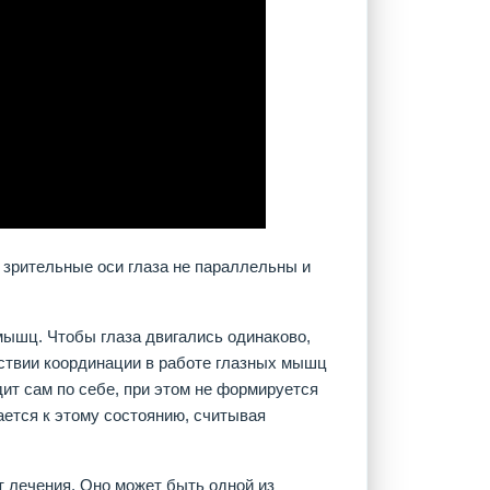
 зрительные оси глаза не параллельны и
мышц. Чтобы глаза двигались одинаково,
ствии координации в работе глазных мышц
дит сам по себе, при этом не формируется
ется к этому состоянию, считывая
ет лечения. Оно может быть одной из