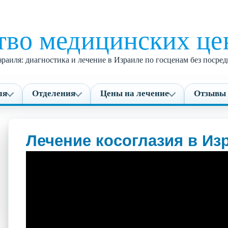
тво медицинских це
раиля: диагностика и лечение в Израиле по госценам без поср
ля
Отделения
Цены на лечение
Отзывы 
Лечение косоглазия в Из