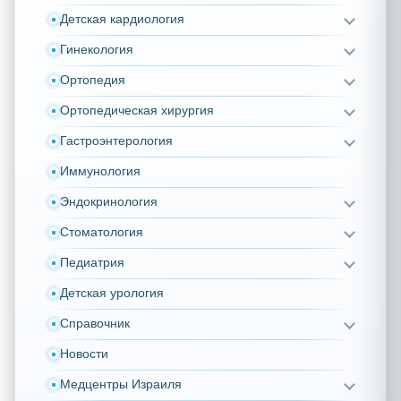
Детская кардиология
Гинекология
Ортопедия
Ортопедическая хирургия
Гастроэнтерология
Иммунология
Эндокринология
Стоматология
Педиатрия
Детская урология
Справочник
Новости
Медцентры Израиля