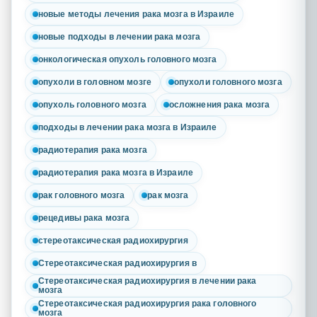
новые методы лечения рака мозга в Израиле
новые подходы в лечении рака мозга
онкологическая опухоль головного мозга
опухоли в головном мозге
опухоли головного мозга
опухоль головного мозга
осложнения рака мозга
подходы в лечении рака мозга в Израиле
радиотерапия рака мозга
радиотерапия рака мозга в Израиле
рак головного мозга
рак мозга
рецедивы рака мозга
стереотаксическая радиохирургия
Стереотаксическая радиохирургия в
Стереотаксическая радиохирургия в лечении рака
мозга
Стереотаксическая радиохирургия рака головного
мозга