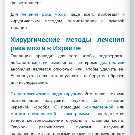
физиотерапевт.
Для
лечения рака мозга
чаще всего прибегают к
хирургическим методам, химиотерапии и лучевой
терапии.
Хирургические методы лечения
рака мозга в Израиле
Операцию проводят для того, чтобы подтвердить,
действительно ли выявленная во время
диагностики
аномалия является опухолью или, чтобы удалить ее.
Если опухоль невозможно удалить, то берут ее образец
для исследования.
Стереотаксическая радиохирургия
. Это новая техника
позволяющая разрушить опухоль без вскрытия
черепной коробки. С помощью
компьютерной
или
магнитно-резонансной томограммы
определяется
точное местонахождение опухоли в головном мозге.
Опухоль разрушается пучками излучений
направленными под разными углами. К преимуществам