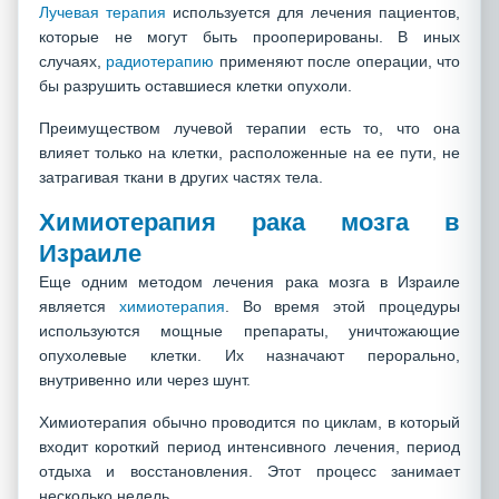
Лучевая терапия
используется для лечения пациентов,
которые не могут быть прооперированы. В иных
случаях,
радиотерапию
применяют после операции, что
бы разрушить оставшиеся клетки опухоли.
Преимуществом лучевой терапии есть то, что она
влияет только на клетки, расположенные на ее пути, не
затрагивая ткани в других частях тела.
Химиотерапия рака мозга в
Израиле
Еще одним методом лечения рака мозга в Израиле
является
химиотерапия
. Во время этой процедуры
используются мощные препараты, уничтожающие
опухолевые клетки. Их назначают перорально,
внутривенно или через шунт.
Химиотерапия обычно проводится по циклам, в который
входит короткий период интенсивного лечения, период
отдыха и восстановления. Этот процесс занимает
несколько недель.