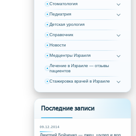
Стоматология
Педиатрия
Детская урология
Справочник
Новости
Медцентры Израиля
Лечение в Израиле — отзывы
пациентов
Стажировка врачей в Израиле
Последние записи
09.12.2014
Дмитрий Бойченко — лжец, шулер и вор,