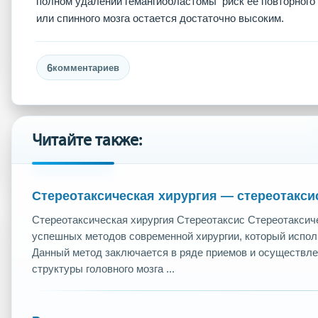
полном удалении гемангиобластомы риск ее повторного 
или спинного мозга остается достаточно высоким.
6
комментариев
Читайте также:
Стереотаксическая хирургия — стереотакси
Стереотаксическая хирургия Стереотаксис Стереотаксиче
успешных методов современной хирургии, который испол
Данный метод заключается в ряде приемов и осуществле
структуры головного мозга ...