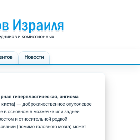
редников и комиссионных
ентов
Новости
рная гиперпластическая, ангиома
 киста)
— доброкачественное опухолевое
е в основном в мозжечке или задней
остом и относительной редкой
ований (помимо головного мозга) может