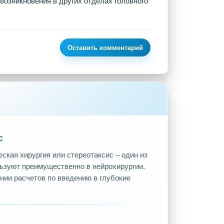
возникновения в других отделах головного
Оставить комментарий
с
ская хирургия или стереотаксис – один из
ьзуют преимущественно в нейрохирургии.
нии расчетов по введению в глубокие