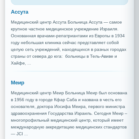
Ассута
Медицинский центр Ассута Больница Ассута — самое
крупное частное медицинское учреждение Израиля.
Основанная врачами-репатриантами из Европы в 1934
году небольшая клиника сейчас представляет собой
целую сеть учреждений, находящихся в разных городах
страны от севера до юга: больницы в Тель-Авиве и
Хайфе, ...
Меир
Медицинский центр Меир Больница Меир был основана
в 1956 году в городе Кфар Саба и названа в честь его
основателя, доктора Иосифа Меира, первого министра
здравоохранения Государства Израиль. Сегодня Меир –
многопрофильный медицинский центр, который имеет
международную аккредитацию медицинских стандартов
— JCI ...