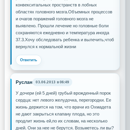
конвекситальных пространств в лобных
областях головного мозга.Объемных процессов
и очагов поражений головного мозга не
выявлено. Прошли лечение но головные боли
сохраняются ежедневно и температура иногда
37.3.Хочу обследовать ребенка и вылечить,чтоб
вернулся к нормальной жизни
Ответить
Руслан
03.06.2013
в 06:49
У дочери (ей 5 дней) грубый врожденный порок
сердца: нет левого желудочка, перегородки. Ее
жизнь держится на том, что врачи из Охмадета
не дают закрыться клапану плода, но это
продлит жизнь ей,по их словам, на несколько
дней. Они за нее не берутся. Возьметесь ли вы?