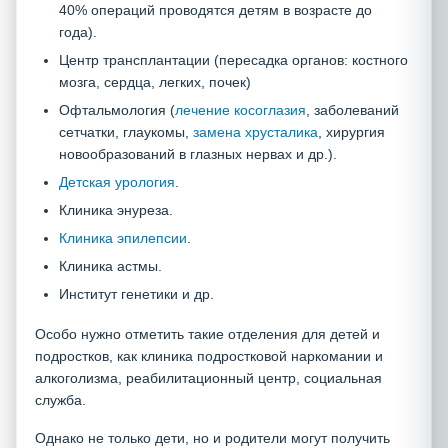
40% операций проводятся детям в возрасте до
года).
Центр трансплантации (пересадка органов: костного
мозга, сердца, легких, почек)
Офтальмология (
лечение косоглазия
, заболеваний
сетчатки, глаукомы,
замена хрусталика
, хирургия
новообразований в глазных нервах и др.).
Детская урология
.
Клиника энуреза.
Клиника эпилепсии
.
Клиника астмы.
Институт генетики и др.
Особо нужно отметить такие отделения для детей и
подростков, как клиника подростковой наркомании и
алкоголизма, реабилитационный центр, социальная
служба.
Однако не только дети, но и родители могут получить