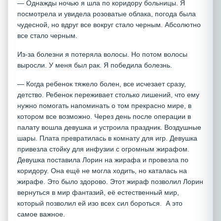
— Однажды ночью я шла по коридору больницы. Я
посмотрела и увидела розоватые облака, погода была
чудесной, но вдруг все вокруг стало черным. Абсолютно
все стало черным.
Из-за болезни я потеряла волосы. Но потом волосы
выросли. У меня был рак. Я победила болезнь.
— Когда ребенок тяжело болен, все исчезает сразу,
детство. Ребенок переживает столько лишений, что ему
нужно помогать напоминать о том прекрасно мире, в
котором все возможно. Через день после операции в
палату вошла девушка и устроила праздник. Воздушные
шары. Плата превратилась в комнату для игр. Девушка
привезла стойку для инфузии с огромным жирафом.
Девушка поставила Лорин на жирафа и провезла по
коридору. Она ещё не могла ходить, но каталась на
жирафе. Это было здорово. Этот жираф позволил Лорин
вернуться в мир фантазий, её естественный мир,
который позволил ей изо всех сил бороться. А это
самое важное.