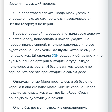
Израиля на высший уровень.
— Я не переставал плакать, когда Мэри увезли в
операционную, до сих пор слезы наворачиваются.
Честно говорят, я не верил.
— Перед операцией на сердце, я отдала свою девочку
анестезиологу, поцеловала и начала уходить, не
поворачиваясь спиной, и только надеялась, что все
будет хорошо. Врач услышал шумы, которые ему не
понравились. Ей сделали
УЗИ
сердца и обнаружили, что
пульмональная артерия выходит не туда, откуда
положено, а из аорты. Я была в жутком шоке, я не
верила, что все это происходит на самом деле.
— Однажды ночью Мири проснулось и ей было не
хорошо и она сказала: Мама, мне не хорошо. Через
неделю мы оказались в центре Шнайдер. Сразу
обнаружили дисфункцию печени.
— Очень быстро меня отвезли в операционную.