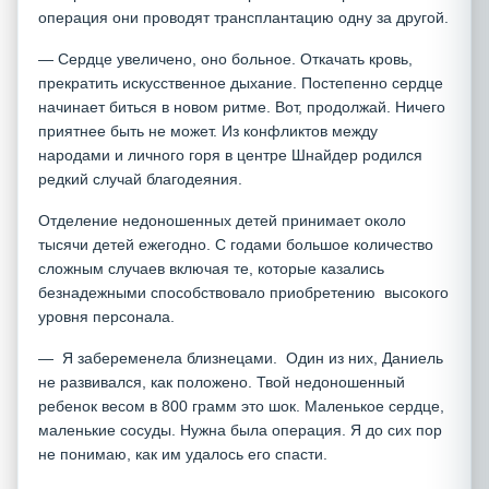
операция они проводят трансплантацию одну за другой.
— Сердце увеличено, оно больное. Откачать кровь,
прекратить искусственное дыхание. Постепенно сердце
начинает биться в новом ритме. Вот, продолжай. Ничего
приятнее быть не может. Из конфликтов между
народами и личного горя в центре Шнайдер родился
редкий случай благодеяния.
Отделение недоношенных детей принимает около
тысячи детей ежегодно. С годами большое количество
сложным случаев включая те, которые казались
безнадежными способствовало приобретению высокого
уровня персонала.
— Я забеременела близнецами. Один из них, Даниель
не развивался, как положено. Твой недоношенный
ребенок весом в 800 грамм это шок. Маленькое сердце,
маленькие сосуды. Нужна была операция. Я до сих пор
не понимаю, как им удалось его спасти.