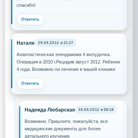
спасибо!
Ответить
Натали
29.09.2012
в 21:27
Анапластическая эпендимома 4 желудочка.
Операция в 2010 г.Рецидив август 2012. Ребенок
4 года. Возможно ли лечение в вашей клинике
Ответить
Надежда Любарская
30.09.2012
в 08:18
Возможно. Пришлите, пожалуйста, все
медицинские документы для более
детального изучения.