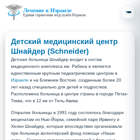
Лечение в Израиле
Единая справочная медслужба Израиля.
Детский медицинский центр
Шнайдер (Schneider)
Детская больница Шнайдер входит в состав
медицинского комплекса им. Рабина и является
единственным крупным педиатрическим центром в
Израиле
и на Ближнем Востоке, созданным более 20
лет назад специально для детей и подростков.
Расположена больница в центре страны в городе Петах-
Тиква, что в 12 км от Тель-Авива.
Открытие больницы в 1991 году состоялось благодаря
меценатам из Нью-Йорка, семейной паре Ирвингу и
Хелен Шнайдер, которые впоследствии организовали
при больнице волонтерский фонд помощи «Наши