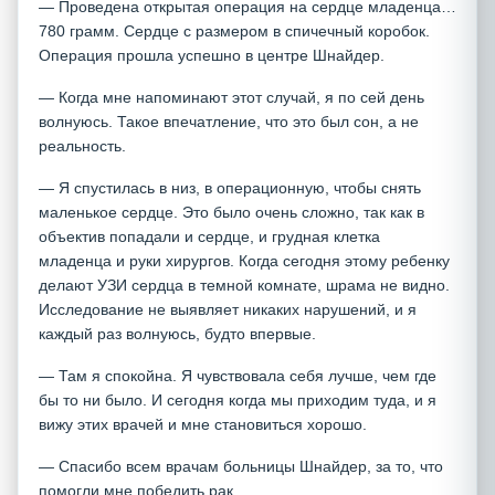
— Проведена открытая операция на сердце младенца…
780 грамм. Сердце с размером в спичечный коробок.
Операция прошла успешно в центре Шнайдер.
— Когда мне напоминают этот случай, я по сей день
волнуюсь. Такое впечатление, что это был сон, а не
реальность.
— Я спустилась в низ, в операционную, чтобы снять
маленькое сердце. Это было очень сложно, так как в
объектив попадали и сердце, и грудная клетка
младенца и руки хирургов. Когда сегодня этому ребенку
делают УЗИ сердца в темной комнате, шрама не видно.
Исследование не выявляет никаких нарушений, и я
каждый раз волнуюсь, будто впервые.
— Там я спокойна. Я чувствовала себя лучше, чем где
бы то ни было. И сегодня когда мы приходим туда, и я
вижу этих врачей и мне становиться хорошо.
— Спасибо всем врачам больницы Шнайдер, за то, что
помогли мне победить рак.