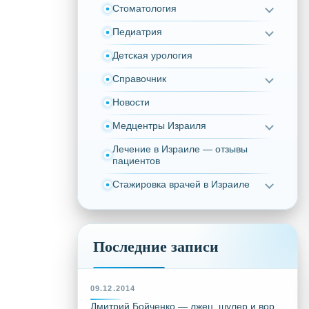
Стоматология
Педиатрия
Детская урология
Справочник
Новости
Медцентры Израиля
Лечение в Израиле — отзывы
пациентов
Стажировка врачей в Израиле
Последние записи
09.12.2014
Дмитрий Бойченко — лжец, шулер и вор,