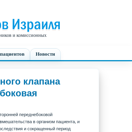
едников и комиссионных
пациентов
Новости
ного клапана
боковая
торонней переднебоковой
вмешательства в организм пациента, и
оследствия и сокращенный период