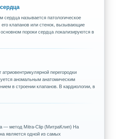
 сердца
м сердца называется патологическое
 его клапанов или стенок, вызывающие
 основном пороки сердца локализируются в
т атриовентрикулярной перегородки
изуется аномальным анатомическим
ием в строении клапанов. В кардиологии, в
 — метод Mitra-Clip (МитраКлип) На
на является одной из самых