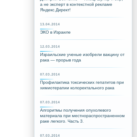
а не эксперт в контекстной рекламе
Яндекс.Директ!
13.04.2014
ЭКО в Израиле
12.03.2014
Израильские ученые изобрели вакцину от
рака — прорыв года
07.03.2014
Профилактика токсических гепатитов при
химиотерапии колоректального рака
07.03.2014
Алгоритмы получения опухолевого
материала при местнораспространенном
раке легкого. Часть 3.
07.03.2014