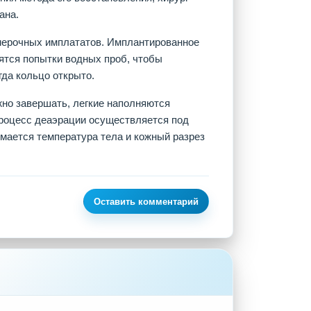
ана.
мерочных имплататов. Имплантированное
ятся попытки водных проб, чтобы
гда кольцо открыто.
ожно завершать, легкие наполняются
Процесс деаэрации осуществляется под
мается температура тела и кожный разрез
Оставить комментарий