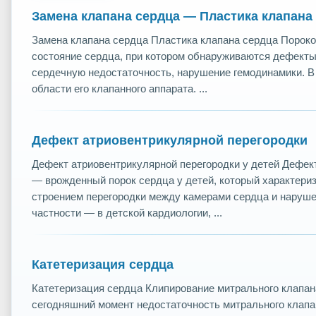
Замена клапана сердца — Пластика клапана
Замена клапана сердца Пластика клапана сердца Пороко
состояние сердца, при котором обнаруживаются дефекты
сердечную недостаточность, нарушение гемодинамики. В
области его клапанного аппарата. ...
Дефект атриовентрикулярной перегородки
Дефект атриовентрикулярной перегородки у детей Дефек
— врожденный порок сердца у детей, который характер
строением перегородки между камерами сердца и нарушен
частности — в детской кардиологии, ...
Катетеризация сердца
Катетеризация сердца Клипирование митрального клапана
сегодняшний момент недостаточность митрального клапа