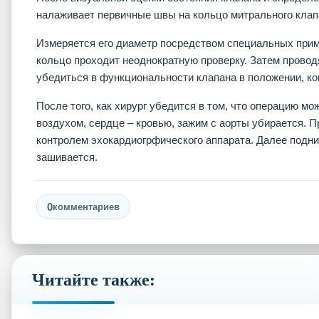
налаживает первичные швы на кольцо митрального клап
Измеряется его диаметр посредством специальных при
кольцо проходит неоднократную проверку. Затем провод
убедиться в функциональности клапана в положении, ко
После того, как хирург убедится в том, что операцию м
воздухом, сердце – кровью, зажим с аорты убирается. 
контролем эхокардиогрфического аппарата. Далее подни
зашивается.
0
комментариев
Читайте также: