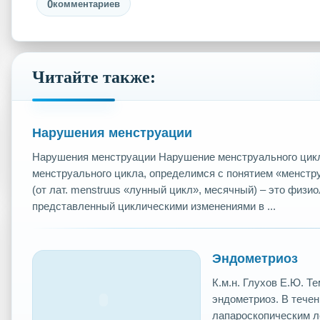
0
комментариев
Читайте также:
Нарушения менструации
Нарушения менструации Нарушение менструального цикл
менструального цикла, определимся с понятием «менстр
(от лат. menstruus «лунный цикл», месячный) – это физи
представленный циклическими изменениями в ...
Эндометриоз
К.м.н. Глухов Е.Ю. 
эндометриоз. В течен
лапароскопическим л