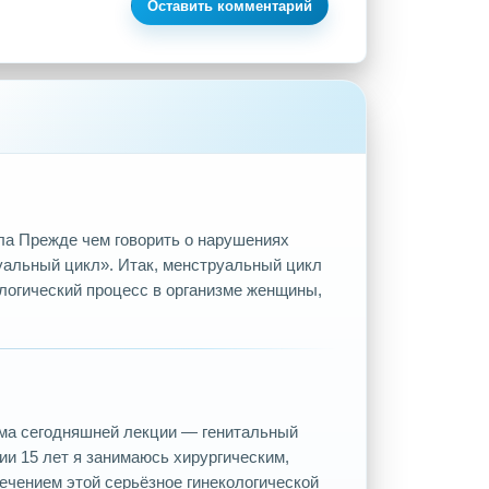
Оставить комментарий
а Прежде чем говорить о нарушениях
уальный цикл». Итак, менструальный цикл
ологический процесс в организме женщины,
Тема сегодняшней лекции — генитальный
ии 15 лет я занимаюсь хирургическим,
ечением этой серьёзное гинекологической