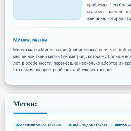
проблемы. Чем больш
мало мы знаем об эн
женщине, которая стра
Миома матки
Миома матки Миома матки (фибромиома) является добр
мышечной ткани матки (миометрия), которому больше вс
лет, в особенности, перенёсшие несколько абортов и не
это самая распространённая доброкачественная ...
Метки:
бессимптомное течение
Виды эндометриоза
витами