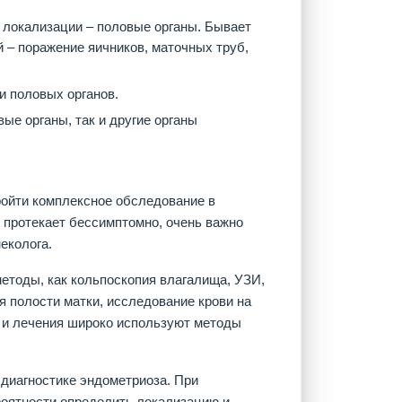
 локализации – половые органы. Бывает
й – поражение яичников, маточных труб,
и половых органов.
ые органы, так и другие органы
ройти комплексное обследование в
о протекает бессимптомно, очень важно
еколога.
етоды, как кольпоскопия влагалища, УЗИ,
я полости матки, исследование крови на
о и лечения широко используют методы
диагностике эндометриоза. При
роятности определить локализацию и