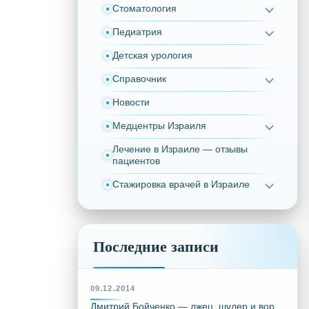
Стоматология
Педиатрия
Детская урология
Справочник
Новости
Медцентры Израиля
Лечение в Израиле — отзывы
пациентов
Стажировка врачей в Израиле
Последние записи
09.12.2014
Дмитрий Бойченко — лжец, шулер и вор,