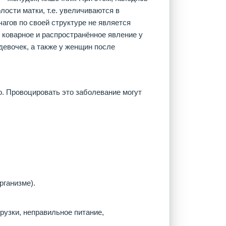
олости матки, т.е. увеличиваются в
агов по своей структуре не является
 коварное и распространённое явление у
девочек, а также у женщин после
. Провоцировать это заболевание могут
рганизме).
рузки, неправильное питание,