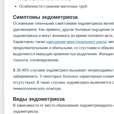
Особенности строения маточных труб.
Симптомы эндометриоза
Основными типичными симптомами эндометриоза являю
(дисменорея). Как правило, другие болевые ощущения п
эндометриоза и могут возникать во время полового акта
Характерны также
нарушения менструального цикла
: м
продолжительными и обильными, со сгустками и обрывк
выделяются мажущие кровянистые выделения. Женщин м
тошнота, головокружения.
В 35-45% случаев эндометриоз вызывает непроходимост
забеременеть. У некоторых больных характерные клини
отсутствуют. В таких случаях эндометриоз выявляется 
гинекологического осмотра.
Виды эндометриоза
В зависимости от места образования эндометриоидного 
эндометриоза: