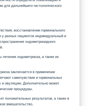
ию для дальнейшего гистологического
увствия, восстановлении гормонального
я у разных пациенток индивидуальный и
распространения эндометриоидного
й.
 лечения эндометриоза, а также их
триоза заключается в применении
легчают самочувствие и гормональных
х и овуляцию. Дополнительно может
тические процедуры.
сит положительных результатов, а также в
кое вмешательство.