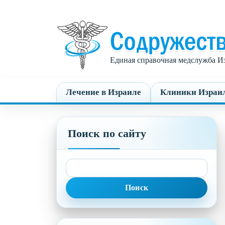
Единая справочная медслужба Из
Лечение в Израиле
Клиники Израи
Поиск по сайту
Найти: