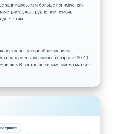
е занимаюсь, тем больше понимаю, как
дометриозе, как трудно нам помочь
дает этим ...
окачественным новообразованием
его подвержены женщины в возрасте 30-40
рожавшие. В настоящее время миома матки –
нотерапия