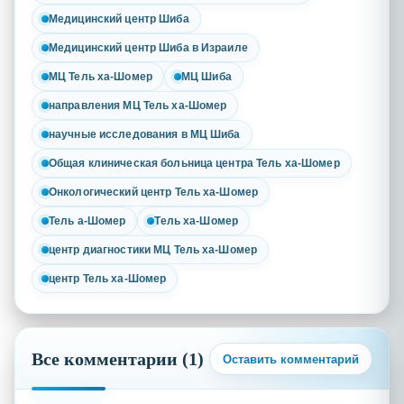
Медицинский центр Шиба
Медицинский центр Шиба в Израиле
МЦ Тель ха-Шомер
МЦ Шиба
направления МЦ Тель ха-Шомер
научные исследования в МЦ Шиба
Общая клиническая больница центра Тель ха-Шомер
Онкологический центр Тель ха-Шомер
Тель а-Шомер
Тель ха-Шомер
центр диагностики МЦ Тель ха-Шомер
центр Тель ха-Шомер
Все комментарии (1)
Оставить комментарий