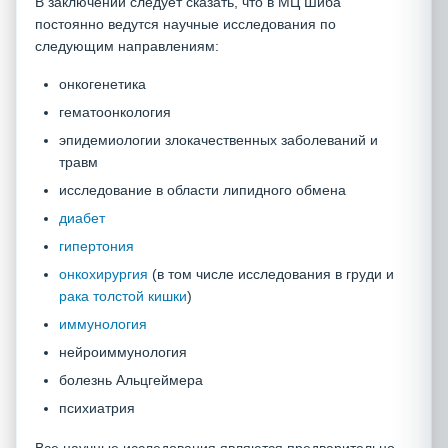
В заключении следует сказать, что в МЦ Шиба
постоянно ведутся научные исследования по
следующим направлениям:
онкогенетика
гематоонкология
эпидемиологии злокачественных заболеваний и
травм
исследование в области липидного обмена
диабет
гипертония
онкохирургия
(в том числе исследования в груди и
рака толстой кишки
)
иммунология
нейроиммунология
болезнь Альцгеймера
психиатрия