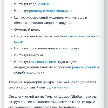
Институт
кардиологии
Институт
репродуктивной медицины
Центр, оказывающий медицинскую помощь в
области челюстно-лицевой хирургии
Ожоговый центр
Национальный израильский банк
стволовых клеток
и
крови
Институт трансплантации костного мозга
Институт генетики
Институт
гематоонкологии
, куда входят
подразделения занятые вопросами
радиохирургии
и
общей радиологии
Также на территории центра Тель ха-Шомер действует
многопрофильный центр
диагностики
.
Онкологический центр Тель ха-Шомер (Шиба) – это один
из крупнейших онкологических центров мира, который
сотрудничает с университетом Тель-Авива и