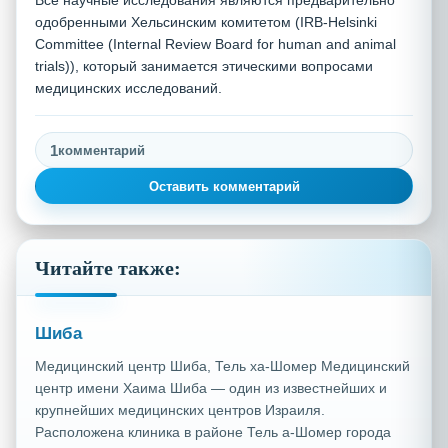
Все научные исследования являются предварительно
одобренными Хельсинским комитетом (IRB-Helsinki
Committee (Internal Review Board for human and animal
trials)), который занимается этическими вопросами
медицинских исследований.
1
комментарий
Оставить комментарий
Читайте также:
Шиба
Медицинский центр Шиба, Тель ха-Шомер Медицинский
центр имени Хаима Шиба — один из известнейших и
крупнейших медицинских центров Израиля.
Расположена клиника в районе Тель а-Шомер города