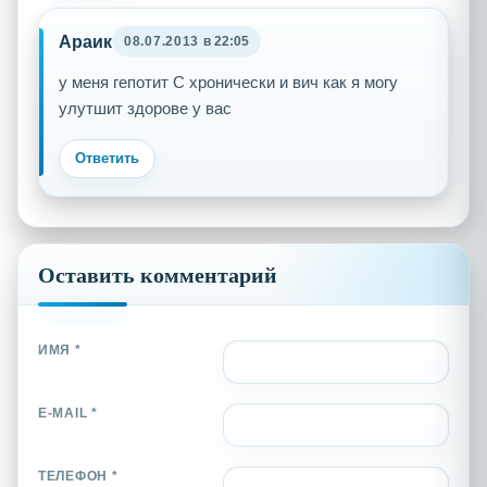
Араик
08.07.2013
в 22:05
у меня гепотит С хронически и вич как я могу
улутшит здорове у вас
Ответить
Оставить комментарий
ИМЯ *
E-MAIL *
ТЕЛЕФОН *