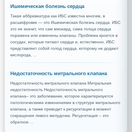
Ишемическая болезнь сердца
Такая аббревиатура как ИБС известна многим, в
расшифровке — это Ишемическая болезнь сердца. ИБС
это не значит, что сам миокард, сама толща сердца
поражена или изменены клапаны. Проблема кроется в
сосудах, которые питают сердце и, естественно, ИБС
представляет собой голод сердца, которому не додают
кислорода, ...
Недостаточность митрального клапана
Недостаточность митрального клапана Mитральная
недостаточность Недостаточность митрального
клапана– это заболевание, которое характеризуется
патологическими изменениями в структуре митрального
клапана, а также приводит к регургитации в момент
сокращения левого желудочка. Регургитация – это
обратное ...