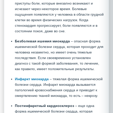
приступы боли, которые внезапно возникают и
исчезают через некоторое время. Болевые
ощущения появляются у человека в области грудной
клетки во время физических нагрузок. Когда
стенокардия прогрессирует, боли появляются и в
состоянии покоя, даже во сне.
Безболевая ишемия миокарда
– опасная форма
ишемической болезни сердца, которая проходит для
человека незаметно, но имеет очень тяжелые
последствия. Если своевременно установлен
диагноз с такой формой заболевания, то лечение,
как правило, имеет положительные результаты.
Инфаркт миокарда
– тяжелая форма ишемической
болезни сердца. Инфаркт миокарда вызывается
патологией кровоснабжения сердца и приводит к
омертвлению тканей миокарда, то есть – некрозу.
Постинфарктный кардиосклероз
– еще одна
форма ишемической болезни сердца, которая