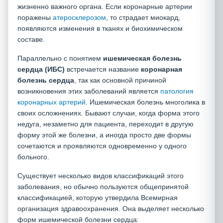
жизненно важного органа. Если коронарные артерии
поражены
атеросклерозом
, то страдает миокард,
появляются изменения в тканях и биохимическом
составе.
Параллельно с понятием
ишемическая болезнь
сердца (ИБС)
встречается название
коронарная
болезнь сердца
, так как основной причиной
возникновения этих заболеваний является
патология
коронарных артерий
. Ишемическая болезнь многолика в
своих осложнениях. Бывают случаи, когда форма этого
недуга, незаметно для пациента, переходит в другую
форму этой же болезни, а иногда просто две формы
сочетаются и проявляются одновременно у одного
больного.
Существует несколько видов классификаций этого
заболевания, но обычно пользуются общепринятой
классификацией, которую утвердила Всемирная
организация здравоохранения. Она выделяет несколько
форм ишемической болезни сердца: