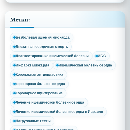
Метки:
Безболевая ишемия миокарда
Внезапная сердечная смерть
Диагностирование ишемической болезни
ИБС
Инфаркт миокарда
Ишемическая болезнь сердца
Коронарная ангиопластика
коронарная болезнь сердца
Коронарное шунтирование
Лечение ишемической болезни сердца
Лечение ишемической болезни сердца в Израиле
Нагрузочные тесты