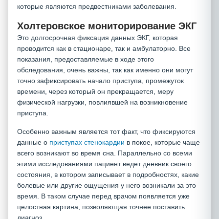
которые являются предвестниками заболевания.
Холтеровское мониторирование ЭКГ
Это долгосрочная фиксация данных ЭКГ, которая
проводится как в стационаре, так и амбулаторно. Все
показания, предоставляемые в ходе этого
обследования, очень важны, так как именно они могут
точно зафиксировать начало приступа, промежуток
времени, через который он прекращается, меру
физической нагрузки, повлиявшей на возникновение
приступа.
Особенно важным является тот факт, что фиксируются
данные о
приступах стенокардии
в покое, которые чаще
всего возникают во время сна. Параллельно со всеми
этими исследованиями пациент ведет дневник своего
состояния, в котором записывает в подробностях, какие
болевые или другие ощущения у него возникали за это
время. В таком случае перед врачом появляется уже
целостная картина, позволяющая точнее поставить
диагноз.