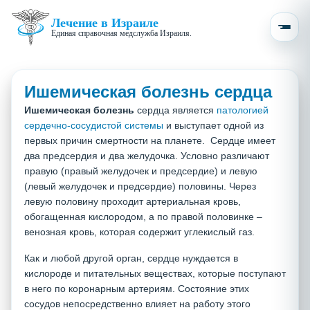
Лечение в Израиле
Единая справочная медслужба Израиля.
Ишемическая болезнь сердца
Ишемическая болезнь
сердца является
патологией
сердечно-сосудистой системы
и выступает одной из
первых причин смертности на планете.
Сердце имеет
два предсердия и два желудочка. Условно различают
правую (правый желудочек и предсердие) и левую
(левый желудочек и предсердие) половины. Через
левую половину проходит артериальная кровь,
обогащенная кислородом, а по правой половинке –
венозная кровь, которая содержит углекислый газ.
Как и любой другой орган, сердце нуждается в
кислороде и питательных веществах, которые поступают
в него по коронарным артериям. Состояние этих
сосудов непосредственно влияет на работу этого