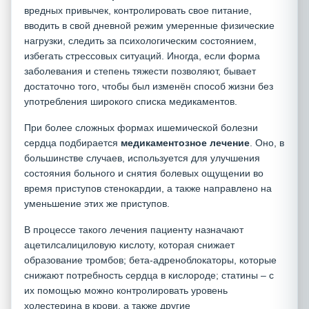
вредных привычек, контролировать свое питание,
вводить в свой дневной режим умеренные физические
нагрузки, следить за психологическим состоянием,
избегать стрессовых ситуаций. Иногда, если форма
заболевания и степень тяжести позволяют, бывает
достаточно того, чтобы был изменён способ жизни без
употребления широкого списка медикаментов.
При более сложных формах ишемической болезни
сердца подбирается
медикаментозное
лечение
. Оно, в
большинстве случаев, используется для улучшения
состояния больного и снятия болевых ощущении во
время приступов стенокардии, а также направлено на
уменьшение этих же приступов.
В процессе такого лечения пациенту назначают
ацетилсалициловую кислоту, которая снижает
образование тромбов; бета-адреноблокаторы, которые
снижают потребность сердца в кислороде; статины – с
их помощью можно контролировать уровень
холестерина в крови, а также другие