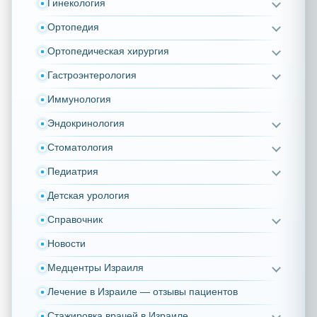
Гинекология
Ортопедия
Ортопедическая хирургия
Гастроэнтерология
Иммунология
Эндокринология
Стоматология
Педиатрия
Детская урология
Справочник
Новости
Медцентры Израиля
Лечение в Израиле — отзывы пациентов
Стажировка врачей в Израиле