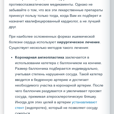
противоспазматические медикаменты. Однако не
забывайте о том, что все эти лекарственные препараты
принесут пользу только тогда, когда Вам их подберет и
назначит квалифицированный кардиолог, а не лучший
друг.
При наиболее осложненных формах ишемической
болезни сердца используют
хирургическое
лечение
.
Существует несколько методов такого лечения:
Коронарная ангиопластика
заключается в
использовании катетера с баллончиком на кончике.
Размер баллончика подбирается индивидуально,
учитывая степень нарушения сосуда. Такой катетер
вводится в бедренную артерию и достигает
необходимого участка в коронарной артерии. После
чего баллончик раздувается и увеличивает просвет
сосуда, прижимая атеросклеротическую бляшку.
Иногда для этих целей в артерии
устанавливают
стент
(эндопротез), который не позволяет сосуду
сужаться.