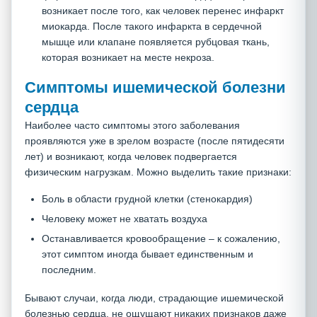
возникает после того, как человек перенес инфаркт
миокарда. После такого инфаркта в сердечной
мышце или клапане появляется рубцовая ткань,
которая возникает на месте некроза.
Симптомы ишемической болезни
сердца
Наиболее часто симптомы этого заболевания
проявляются уже в зрелом возрасте (после пятидесяти
лет) и возникают, когда человек подвергается
физическим нагрузкам. Можно выделить такие признаки:
Боль в области грудной клетки (стенокардия)
Человеку может не хватать воздуха
Останавливается кровообращение – к сожалению,
этот симптом иногда бывает единственным и
последним.
Бывают случаи, когда люди, страдающие ишемической
болезнью сердца, не ощущают никаких признаков даже