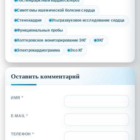
Постинфарктный кардиосклероз
Симптомы ишемической болезни сердца
Стенокардия
Ультразвуковое исследование сердца
Функциональные пробы
Холтеровское мониторирование ЭКГ
ЭКГ
Электрокардиограмма
Эхо КГ
Оставить комментарий
ИМЯ *
E-MAIL *
ТЕЛЕФОН *