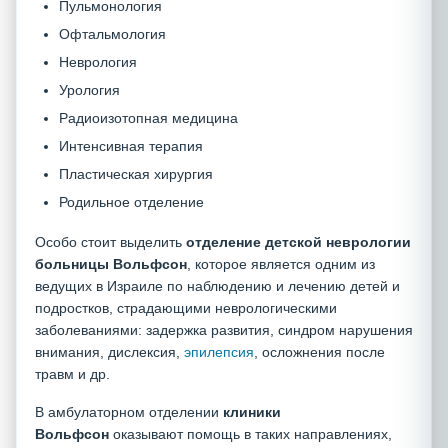
Пульмонология
Офтальмология
Неврология
Урология
Радиоизотопная медицина
Интенсивная терапия
Пластическая хирургия
Родильное отделение
Особо стоит выделить
отделение детской неврологии
больницы Вольфсон
, которое является одним из
ведущих в Израиле по наблюдению и лечению детей и
подростков, страдающими неврологическими
заболеваниями: задержка развития, синдром нарушения
внимания, дислексия,
эпилепсия
, осложнения после
травм и др.
В амбулаторном отделении
клиники
Вольфсон
оказывают помощь в таких направлениях,