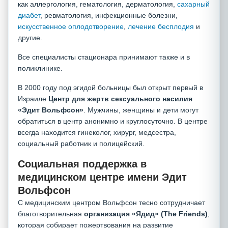
как аллергология, гематология, дерматология,
сахарный
диабет
, ревматология, инфекционные болезни,
искусственное оплодотворение
,
лечение бесплодия
и
другие.
Все специалисты стационара принимают также и в
поликлинике.
В 2000 году под эгидой больницы был открыт первый в
Израиле
Центр для жертв сексуального насилия
«Эдит Вольфсон»
. Мужчины, женщины и дети могут
обратиться в центр анонимно и круглосуточно. В центре
всегда находится гинеколог, хирург, медсестра,
социальный работник и полицейский.
Социальная поддержка в
медицинском центре имени Эдит
Вольфсон
С медицинским центром Вольфсон тесно сотрудничает
благотворительная
организация «Ядид» (
The
Friends)
,
которая собирает пожертвования на развитие