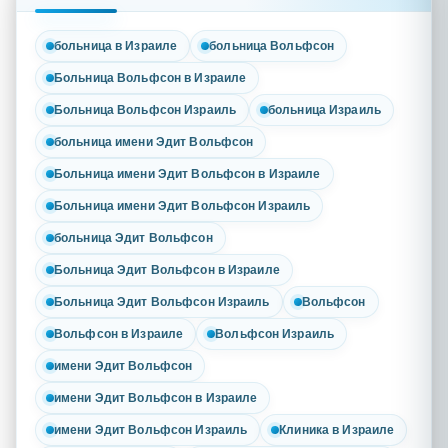
больница в Израиле
больница Вольфсон
Больница Вольфсон в Израиле
Больница Вольфсон Израиль
больница Израиль
больница имени Эдит Вольфсон
Больница имени Эдит Вольфсон в Израиле
Больница имени Эдит Вольфсон Израиль
больница Эдит Вольфсон
Больница Эдит Вольфсон в Израиле
Больница Эдит Вольфсон Израиль
Вольфсон
Вольфсон в Израиле
Вольфсон Израиль
имени Эдит Вольфсон
имени Эдит Вольфсон в Израиле
имени Эдит Вольфсон Израиль
Клиника в Израиле