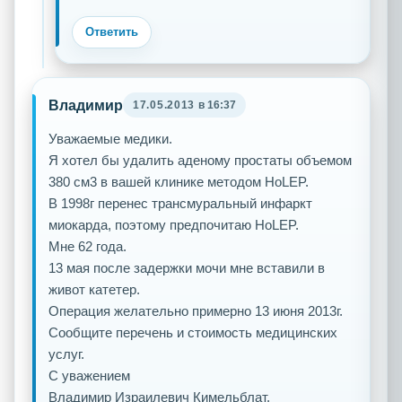
Ответить
Владимир
17.05.2013
в 16:37
Уважаемые медики.
Я хотел бы удалить аденому простаты объемом
380 см3 в вашей клинике методом HoLEP.
В 1998г перенес трансмуральный инфаркт
миокарда, поэтому предпочитаю HoLEP.
Мне 62 года.
13 мая после задержки мочи мне вставили в
живот катетер.
Операция желательно примерно 13 июня 2013г.
Сообщите перечень и стоимость медицинских
услуг.
С уважением
Владимир Израилевич Кимельблат.