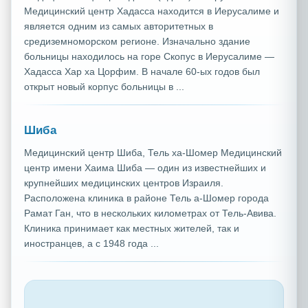
Медицинский центр Хадасса находится в Иерусалиме и
является одним из самых авторитетных в
средиземноморском регионе. Изначально здание
больницы находилось на горе Скопус в Иерусалиме —
Хадасса Хар ха Цорфим. В начале 60-ых годов был
открыт новый корпус больницы в ...
Шиба
Медицинский центр Шиба, Тель ха-Шомер Медицинский
центр имени Хаима Шиба — один из известнейших и
крупнейших медицинских центров Израиля.
Расположена клиника в районе Тель а-Шомер города
Рамат Ган, что в нескольких километрах от Тель-Авива.
Клиника принимает как местных жителей, так и
иностранцев, а с 1948 года ...