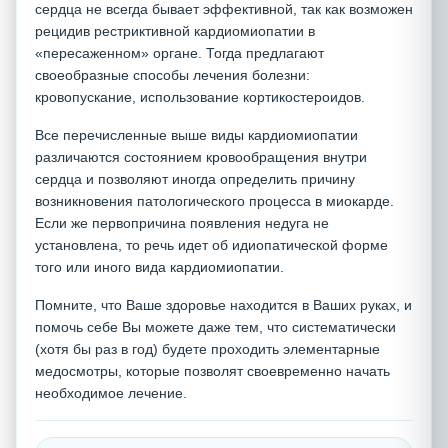
сердца не всегда бывает эффективной, так как возможен
рецидив рестриктивной кардиомиопатии в
«пересаженном» органе. Тогда предлагают
своеобразные способы лечения болезни:
кровопускание, использование кортикостероидов.
Все перечисленные выше виды кардиомиопатии
различаются состоянием кровообращения внутри
сердца и позволяют иногда определить причину
возникновения патологического процесса в миокарде.
Если же первопричина появления недуга не
установлена, то речь идет об идиопатической форме
того или иного вида кардиомиопатии.
Помните, что Ваше здоровье находится в Ваших руках, и
помочь себе Вы можете даже тем, что систематически
(хотя бы раз в год) будете проходить элементарные
медосмотры, которые позволят своевременно начать
необходимое лечение.