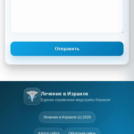
Лечение в Израиле
Единая справочная медслужба Израиля
Лечение в Израиле (c) 2026
Kарта сайта
Обратная связь