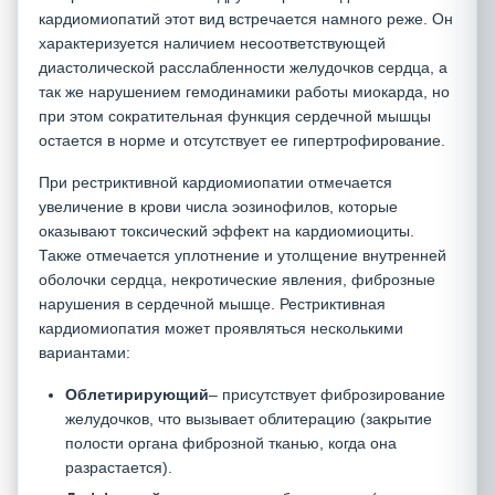
кардиомиопатий этот вид встречается намного реже. Он
характеризуется наличием несоответствующей
диастолической расслабленности желудочков сердца, а
так же нарушением гемодинамики работы миокарда, но
при этом сократительная функция сердечной мышцы
остается в норме и отсутствует ее гипертрофирование.
При рестриктивной кардиомиопатии
отмечается
увеличение в крови числа эозинофилов, которые
оказывают токсический эффект на кардиомиоциты.
Также отмечается уплотнение и утолщение внутренней
оболочки сердца, некротические явления, фиброзные
нарушения в сердечной мышце. Рестриктивная
кардиомиопатия может проявляться несколькими
вариантами:
Облетирирующий
– присутствует фиброзирование
желудочков, что вызывает облитерацию (закрытие
полости органа фиброзной тканью, когда она
разрастается).