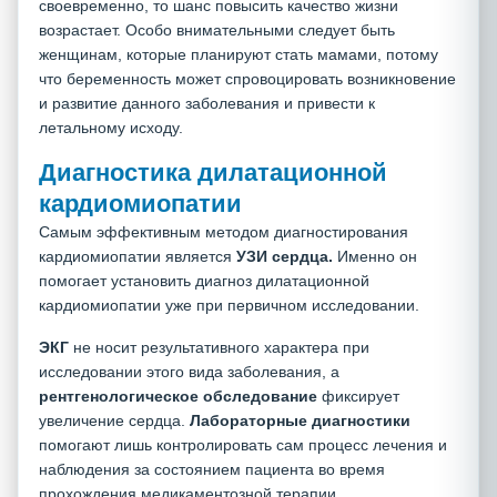
своевременно, то шанс повысить качество жизни
возрастает. Особо внимательными следует быть
женщинам, которые планируют стать мамами, потому
что беременность может спровоцировать возникновение
и развитие данного заболевания и привести к
летальному исходу.
Диагностика дилатационной
кардиомиопатии
Самым эффективным методом диагностирования
кардиомиопатии является
УЗИ сердца.
Именно он
помогает установить диагноз дилатационной
кардиомиопатии уже при первичном исследовании.
ЭКГ
не носит результативного характера при
исследовании этого вида заболевания, а
рентгенологическое обследование
фиксирует
увеличение сердца.
Лабораторные диагностики
помогают лишь контролировать сам процесс лечения и
наблюдения за состоянием пациента во время
прохождения медикаментозной терапии.