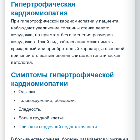
Гипертрофическая
кардиомиопатия
При гипертрофической кардиомиопатии у пациента
наблюдают увеличение толщины стенки левого
желудочка, но при этом без изменения размеров
желудочков. Такой вид заболевания может иметь
врожденный или приобретенный характер, а основной
причиной его возникновения считается генетическая
патология.
Симптомы гипертрофической
кардиомиопатии
Одышка.
Головокружение, обмороки.
Бледность.
Боль в грудной клетке.
Признаки сердечной недостаточности
.
В большинстве случаев, болезнь развивается у мужчин в