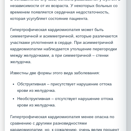
независимости от их возраста. У некоторых больных со
временем появляется сердечная недостаточность,
которая усугубляет состояние пациента.
Гипертрофическая кардиомиопатия может быть
симметричной и асимметричной, которые различаются
участками уплотнения в сердце. При асимметричной
кардиомиопатии наблюдается утолщение перегородки
между желудочками, а при симметричной – стенки
желудочка.
Известны две формы этого вида заболевания:
Обструктивная – присутствует нарушение оттока
крови из желудочка.
Необструктивная – отсутствует нарушение оттока
крови из желудочка.
Гипертрофическая кардиомиопатия менее опасна по
сравнению с другими разновидностями
кардиомиопатии, но, к сожалению, очень велик процент