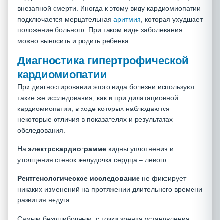
внезапной смерти. Иногда к этому виду кардиомиопатии
подключается мерцательная
аритмия
, которая ухудшает
положение больного. При таком виде заболевания
можно выносить и родить ребенка.
Диагностика гипертрофической
кардиомиопатии
При диагностировании этого вида болезни используют
такие же исследования, как и при дилатационной
кардиомиопатии, в ходе которых наблюдаются
некоторые отличия в показателях и результатах
обследования.
На
электрокардиограмме
видны уплотнения и
утолщения стенок желудочка сердца – левого.
Рентгенологическое исследование
не фиксирует
никаких изменений на протяжении длительного времени
развития недуга.
Самым безошибочным, с точки зрения установления