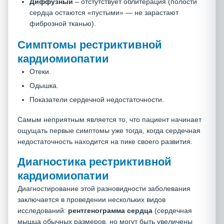
Диффузный
– отстутствует облитерация (полости
сердца остаются «пустыми» — не зарастают
фиброзной тканью).
Симптомы рестриктивной
кардиомиопатии
Отеки.
Одышка.
Показатели сердечной недостаточности.
Самым неприятным является то, что пациент начинает
ощущать первые симптомы уже тогда, когда сердечная
недостаточность находится на пике своего развития.
Диагностика рестриктивной
кардиомиопатии
Диагностирование этой разновидности заболевания
заключается в проведении нескольких видов
исследований:
рентгенограмма сердца
(сердечная
мышца обычных размеров, но могут быть увеличены