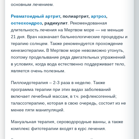
основным лечением.
Ревматоидный артрит
, полиартрит,
артроз
,
остеохондроз
, радикулит
. Рекомендованная
длительность лечения на Мертвом море — не меньше
21 дня. Врач назначает бальнеологические процедуры и
терапию солнцем. Также рекомендуется прохождение
кинезиотерапии
.
В Мертвом море невозможно утонуть,
поэтому проделывание ряда двигательных упражнений
в условиях, когда вода естественно поддерживает тело,
является очень полезным.
Пиллоидотерапия – 2-3 раза в неделю. Также
программа терапии при этих видах заболеваний
включает лечебный массаж, в т.ч. рефлексогенный;
талассотерапию, которая в свою очередь, состоит из не
менее пяти манипуляций.
Мануальная терапия, сероводородные ванны, а также
комплекс фитотерапии входят в курс лечения.