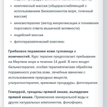
комплексный массаж (общерасслабляющий с
использованием биокомпонентов моря, точечный
массаж)
кинезиотерапию (метод миорелаксации и понижения
порогового ответа мышечной активности)
индийский массаж
фитотерапевтический комплекс
Грибковое поражение кожи туловища
и
конечностей.
Курс терапии предполагает пребывание
на Мертвом море в течении 14 дней. В него входят
бальнеотерапия, особая терапевтическая обработка
пораженного участка кожи, лечебные ванночки с
использованием природных веществ,
ультратонотерапия, кремовые процедуры, фитотерапия.
Геморрой, трещины прямой кишки, выпадение
прямой кишки.
Применение минеральной воды и
других натуральных компонентов, фонофорез,