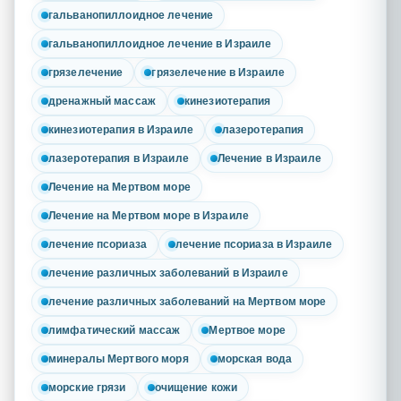
гальванопиллоидное лечение
гальванопиллоидное лечение в Израиле
грязелечение
грязелечение в Израиле
дренажный массаж
кинезиотерапия
кинезиотерапия в Израиле
лазеротерапия
лазеротерапия в Израиле
Лечение в Израиле
Лечение на Мертвом море
Лечение на Мертвом море в Израиле
лечение псориаза
лечение псориаза в Израиле
лечение различных заболеваний в Израиле
лечение различных заболеваний на Мертвом море
лимфатический массаж
Мертвое море
минералы Мертвого моря
морская вода
морские грязи
очищение кожи