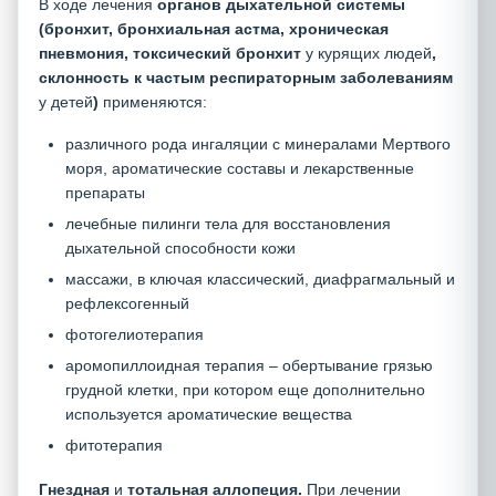
В ходе лечения
органов дыхательной системы
(бронхит, бронхиальная астма, хроническая
пневмония, токсический бронхит
у курящих людей
,
склонность к частым респираторным заболеваниям
у детей
)
применяются:
различного рода ингаляции с минералами Мертвого
моря, ароматические составы и лекарственные
препараты
лечебные пилинги тела для восстановления
дыхательной способности кожи
массажи, в ключая классический, диафрагмальный и
рефлексогенный
фотогелиотерапия
аромопиллоидная терапия – обертывание грязью
грудной клетки, при котором еще дополнительно
используется ароматические вещества
фитотерапия
Гнездная
и
тотальная аллопеция.
При лечении