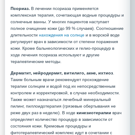
Псориаз.
В лечении псориаза применяется
комплексная терапия, сочетающая водные процедуры и
солнечные ванны. У многих пациентов наступает
полное очищение кожи (до 99 % случаев). Соотношение
длительности
нахождения на солнце
и в морской воде
регулирует врач в зависимости от степени поражения
кожи. Кроме бальнеологических и гелио-процедур в
ходе лечения псориаза используют и другие
терапевтические методы.
Дерматит, нейродермит, витилиго, акне, ихтиоз
.
Таким больным врачи рекомендует прохождение
терапии солнцем и водой под их непосредственным
контролем и корректировкой, в случае необходимости.
Также может назначаться лечебный минеральный
пилинг, пиллоидотерапия (грязевые обертывания не
реже двух раз в неделю). В ходе
кинезиотерапии
врач
определяет количество процедур в зависимости от
состояния кожи. Кремовые процедуры и
фитотерапевтический комплекс идут в сочетании с