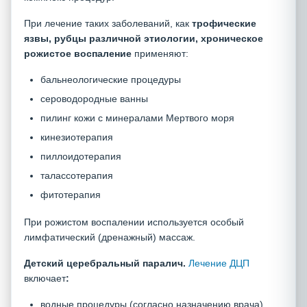
При лечение таких заболеваний, как
трофические
язвы,
рубцы различной этиологии, хроническое
рожистое воспаление
применяют:
бальнеологические процедуры
сероводородные ванны
пилинг кожи с минералами Мертвого моря
кинезиотерапия
пиллоидотерапия
талассотерапия
фитотерапия
При рожистом воспалении используется особый
лимфатический (дренажный) массаж.
Детский церебральный паралич.
Лечение ДЦП
включает
:
водные процедуры (согласно назначению врача)