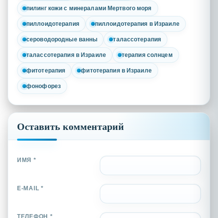
пилинг кожи с минералами Мертвого моря
пиллоидотерапия
пиллоидотерапия в Израиле
сероводородные ванны
талассотерапия
талассотерапия в Израиле
терапия солнцем
фитотерапия
фитотерапия в Израиле
фонофорез
Оставить комментарий
ИМЯ *
E-MAIL *
ТЕЛЕФОН *