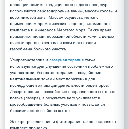
алопеции помимо традиционных водных процедур
используются сероводородные ванны, массаж головы и
воротниковой зоны. Массаж осуществляется с
применением ароматических веществ, витаминного
комплекса и минералов Мертвого моря. Также врачи
применяют пилинг пораженной области кожи, с целью
очистки ороговевшего слоя кожи и активации
газообмена больного участка.
Ультротонотерпия и
лазерная терапия
также
используются для улучшения состояния проблемного
участка кожи. Ультратонотерапия – воздействие
надтональными токами мест поражения для
последующей активации деятельности рецепторов.
Лазеротерапия – воздействие направленного светового
потока (лазера), в результате чего усиливается
кровообращение больных участков и повышается
биохимическое свойство клеток.
Электрогрязелечение и фитотерапия также составляют
комплекс процедур.