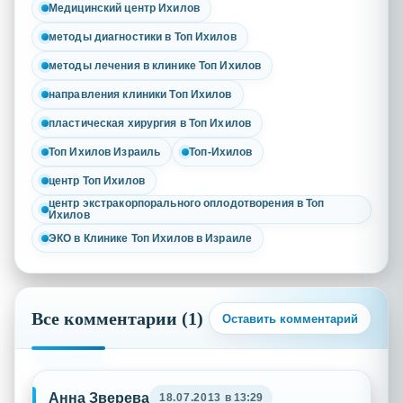
Медицинский центр Ихилов
методы диагностики в Топ Ихилов
методы лечения в клинике Топ Ихилов
направления клиники Топ Ихилов
пластическая хирургия в Топ Ихилов
Топ Ихилов Израиль
Топ-Ихилов
центр Топ Ихилов
центр экстракорпорального оплодотворения в Топ
Ихилов
ЭКО в Клинике Топ Ихилов в Израиле
Все комментарии (1)
Оставить комментарий
Анна Зверева
18.07.2013
в 13:29