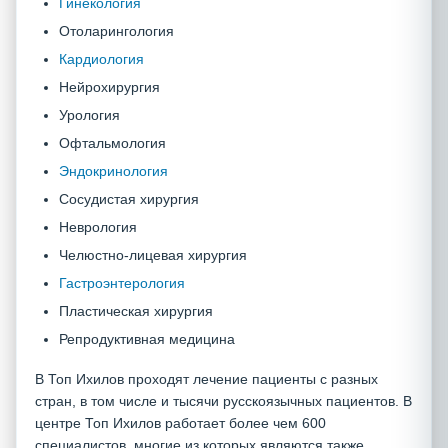
Гинекология
Отоларингология
Кардиология
Нейрохирургия
Урология
Офтальмология
Эндокринология
Сосудистая хирургия
Неврология
Челюстно-лицевая хирургия
Гастроэнтерология
Пластическая хирургия
Репродуктивная медицина
В Топ Ихилов проходят лечение пациенты с разных
стран, в том числе и тысячи русскоязычных пациентов. В
центре Топ Ихилов работает более чем 600
специалистов, многие из которых являются также