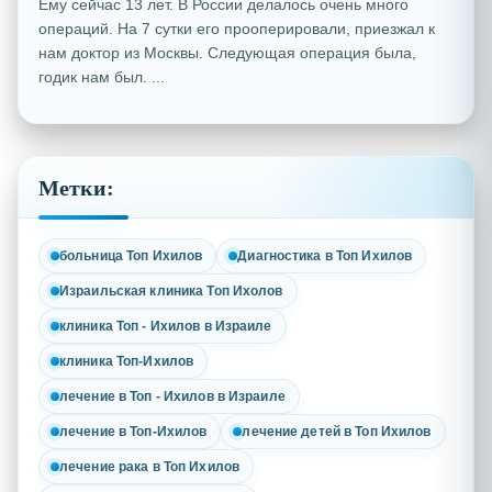
Ему сейчас 13 лет. В России делалось очень много
операций. На 7 сутки его прооперировали, приезжал к
нам доктор из Москвы. Следующая операция была,
годик нам был. ...
Метки:
больница Топ Ихилов
Диагностика в Топ Ихилов
Израильская клиника Топ Ихолов
клиника Топ - Ихилов в Израиле
клиника Топ-Ихилов
лечение в Топ - Ихилов в Израиле
лечение в Топ-Ихилов
лечение детей в Топ Ихилов
лечение рака в Топ Ихилов