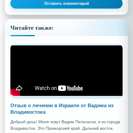
Оставить комментарий
Читайте также:
Отзыв о лечении в Израиле от Вадима из
Владивостока
Добрый день! Меня зовут Вадим Пельгасов, я из города
Владивосток. Это Приморский край. Дальний восток,