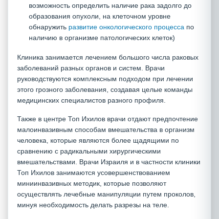
возможность определить наличие рака задолго до
образования опухоли, на клеточном уровне
обнаружить
развитие онкологического процесса
по
наличию в организме патологических клеток)
Клиника занимается лечением большого числа раковых
заболеваний разных органов и систем. Врачи
руководствуются комплексным подходом при лечении
этого грозного заболевания, создавая целые команды
медицинских специалистов разного профиля.
Также в центре Топ Ихилов врачи отдают предпочтение
малоинвазивным способам вмешательства в организм
человека, которые являются более щадящими по
сравнению с радикальными хирургическими
вмешательствами. Врачи Израиля и в частности клиники
Топ Ихилов занимаются усовершенствованием
миниинвазивных методик, которые позволяют
осуществлять лечебные манипуляции путем проколов,
минуя необходимость делать разрезы на теле.