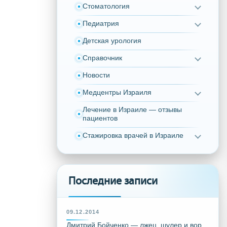
Стоматология
Педиатрия
Детская урология
Справочник
Новости
Медцентры Израиля
Лечение в Израиле — отзывы
пациентов
Стажировка врачей в Израиле
Последние записи
09.12.2014
Дмитрий Бойченко — лжец, шулер и вор,