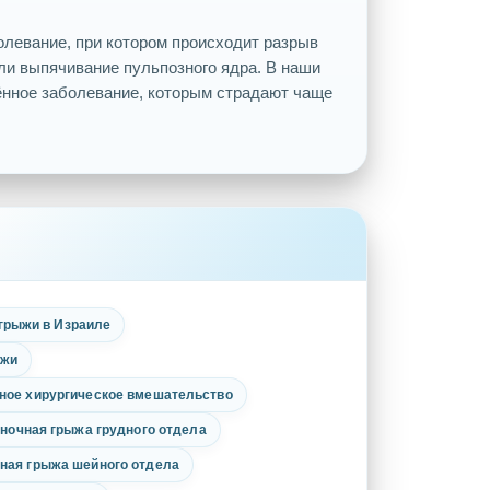
левание, при котором происходит разрыв
ли выпячивание пульпозного ядра. В наши
ённое заболевание, которым страдают чаще
грыжи в Израиле
ыжи
ное хирургическое вмешательство
ночная грыжа грудного отдела
ная грыжа шейного отдела