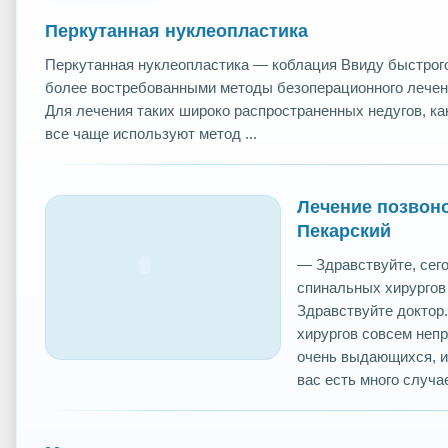
Перкутанная нуклеопластика
Перкутанная нуклеопластика — коблация Ввиду быстрог
более востребованными методы безоперационного лечен
Для лечения таких широко распространенных недугов, ка
все чаще используют метод ...
Лечение позвон
Пекарский
— Здравствуйте, сего
спинальных хирургов 
Здравствуйте доктор
хирургов совсем непр
очень выдающихся, и 
вас есть много случаев