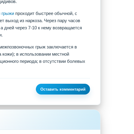
цидивов.
 грыжи
проходит быстрее обычной, с
ет выход из наркоза. Через пару часов
 а дней через 7-10 к нему возвращается
и.
межпозвоночных грыж заключается в
 кожи); в использовании местной
ционного периода; в отсутствии болевых
Оставить комментарий