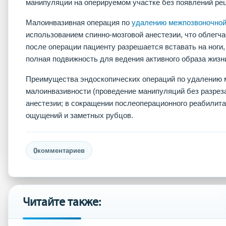
манипуляции на оперируемом участке без появлений ре
Малоинвазивная операция по
удалению межпозвоночной
использованием спинно-мозговой анестезии, что облегча
после операции пациенту разрешается вставать на ноги,
полная подвижность для ведения активного образа жизн
Преимущества эндоскопических операций по удалению 
малоинвазивности (проведение манипуляций без разреза
анестезии; в сокращении послеоперационного реабилита
ощущений и заметных рубцов.
0
комментариев
Читайте также: