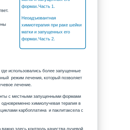
формах.Часть 1.
вет.
Неоадъювантная
ены
химиотерапия при раке шейки
матки и запущенных его
формах.Часть 2.
 где использовались более запущенные
ивный режим лечения, который позволяет
учевое лечение.
иенты с местными запущенными формами
ь одновременно химиолучевая терапия в
циклами карбоплатина и паклитаксела с
 важно здесь контроль качества лучевой