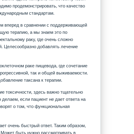
одимо продемонстрировать, что качество
еждународным стандартам.
ем вперед в сравнении с поддерживающей
щую терапию, а мы знаем это по
ектальному раку, где очень сложно
. Целесообразно добавлять лечение
оклеточном раке пищевода, где сочетание
прогрессивной, так и общей выживаемости.
обавление таксана к терапии.
ие токсичности, здесь важно тщательно
 делаем, если пациент не дает ответа на
ворят о том, что функциональная
ет очень быстрый ответ. Таким образом,
. Может быть нужно рассматривать в