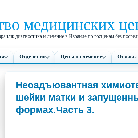
тво медицинских це
раиля: диагностика и лечение в Израиле по госценам без поср
ля
Отделения
Цены на лечение
Отзывы 
Неоадъювантная химиоте
шейки матки и запущенны
формах.Часть 3.