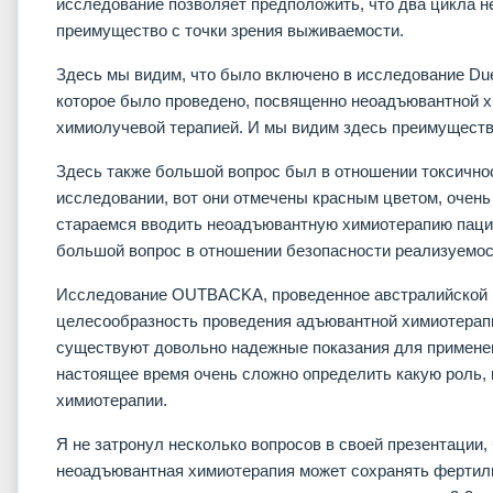
исследование позволяет предположить, что два цикла 
преимущество с точки зрения выживаемости.
Здесь мы видим, что было включено в исследование Du
которое было проведено, посвященно неоадъювантной 
химиолучевой терапией. И мы видим здесь преимуществ
Здесь также большой вопрос был в отношении токсичнос
исследовании, вот они отмечены красным цветом, очень
стараемся вводить неоадъювантную химиотерапию паци
большой вопрос в отношении безопасности реализуемос
Исследование OUTBACKA, проведенное австралийской г
целесообразность проведения адъювантной химиотерапии
существуют довольно надежные показания для применен
настоящее время очень сложно определить какую роль,
химиотерапии.
Я не затронул несколько вопросов в своей презентации, 
неоадъювантная химиотерапия может сохранять фертил