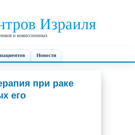
нтров Израиля
едников и комиссионных
пациентов
Новости
рапия при раке
х его