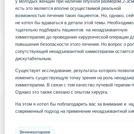
у молодых женщин при наличии опухоли размером 2-3см.
есть это является вполне осуществимой реальной
возможностью лечения таких пациенток. Но, однако, сей
не хотел бы вдаваться в детали этой темы. Необходимо
тщательно подбирать пациентов на неоадъювантную
химиотерапию до проведения хирургической операции д
повышения безопасности этого лечения. Но вопрос о ро
сопутствующей неоадъювантной химиотерапии остается
дискутабельным.
Существует исследование, результаты которого позвол
изменить существующую точку зрения на роль неоадъю
химиотерапии. В связи с тем качество лучевой терапии 
Однако это также связано с опытом хирурга.
На этом я хотел бы поблагодарить вас за внимание и н
современный подход на применение неоадъювантной хи
0
комментариев