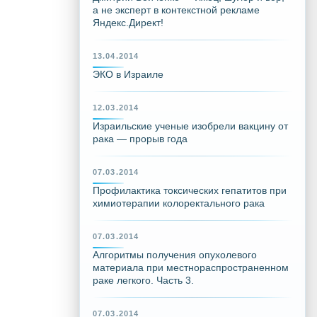
а не эксперт в контекстной рекламе
Яндекс.Директ!
13.04.2014
ЭКО в Израиле
12.03.2014
Израильские ученые изобрели вакцину от
рака — прорыв года
07.03.2014
Профилактика токсических гепатитов при
химиотерапии колоректального рака
07.03.2014
Алгоритмы получения опухолевого
материала при местнораспространенном
раке легкого. Часть 3.
07.03.2014