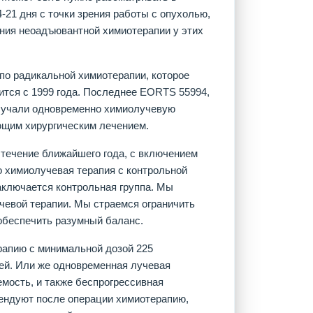
4-21 дня с точки зрения работы с опухолью,
ения неоадъювантной химиотерапии у этих
 по радикальной химиотерапии, которое
дится с 1999 года. Последнее EORTS 55994,
получали одновременно химиолучевую
щим хирургическим лечением.
 течение ближайшего года, с включением
о химиолучевая терапия с контрольной
заключается контрольная группа. Мы
чевой терапии. Мы страемся ограничить
обеспечить разумный баланс.
рапию с минимальной дозой 225
ей. Или же одновременная лучевая
мость, и также беспрогрессивная
омендуют после операции химиотерапию,