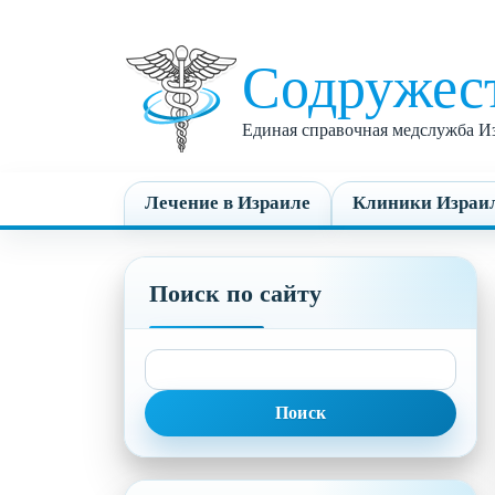
Содружес
Единая справочная медслужба Из
Лечение в Израиле
Клиники Израи
Поиск по сайту
Найти: