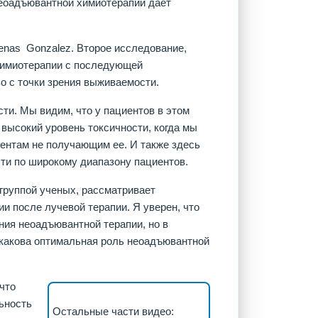
неоадъювантной химиотерапии дает
enas Gonzalez. Второе исследование,
химиотерапии с последующей
о с точки зрения выживаемости.
ти. Мы видим, что у пациентов в этом
 высокий уровень токсичности, когда мы
ентам не получающим ее. И также здесь
ти по широкому диапазону пациентов.
руппой ученых, рассматривает
 после лучевой терапии. Я уверен, что
ия неоадъювантной терапии, но в
 какова оптимальная роль неоадъювантной
что
ьность
Остальные части видео: