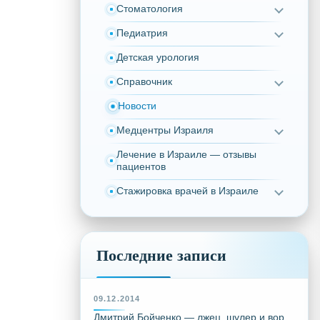
Стоматология
Педиатрия
Детская урология
Справочник
Новости
Медцентры Израиля
Лечение в Израиле — отзывы
пациентов
Стажировка врачей в Израиле
Последние записи
09.12.2014
Дмитрий Бойченко — лжец, шулер и вор,