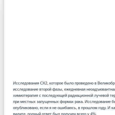
Исследования СХ2, которое было проведено в Великобр
исследование второй фазы, ежедневная неоадъювантна
химиотерапия с последующей радиационной лучевой те
при местных запущенных формах рака. Исследование 
опубликовано, если я не ошибаюсь, в прошлом году. И к
видите, полный ответ был получен всего у 4%.