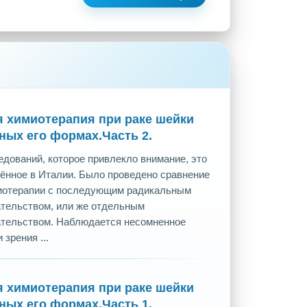
 химиотерапия при раке шейки
ных его формах.Часть 2.
дований, которое привлекло внимание, это
ённое в Италии. Было проведено сравнение
иотерапии с последующим радикальным
тельством, или же отдельным
ательством. Наблюдается несомненное
зрения ...
 химиотерапия при раке шейки
ных его формах.Часть 1.