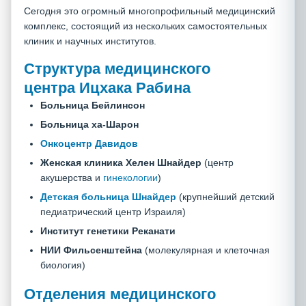
Сегодня это огромный многопрофильный медицинский
комплекс, состоящий из нескольких самостоятельных
клиник и научных институтов.
Структура медицинского
центра Ицхака Рабина
Больница Бейлинсон
Больница ха-Шарон
Онкоцентр Давидов
Женская клиника Хелен Шнайдер
(центр
акушерства и
гинекологии
)
Детская больница Шнайдер
(крупнейший детский
педиатрический центр Израиля)
Институт генетики Реканати
НИИ Фильсенштейна
(молекулярная и клеточная
биология)
Отделения медицинского