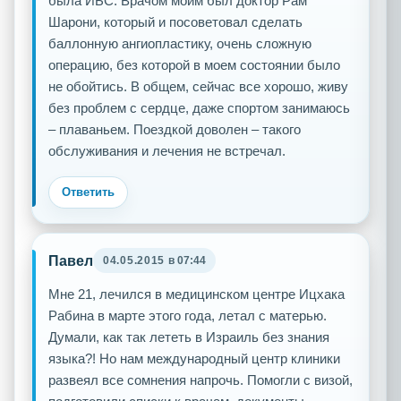
была ИБС. Врачом моим был доктор Рам
Шарони, который и посоветовал сделать
баллонную ангиопластику, очень сложную
операцию, без которой в моем состоянии было
не обойтись. В общем, сейчас все хорошо, живу
без проблем с сердце, даже спортом занимаюсь
– плаваньем. Поездкой доволен – такого
обслуживания и лечения не встречал.
Ответить
Павел
04.05.2015
в 07:44
Мне 21, лечился в медицинском центре Ицхака
Рабина в марте этого года, летал с матерью.
Думали, как так лететь в Израиль без знания
языка?! Но нам международный центр клиники
развеял все сомнения напрочь. Помогли с визой,