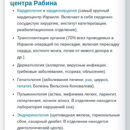
центра Рабина
Кардиология
и
кардиохирургия
(самый крупный
кардиоцентр Израиля. Включает в себя сердечно-
сосудистую хирургию, институт катетеризации,
реабилитационное отделение).
Трансплантация органов (70% всех проводимых в
Израиле операций по пересадке, включая пересадку
сердца, костного мозга, почки от живого донора и
др.).
Дерматология (аллергии, вирусные инфекции,
грибковые заболевания, псориаз, облысение).
Гепатология (заболевания печени:
рак
, цирроз,
гепатит
, Болезнь Вильсона-Коновалова).
Пульмонология (астма, эмфизема легких, ларингит,
гипертензия, ночное апноэ. В отделении находится
лаборатория нарушений сна).
Эндокринология
(щитовидная железа, гормональные
сбои, сахарный диабет. В отделении находится
диетологический центр).