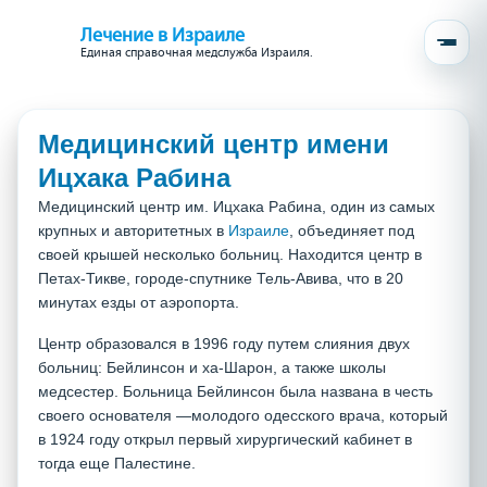
Лечение в Израиле
Единая справочная медслужба Израиля.
Медицинский центр имени
Ицхака Рабина
Медицинский центр им. Ицхака Рабина, один из самых
крупных и авторитетных в
Израиле
, объединяет под
своей крышей несколько больниц. Находится центр в
Петах-Тикве, городе-спутнике Тель-Авива, что в 20
минутах езды от аэропорта.
Центр образовался в 1996 году путем слияния двух
больниц: Бейлинсон и ха-Шарон, а также школы
медсестер. Больница Бейлинсон была названа в честь
своего основателя —молодого одесского врача, который
в 1924 году открыл первый хирургический кабинет в
тогда еще Палестине.