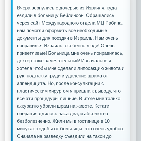
Вчера вернулись с дочерью из Израиля, куда
ездили в больницу Бейлинсон. Обращались
через сайт Международного отдела МЦ Рабина,
нам помогли оформить все необходимые
документы для поездки в Израиль. Нам очень
понравился Израиль, особенно люди! Очень
приветливые! Больница мне очень понравилась,
доктор тоже замечательный! Изначально я
хотела чтобы мне сделали липосакцию живота и
рук, подтяжку груди и удаление шрама от
аппендицита. Но, после консультации с
пластическим хирургом я пришла к выводу, что
все эти процедуры лишние. В итоге мне только
аккуратно убрали шрам на животе. Кстати
операция длилась часа два, и абсолютно
безболезненно. Жили мы в гостинице в 10
минутах ходьбы от больницы, что очень удобно.
Сначала на разведку съездили на такси до