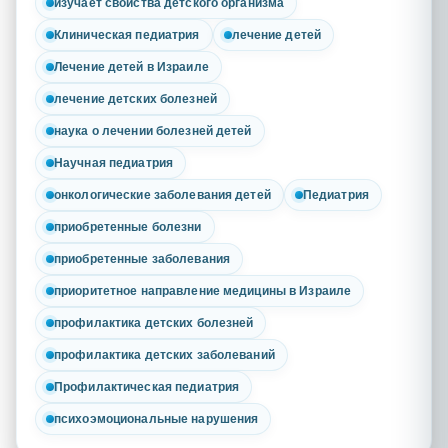
изучает свойства детского организма
Клиническая педиатрия
лечение детей
Лечение детей в Израиле
лечение детских болезней
наука о лечении болезней детей
Научная педиатрия
онкологические заболевания детей
Педиатрия
приобретенные болезни
приобретенные заболевания
приоритетное направление медицины в Израиле
профилактика детских болезней
профилактика детских заболеваний
Профилактическая педиатрия
психоэмоциональные нарушения