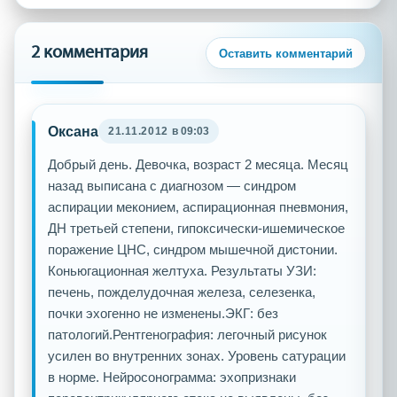
2 комментария
Оставить комментарий
Оксана
21.11.2012
в 09:03
Добрый день. Девочка, возраст 2 месяца. Месяц
назад выписана с диагнозом — синдром
аспирации меконием, аспирационная пневмония,
ДН третьей степени, гипоксически-ишемическое
поражение ЦНС, синдром мышечной дистонии.
Коньюгационная желтуха. Результаты УЗИ:
печень, пожделудочная железа, селезенка,
почки эхогенно не изменены.ЭКГ: без
патологий.Рентгенография: легочный рисунок
усилен во внутренних зонах. Уровень сатурации
в норме. Нейросонограмма: эхопризнаки