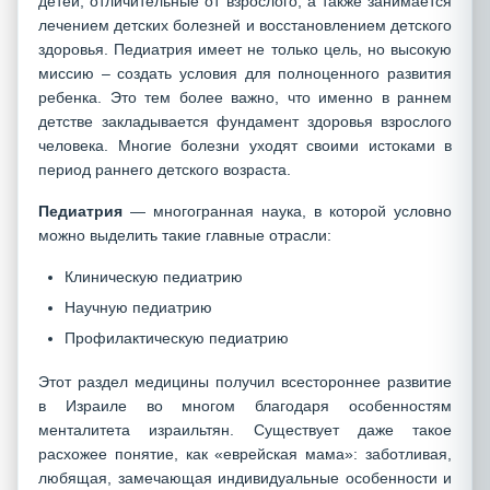
детей, отличительные от взрослого, а также занимается
лечением детских болезней и восстановлением детского
здоровья. Педиатрия имеет не только цель, но высокую
миссию – создать условия для полноценного развития
ребенка. Это тем более важно, что именно в раннем
детстве закладывается фундамент здоровья взрослого
человека. Многие болезни уходят своими истоками в
период раннего детского возраста.
Педиатрия
— многогранная наука, в которой условно
можно выделить такие главные отрасли:
Клиническую педиатрию
Научную педиатрию
Профилактическую педиатрию
Этот раздел медицины получил всестороннее развитие
в Израиле во многом благодаря особенностям
менталитета израильтян. Существует даже такое
расхожее понятие, как «еврейская мама»: заботливая,
любящая, замечающая индивидуальные особенности и