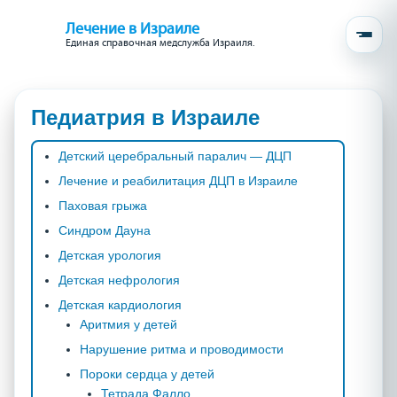
Лечение в Израиле
Единая справочная медслужба Израиля.
Педиатрия в Израиле
Детский церебральный паралич — ДЦП
Лечение и реабилитация ДЦП в Израиле
Паховая грыжа
Синдром Дауна
Детская урология
Детская нефрология
Детская кардиология
Аритмия у детей
Нарушение ритма и проводимости
Пороки сердца у детей
Тетрада Фалло