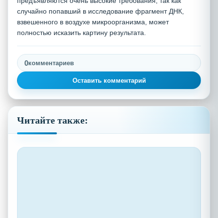
предъявляются очень высокие требования, так как
случайно попавший в исследование фрагмент ДНК,
взвешенного в воздухе микроорганизма, может
полностью исказить картину результата.
0
комментариев
Оставить комментарий
Читайте также: