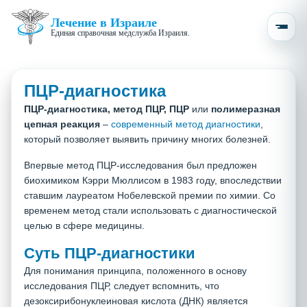
Лечение в Израиле
Единая справочная медслужба Израиля.
ПЦР-диагностика
ПЦР-диагностика, метод ПЦР, ПЦР
или
полимеразная
цепная реакция
–
современный метод диагностики
,
который позволяет выявить причину многих болезней.
Впервые метод ПЦР-исследования был предложен
биохимиком Кэрри Мюллисом в 1983 году, впоследствии
ставшим лауреатом Нобелевской премии по химии. Со
временем метод стали использовать с диагностической
целью в сфере медицины.
Суть ПЦР-диагностики
Для понимания принципа, положенного в основу
исследования ПЦР, следует вспомнить, что
дезоксирибонуклеиновая кислота (ДНК) является