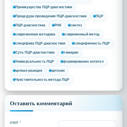
Преимущества ПЦР-диагностики
Процедура проведения ПЦР-диагностики
ПЦР
ПЦР-диагностика
РНК
синтез
современная методика
современный метод
специфика ПЦР-диагностики
специфичность ПЦР
Суть ПЦР-диагностики
тимидин
Универсальность ПЦР
формирование антител
цепная реакция
цитозин
Чувствительность метода ПЦР
Оставить комментарий
ИМЯ *