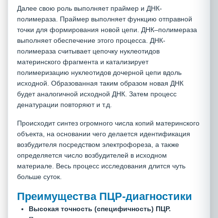
Далее свою роль выполняет праймер и ДНК-
полимераза. Праймер выполняет функцию отправной
точки для формирования новой цепи. ДНК–полимераза
выполняет обеспечение этого процесса. ДНК-
полимераза считывает цепочку нуклеотидов
материнского фрагмента и катализирует
полимеризацию нуклеотидов дочерной цепи вдоль
исходной. Образованная таким образом новая ДНК
будет аналогичной исходной ДНК. Затем процесс
денатурации повторяют и т.д.
Происходит синтез огромного числа копий материнского
объекта, на основании чего делается идентификация
возбудителя посредством электрофореза, а также
определяется число возбудителей в исходном
материале. Весь процесс исследования длится чуть
больше суток.
Преимущества ПЦР-диагностики
Высокая точность (специфичность) ПЦР.