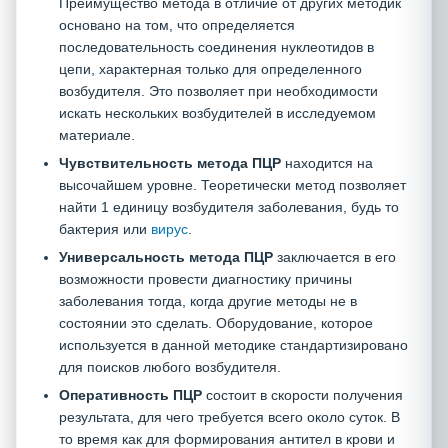
Преимущество метода в отличие от других методик
основано на том, что определяется
последовательность соединения нуклеотидов в
цепи, характерная только для определенного
возбудителя. Это позволяет при необходимости
искать нескольких возбудителей в исследуемом
материале.
Чувствительность метода ПЦР
находится на
высочайшем уровне. Теоретически метод позволяет
найти 1 единицу возбудителя заболевания, будь то
бактерия или
вирус
.
Универсальность метода ПЦР
заключается в его
возможности провести диагностику причины
заболевания тогда, когда другие методы не в
состоянии это сделать. Оборудование, которое
используется в данной методике стандартизировано
для поисков любого возбудителя.
Оперативность ПЦР
состоит в скорости получения
результата, для чего требуется всего около суток. В
то время как для формирования антител в крови и