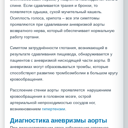
спине. Если сдавливается трахея и бронхи, то
появляется одышка, сухой мучительный кашель.
Осиплость голоса, хрипота – все эти симптомы
проявляются при сдавливании аневризмой аорты
возвратного нерва, который обеспечивает нормальную
работу гортани.
Симптом затруднённости глотания, возникающий в
результате сдавливания пищевода, обнаруживается у
пациентов с аневризмой нисходящей части аорты. В
аневризмах могут образовываться тромбы, которые
способствуют развитию тромбоэмболии в большом кругу
кровообращения.
Расслоение стенки аорты проявляется нарушением
кровообращения в головном мозге, острой
артериальной непроходимостью сосудов ног,
возникновением
гипертензии
.
Диагностика аневризмы аорты
При диагностировании этого заболевания огромное