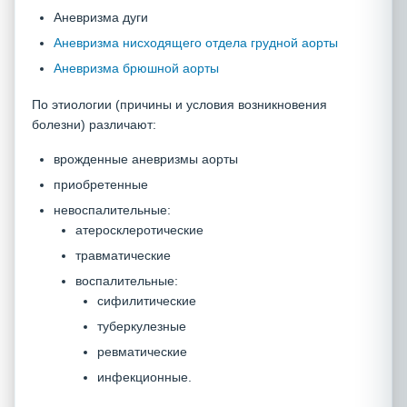
Аневризма дуги
Аневризма нисходящего отдела грудной аорты
Аневризма брюшной аорты
По этиологии (причины и условия возникновения
болезни) различают:
врожденные аневризмы аорты
приобретенные
невоспалительные:
атеросклеротические
травматические
воспалительные:
сифилитические
туберкулезные
ревматические
инфекционные.