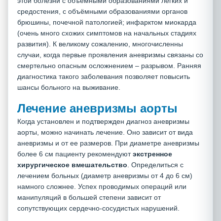
этой болезни с объёмными образованиями легких и
средостения, с объёмными образованиями органов
брюшины, почечной патологией; инфарктом миокарда
(очень много схожих симптомов на начальных стадиях
развития). К великому сожалению, многочисленны
случаи, когда первые проявления аневризмы связаны со
смертельно опасным осложнением – разрывом. Ранняя
диагностика такого заболевания позволяет повысить
шансы больного на выживание.
Лечение аневризмы аорты
Когда установлен и подтвержден диагноз аневризмы
аорты, можно начинать лечение. Оно зависит от вида
аневризмы и от ее размеров. При диаметре аневризмы
более 6 см пациенту рекомендуют
экстренное
хирургическое вмешательство
. Определиться с
лечением больных (диаметр аневризмы от 4 до 6 см)
намного сложнее. Успех проводимых операций или
манипуляций в большей степени зависит от
сопутствующих сердечно-сосудистых нарушений.