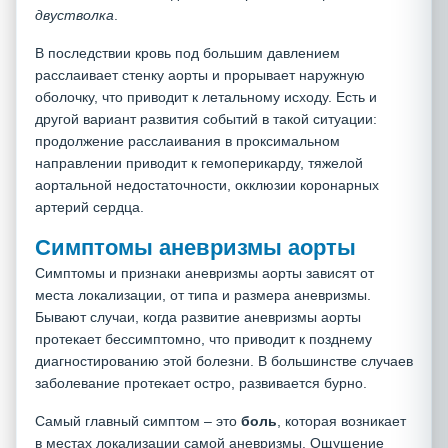
двустволка
.
В последствии кровь под большим давлением
расслаивает стенку аорты и прорывает наружную
оболочку, что приводит к летальному исходу. Есть и
другой вариант развития событий в такой ситуации:
продолжение расслаивания в проксимальном
направлении приводит к гемоперикарду, тяжелой
аортальной недостаточности, окклюзии коронарных
артерий сердца.
Симптомы аневризмы аорты
Симптомы и признаки аневризмы аорты зависят от
места локализации, от типа и размера аневризмы.
Бывают случаи, когда развитие аневризмы аорты
протекает бессимптомно, что приводит к позднему
диагностированию этой болезни. В большинстве случаев
заболевание протекает остро, развивается бурно.
Самый главный симптом – это
боль
, которая возникает
в местах локализации самой аневризмы. Ощущение