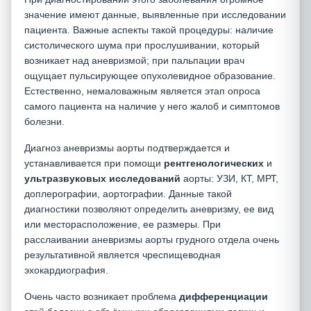
значение имеют данные, выявленные при исследовании
пациента. Важные аспекты такой процедуры: наличие
систолического шума при прослушивании, который
возникает над аневризмой; при пальпации врач
ощущает пульсирующее опухолевидное образование.
Естественно, немаловажным является этап опроса
самого пациента на наличие у него жалоб и симптомов
болезни.
Диагноз аневризмы аорты подтверждается и
устанавливается при помощи
рентгенологических
и
ультразвуковых
исследований
аорты: УЗИ, КТ, МРТ,
доплерографии, аортографии. Данные такой
диагностики позволяют определить аневризму, ее вид
или месторасположение, ее размеры. При
расслаивании аневризмы аорты грудного отдела очень
результативной является чреспищеводная
эхокардиография.
Очень часто возникает проблема
дифференциации