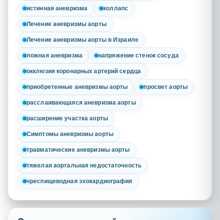
истинная аневризма
коллапс
Лечение аневризмы аорты
Лечение аневризмы аорты в Израиле
ложная аневризма
напряжение стенок сосуда
окклюзия коронарных артерий сердца
приобретенные аневризмы аорты
просвет аорты
расслаивающаяся аневризма аорты
расширение участка аорты
Симптомы аневризмы аорты
травматические аневризмы аорты
тяжелая аортальная недостаточность
чреспищеводная эхокардиография