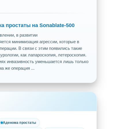
ка простаты на Sonablate-500
влении, в развитии
яется минимизация агрессии, которые в
перации. В связи с этим появились такие
урологии, как лапароскопия, летероскопия.
циях инвазивность уменьшается лишь только
а же операция ...
Аденома простаты