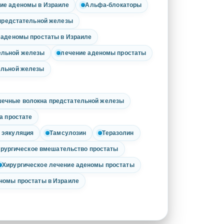
ие аденомы в Израиле
Альфа-блокаторы
 предстательной железы
 аденомы простаты в Израиле
ельной железы
лечение аденомы простаты
ельной железы
ечные волокна предстательной железы
а простате
 эякуляция
Тамсулозин
Теразолин
ирургическое вмешательство простаты
Хирургическое лечение аденомы простаты
номы простаты в Израиле