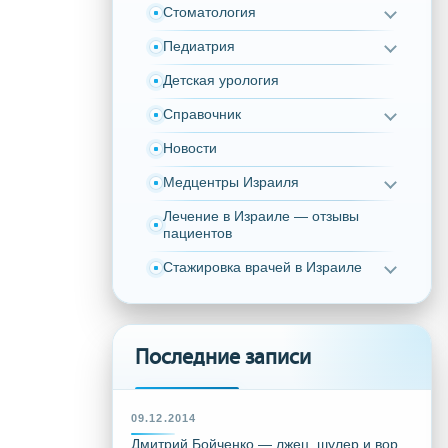
Стоматология
Педиатрия
Детская урология
Справочник
Новости
Медцентры Израиля
Лечение в Израиле — отзывы
пациентов
Стажировка врачей в Израиле
Последние записи
09.12.2014
Дмитрий Бойченко — лжец, шулер и вор,