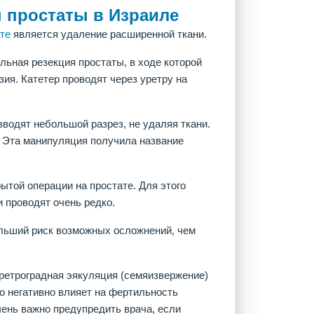
 простаты в Израиле
те
является удаление расширенной ткани.
ьная резекция простаты, в ходе которой
ия. Катетер проводят через уретру на
зводят небольшой разрез, не удаляя ткани.
. Эта манипуляция получила название
ытой операции на простате. Для этого
и проводят очень редко.
льший риск возможных осложнений, чем
ретроградная эякуляция (семяизвержение)
о негативно влияет на фертильность
чень важно предупредить врача, если