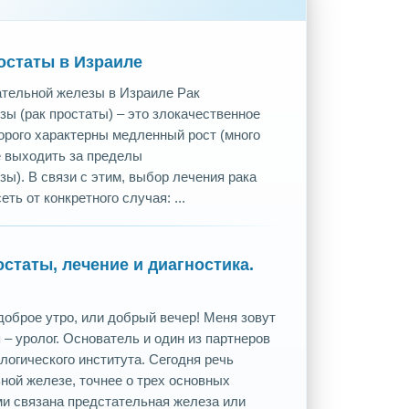
остаты в Израиле
ательной железы в Израиле Рак
ы (рак простаты) – это злокачественное
орого характерны медленный рост (много
е выходить за пределы
ы). В связи с этим, выбор лечения рака
ть от конкретного случая: ...
статы, лечение и диагностика.
оброе утро, или добрый вечер! Меня зовут
 – уролог. Основатель и один из партнеров
огического института. Сегодня речь
ной железе, точнее о трех основных
ми связана предстательная железа или