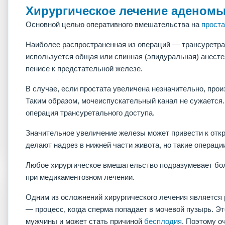
Хирургическое лечение аденомы
Основной целью оперативного вмешательства на
проста
Наиболее распространенная из операций — трансуретрал
используется общая или спинная (эпидуральная) анестез
пенисе к предстательной железе.
В случае, если простата увеличена незначительно, прои
Таким образом, мочеиспускательный канал не сужается
операция трансуретального доступа.
Значительное увеличение железы может привести к откр
делают надрез в нижней части живота, но такие операци
Любое хирургическое вмешательство подразумевает бо
при медикаментозном лечении.
Одним из осложнений хирургического лечения является 
— процесс, когда сперма попадает в мочевой пузырь. Эт
мужчины и может стать причиной
бесплодия
. Поэтому о