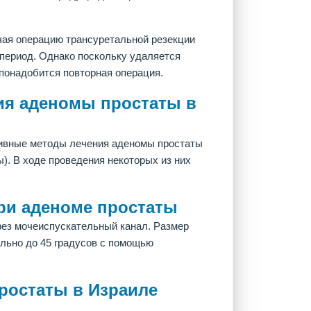
чая операцию трансуретальной резекции
 период. Однако поскольку удаляется
понадобится повторная операция.
я аденомы простаты в
ивные методы лечения аденомы простаты
). В ходе проведения некоторых из них
ри аденоме простаты
ез мочеиспускательный канал. Размер
льно до 45 градусов с помощью
ростаты в Израиле