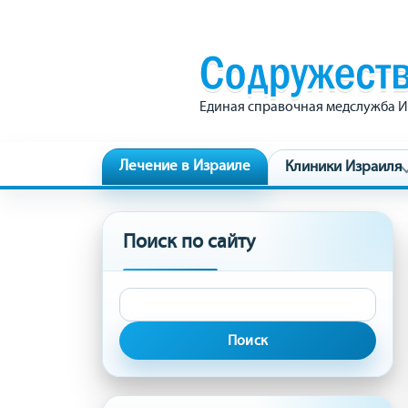
Единая справочная медслужба И
Лечение в Израиле
Клиники Израиля
Поиск по сайту
Найти: