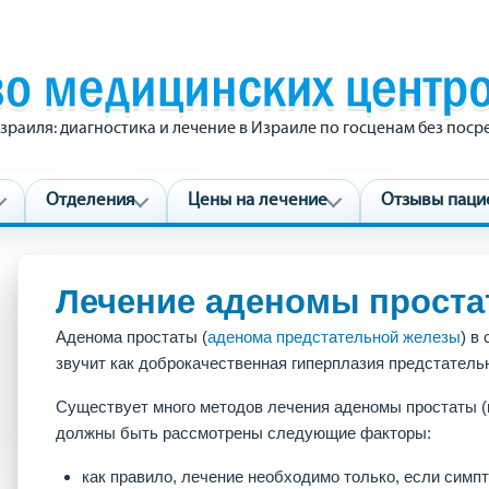
зраиля: диагностика и лечение в Израиле по госценам без пос
Отделения
Цены на лечение
Отзывы паци
Лечение аденомы проста
Аденома простаты (
аденома предстательной железы
) в
звучит как доброкачественная гиперплазия предстател
Существует много методов лечения аденомы простаты (
должны быть рассмотрены следующие факторы:
как правило, лечение необходимо только, если симп