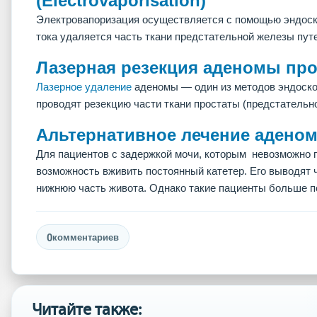
(Electrovaporisation)
Электровапоризация осуществляется с помощью эндоско
тока удаляется часть ткани предстательной железы пут
Лазерная резекция аденомы про
Лазерное удаление
аденомы — один из методов эндоскоп
проводят резекцию части ткани простаты (предстательн
Альтернативное лечение адено
Для пациентов с задержкой мочи, которым невозможно 
возможность вживить постоянный катетер. Его выводят 
нижнюю часть живота. Однако такие пациенты больше п
0
комментариев
Читайте также: