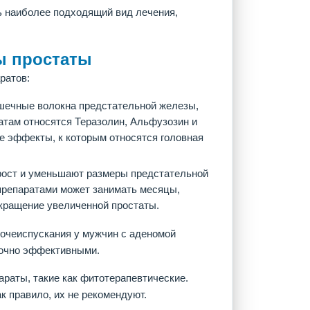
ь наиболее подходящий вид лечения,
ы простаты
ратов:
шечные волокна предстательной железы,
атам относятся Теразолин, Альфузозин и
 эффекты, к которым относятся головная
рост и уменьшают размеры предстательной
 препаратами может занимать месяцы,
окращение увеличенной простаты.
очеиспускания у мужчин с аденомой
точно эффективными.
раты, такие как фитотерапевтические.
к правило, их не рекомендуют.