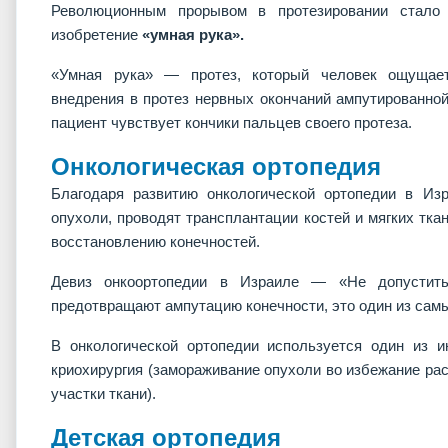
Революционным прорывом в протезировании стало 
изобретение
«умная рука».
«Умная рука» — протез, который человек ощущает
внедрения в протез нервных окончаний ампутированной
пациент чувствует кончики пальцев своего протеза.
Онкологическая ортопедия
Благодаря развитию онкологической ортопедии в Из
опухоли, проводят трансплантации костей и мягких ткан
восстановлению конечностей.
Девиз онкоортопедии в Израиле — «Не допустит
предотвращают ампутацию конечности, это один из самы
В онкологической ортопедии используется один из 
криохирургия (замораживание опухоли во избежание ра
участки ткани).
Детская ортопедия