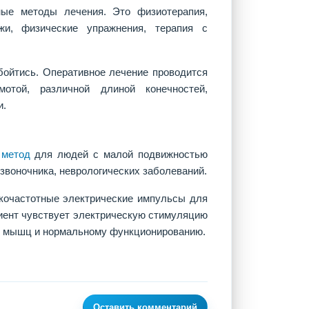
ные методы лечения. Это физиотерапия,
ажи, физические упражнения, терапия с
бойтись. Оперативное лечение проводится
отой, различной длиной конечностей,
и.
 метод
для людей с малой подвижностью
озвоночника, неврологических заболеваний.
изкочастотные электрические импульсы для
иент чувствует электрическую стимуляцию
сти мышц и нормальному функционированию.
Оставить комментарий