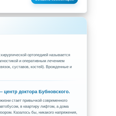
 хирургической ортопедией называется
агностикой и оперативным лечением
язок, суставов, костей). Врожденные и
 центр доктора Бубновского.
жизни стает привычкой современного
автобусом, в квартиру лифтом, а дома
зором. Казалось бы, никакого напряжения,