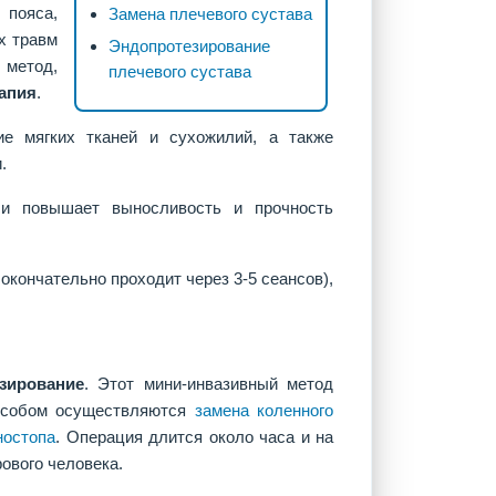
 пояса,
Замена плечевого сустава
х травм
Эндопротезирование
метод,
плечевого сустава
апия
.
ие мягких тканей и сухожилий, а также
.
и повышает выносливость и прочность
окончательно проходит через 3-5 сеансов),
зирование
. Этот мини-инвазивный метод
пособом осуществляются
замена коленного
ностопа
. Операция длится около часа и на
ового человека.