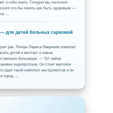
ает о себе знать. Сегодня мы посетили
ского что бы понять как быть здоровым. —
ь ...
 — для детей больных саркомой
рал рак. Теперь Лариса Лавринюк помогает
сать детей и мечтает о новом
ественных больницах. — Тут набор
тановки эндопротезов. Он стоит миллион
его один такой комплект инструментов и он
 город, ...