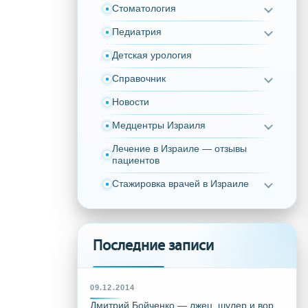
Стоматология
Педиатрия
Детская урология
Справочник
Новости
Медцентры Израиля
Лечение в Израиле — отзывы
пациентов
Стажировка врачей в Израиле
Последние записи
09.12.2014
Дмитрий Бойченко — лжец, шулер и вор,