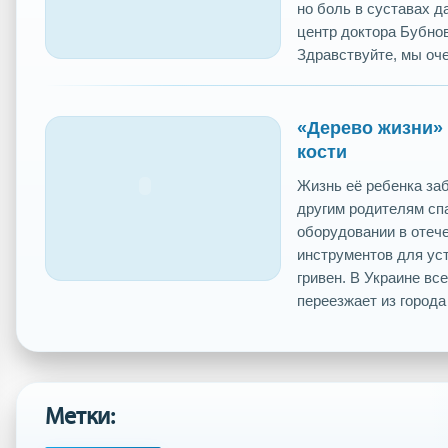
но боль в суставах д
центр доктора Бубнов
Здравствуйте, мы очен
«Дерево жизни»
кости
Жизнь её ребенка заб
другим родителям спа
оборудовании в отеч
инструментов для ус
гривен. В Украине вс
переезжает из города в
Метки: