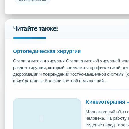
Читайте также:
Ортопедическая хирургия
Ортопедическая хирургия Ортопедической хирургией или
раздел хирургии, который занимается профилактикой, ди
деформаций и повреждений костно-мышечной системы (св
приобретенные болезни костной и мышечной ...
Kинезотерапия —
Малоактивный образ 
человека. На работу 
сидение перед телеви