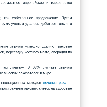
совместное европейское и израильское
, как собственное продолжение. Путем
 руки, ученым удалось добиться того, что
раиле хирурги успешно удаляют раковые
ей, пересадку костного мозга, операции по
ь ампутацию». В 93% случаев хирурги
х высоких показателей в мире.
иннновационных методов
лечения рака
—
спространения раковых клеток на здоровые