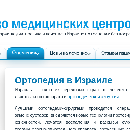
зраиля: диагностика и лечение в Израиле по госценам без пос
Отделения
Цены на лечение
Отзывы паци
Ортопедия в Израиле
Израиль — одна из передовых стран по лечению 
двигательного аппарата и
ортопедической хирургии
.
Лучшими ортопедами-хирургами проводятся опера
замене суставов, внедряются новые технологии протези
конечностей, лечатся воспаления и разрывы сух
травмы опорно-двигательного аппарата, врожденные д