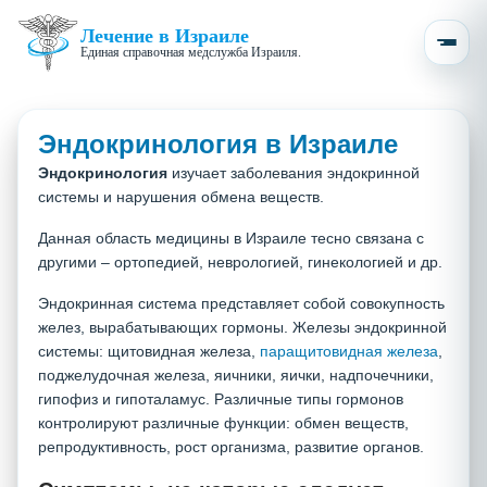
Лечение в Израиле
Единая справочная медслужба Израиля.
Эндокринология в Израиле
Эндокринология
изучает заболевания эндокринной
системы и нарушения обмена веществ.
Данная область медицины в Израиле тесно связана с
другими – ортопедией, неврологией, гинекологией и др.
Эндокринная система представляет собой совокупность
желез, вырабатывающих гормоны. Железы эндокринной
системы: щитовидная железа,
паращитовидная железа
,
поджелудочная железа, яичники, яички, надпочечники,
гипофиз и гипоталамус. Различные типы гормонов
контролируют различные функции: обмен веществ,
репродуктивность, рост организма, развитие органов.