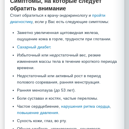
Симптомы, на которые следует
обратить внимание
Стоит обратиться к врачу-эндокринологу и
пройти
диагностику
, если у Вас есть следующие симптомы:
Заметно увеличенная щитовидная железа,
ощущение кома в горле, трудности при глотании.
Сахарный диабет
.
Избыточный или недостаточный вес, резкие
изменения массы тела в течение короткого периода
времени.
Недостаточный или активный рост в период
полового созревания, ранняя менструация.
Ранняя менопауза (до 53 лет).
Боли суставах и костях, частые переломы.
Частое сердцебиение,
нарушения ритма сердца
,
повышение давления
.
Сухость кожи, глаз, во рту.
Общая слабость, утомляемость, сонливость,