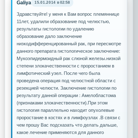
Galiya
15.01.2014
в 02:58
Здравствуйте! у меня к Вам вопрос племяннице
11лет, удалили образование под челюстью,
результаты гистологии по удалению
образование дало заключение
низкодифференцированный рак, при пересмотре
данного препарата гистологическое заключение:
Мукоэпидермоидный рак слюной железы.низкой
степени злокачественности с проростанием в
лимфотический узел. После чего была
проведена операция под челюстной области с
резекцией челюсти. Заключение гистологии по
результату данной операции : Амелобластома
(признаками злокачественности).При этом
гистология параллельно находит опухолевые
проростание в костях и в лимфоузлах .В связи с
чем прошу Вас подсказать что делать дальше,
какое лечение применяются для данного