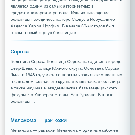
является одним из самых авторитетных в
средиземноморском регионе. Изначально здание
больницы находилось на горе Скопус в Иерусалиме —
Хадасса Хар ха Цорфим. В начале 60-ых годов был
открыт новый корпус больницы в ...
Сорока
Больница Сорока Больница Сорока находится в городе
Беэр-Шева, столице Южного округа. Основана Сорока
была в 1948 году и стала первым израильским военным
госпиталем, сейчас это крупная клиническая больница,
а также научная и академическая база медицинского
факультета Университета им. Бен Гуриона. В штате
больницы ...
Меланома — рак кожи
Меланома — рак кожи Меланома – одна из наиболее