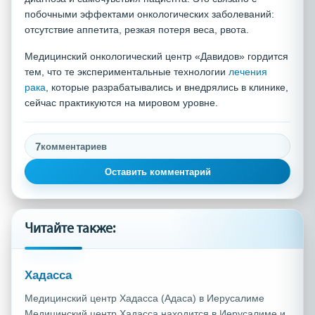
побочными эффектами онкологических заболеваний:
отсутствие аппетита, резкая потеря веса, рвота.
Медицинский онкологический центр «Давидов» гордится
тем, что те экспериментальные технологии
лечения
рака
, которые разрабатывались и внедрялись в клинике,
сейчас практикуются на мировом уровне.
7
комментариев
Оставить комментарий
Читайте также:
Хадасса
Медицинский центр Хадасса (Адаса) в Иерусалиме
Медицинский центр Хадасса находится в Иерусалиме и