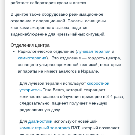
работает лаборатория крови и аптека.
В центре также оборудовано реанимационное
отделение с операционной. Палаты оснащены
кнопками экстренного вызова, ведется
видеонаблюдение для чрезвычайных ситуаций.
Отделения центра
Радиологическое отделение (
лучевая терапия
и
химиотерапия
). Это отделение — гордость центра,
оснащено ультрасовременной техникой, некоторые
аппараты не имеют аналогов в Израиле.
Для лучевой терапии используют
скоростной
ускоритель
True Beam, который сокращает
количество сеансов облучения примерно в 3-4 раза,
следовательно, пациент получает меньшую
радиоактивную дозу.
Для
диагностики
используют новейший
компьютерный томограф
ПЭТ, который позволяет
диагностировать рак на ранних стадиях, а