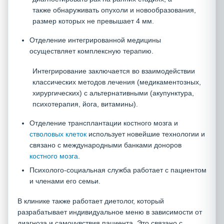
также обнаруживать опухоли и новообразования,
размер которых не превышает 4 мм.
Отделение интегрированной медицины
осуществляет комплексную терапию.
Интегрирование заключается во взаимодействии
классических методов лечения (медикаментозных,
хирургических) с альтернативными (акупунктура,
психотерапия, йога, витамины).
Отделение трансплантации костного мозга и
стволовых клеток
использует новейшие технологии и
связано с международными банками доноров
костного мозга
.
Психолого-социальная служба работает с пациентом
и членами его семьи.
В клинике также работает диетолог, который
разрабатывает индивидуальное меню в зависимости от
диагноза и самочувствия пациента. Это связано с