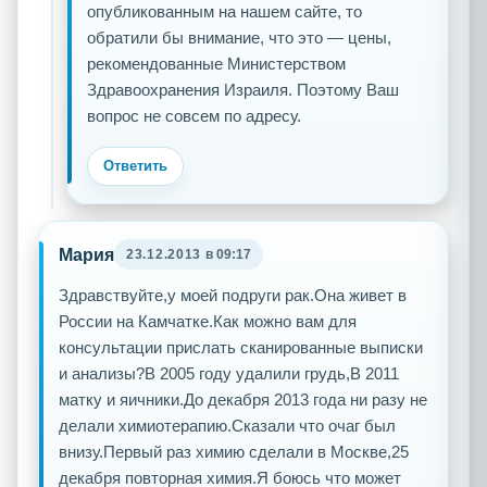
опубликованным на нашем сайте, то
обратили бы внимание, что это — цены,
рекомендованные Министерством
Здравоохранения Израиля. Поэтому Ваш
вопрос не совсем по адресу.
Ответить
Мария
23.12.2013
в 09:17
Здравствуйте,у моей подруги рак.Она живет в
России на Камчатке.Как можно вам для
консультации прислать сканированные выписки
и анализы?В 2005 году удалили грудь,В 2011
матку и яичники.До декабря 2013 года ни разу не
делали химиотерапию.Сказали что очаг был
внизу.Первый раз химию сделали в Москве,25
декабря повторная химия.Я боюсь что может