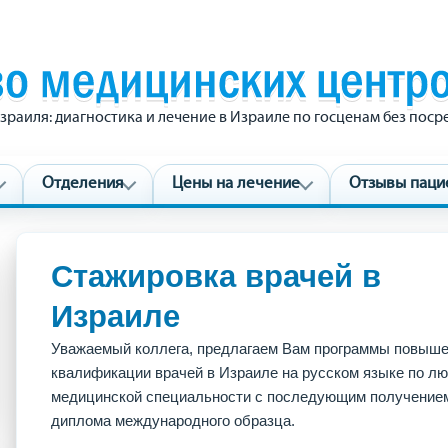
зраиля: диагностика и лечение в Израиле по госценам без пос
Отделения
Цены на лечение
Отзывы паци
Стажировка врачей в
Израиле
Уважаемый коллега, предлагаем Вам программы повыш
квалификации врачей в Израиле на русском языке по л
медицинской специальности с последующим получение
диплома международного образца.