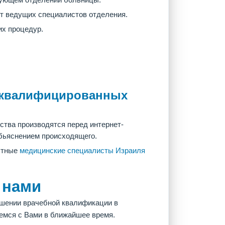
от ведущих специалистов отделения.
их процедур.
е квалифицированных
тва производятся перед интернет-
бьяснением происходящего.
ытные
медицинские специалисты Израиля
 нами
ышении врачебной квалификации в
емся с Вами в ближайшее время.