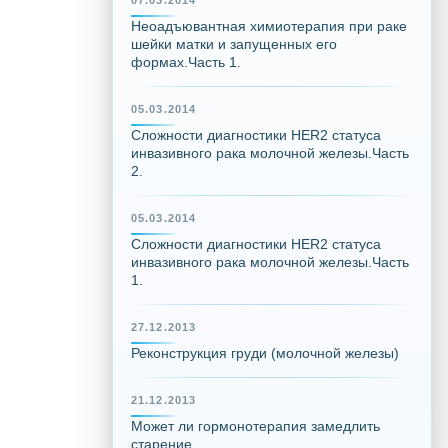
07.03.2014
Неоадъювантная химиотерапия при раке
шейки матки и запущенных его
формах.Часть 1.
05.03.2014
Сложности диагностики HER2 статуса
инвазивного рака молочной железы.Часть
2.
05.03.2014
Сложности диагностики HER2 статуса
инвазивного рака молочной железы.Часть
1.
27.12.2013
Реконструкция груди (молочной железы)
21.12.2013
Может ли гормонотерапия замедлить
старение