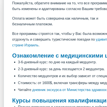
Пожалуйста, обратите внимание на то, что все программ
быть изменены и адаптированы согласно Вашим требов
Оплата может быть совершена как наличным, так и
безналичным платежом.
Все программы строятся так, чтобы у Вас была возможн
отдохнуть и совершить туристические поездки по
удиви
стране Израиль
.
Ознакомление с медицинскими 
3-6-дневный курс: по дню на каждый медцентр.
2-3-дневный курс: за день посещается 2 медцентра.
Количество медцентров и их выбор зависит от специ
Стоимость: от 1600$, включая трансферы между мед
Читайте
дневник экскурса от Министерства здравоо
Курсы повышения квалификации
Полное погружение в клиническую практику в дейст