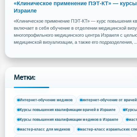
«Клиническое применение ПЭТ-КТ» — курс
Израиле
«Клиническое применение ПЭТ-КТ» — курс повышения к
включает в себя обучение в отделении медицинской виз
многопрофильного медицинского центра Израиля с цель
медицинской визуализации, а также его подразделения, ..
Метки:
Интернет-обучение медиков
интернет-обучение от враче
Курсы повышения квалификации врачей в Израиле
Курсы
Курсы повышения квалификации медиков в Израиле
маст
мастер-класс для медиков
мастер-класс израильских сп