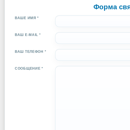
Форма св
ВАШЕ ИМЯ *
ВАШ E-MAIL *
ВАШ ТЕЛЕФОН *
СООБЩЕНИЕ *