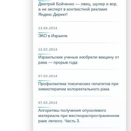
Дмитрий Бойченко — лжец, шулер и вор,
а не эксперт в контекстной рекламе
Яндекс.Директ!
13.04.2014
ЭКО в Израиле
12.03.2014
Израильские ученые изобрели вакцину от
рака — прорыв года
07.03.2014
Профилактика токсических гепатитов при
химиотерапии колоректального рака
07.03.2014
Алгоритмы получения опухолевого
материала при местнораспространенном
раке легкого. Часть 3.