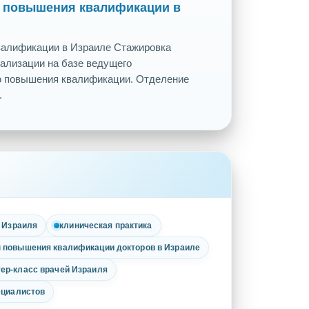
ы повышения квалификации в
валификации в Израиле Стажировка
уализации на базе ведущего
ю повышения квалификации. ​Отделение
.
й Израиля
клиническая практика
 повышения квалификации докторов в Израиле
ер-класс врачей Израиля
ециалистов