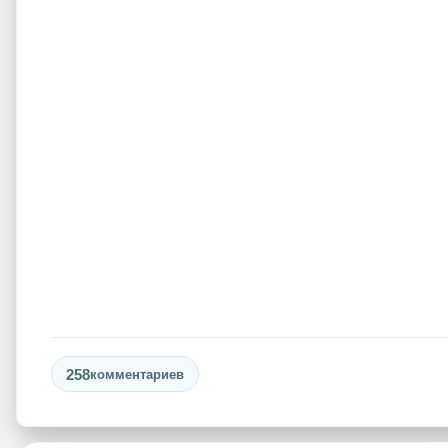
258
комментариев