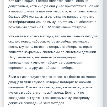
Вот такой вариант ответа является совершенно не
допустимым, хотя иногда они у нас присутствуют. Вот как
в первом случае, я вам уже говорила, если таких клеток
больше 10% мы должны однозначно написать, что это
по гибридизации или по иммуногистохимии, абсолютно
позитивный случай с HER2 позитивным статусом.
Что касается новых методик, вернее не столько методик,
сколько новых наборов, которые сейчас возникают,
поскольку появляются некоторые стейнеры, которые
являются закрытыми системами по системам детекции.
Надо учитывать, что нельзя рекомендации,
приведенные к одному набору, автоматически
переносить на другие наборы и приборы.
Если вы используете что-то новое, вы берете не менее
двадцати пяти случаев, которые повторяете обоими
методами. И если они совпадают, вы можете дальше
пускать в работу этот новый метод. Если они не
совпадают, вы должны по контрольному материалу
добиться совпадение этих методов.