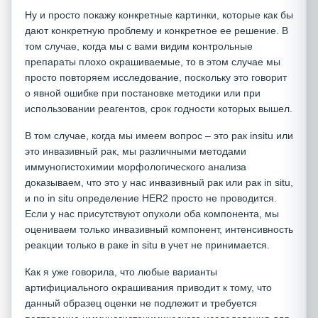
Ну и просто покажу конкретные картинки, которые как бы
дают конкретную проблему и конкретное ее решение. В
том случае, когда мы с вами видим контрольные
препараты плохо окрашиваемые, то в этом случае мы
просто повторяем исследование, поскольку это говорит
о явной ошибке при постановке методики или при
использовании реагентов, срок годности которых вышел.
В том случае, когда мы имеем вопрос – это рак insitu или
это инвазивный рак, мы различными методами
иммуногистохимии морфологического анализа
доказываем, что это у нас инвазивный рак или рак in situ,
и по in situ определение HER2 просто не проводится.
Если у нас присутствуют опухоли оба компонента, мы
оцениваем только инвазивный компонент, интенсивность
реакции только в раке in situ в учет не принимается.
Как я уже говорила, что любые варианты
артифициального окрашивания приводит к тому, что
данный образец оценки не подлежит и требуется