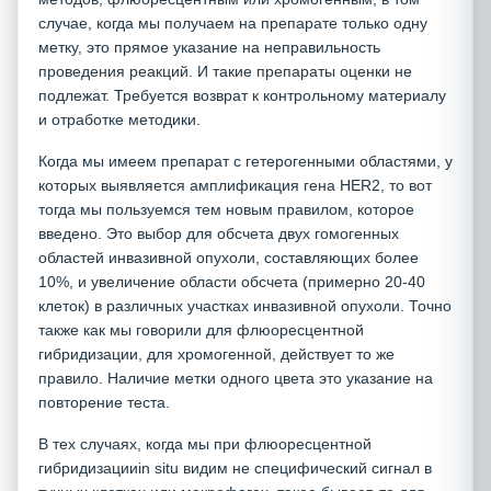
случае, когда мы получаем на препарате только одну
метку, это прямое указание на неправильность
проведения реакций. И такие препараты оценки не
подлежат. Требуется возврат к контрольному материалу
и отработке методики.
Когда мы имеем препарат с гетерогенными областями, у
которых выявляется амплификация гена HER2, то вот
тогда мы пользуемся тем новым правилом, которое
введено. Это выбор для обсчета двух гомогенных
областей инвазивной опухоли, составляющих более
10%, и увеличение области обсчета (примерно 20-40
клеток) в различных участках инвазивной опухоли. Точно
также как мы говорили для флюоресцентной
гибридизации, для хромогенной, действует то же
правило. Наличие метки одного цвета это указание на
повторение теста.
В тех случаях, когда мы при флюоресцентной
гибридизацииin situ видим не специфический сигнал в