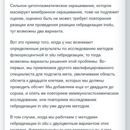
Сильное цитоплазматическое окрашивание, которое
маскирует мембранное окрашивание, тоже не подлежит
оценке, оценено быть не может, требует повторения
реакции или проведения реакции гибридизации insitu,
тут возможны два варианта.
Вот это пример того, когда у нас возникают
определенные результаты по исследованию методов
флюоресцентной in situ гибридизации, то тогда
возможны варианты решения этой проблемы. Во-
первых, мы привлекаем другого квалифицированного
специалиста для подсчета мета, увеличиваем область
обсчета к двадцати клеткам, которых мы должны
проводить обсчет. Мы добавляем еще от двадцати до
сорока, и опять же повторяем имммуногистохимическое
исследование, или повторяем исследование
гибридизации in situ уже другим методом.
В том случае, когда мы работаем с методами
гибридизации in situ с двухцветным вариантом этих
методов, флюоресцентным или хромогенным, в том