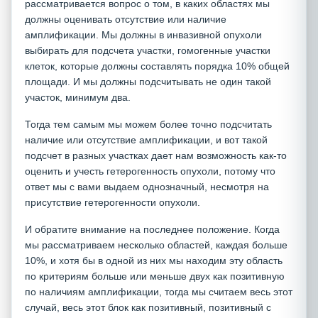
рассматривается вопрос о том, в каких областях мы
должны оценивать отсутствие или наличие
амплификации. Мы должны в инвазивной опухоли
выбирать для подсчета участки, гомогенные участки
клеток, которые должны составлять порядка 10% общей
площади. И мы должны подсчитывать не один такой
участок, минимум два.
Тогда тем самым мы можем более точно подсчитать
наличие или отсутствие амплификации, и вот такой
подсчет в разных участках дает нам возможность как-то
оценить и учесть гетерогенность опухоли, потому что
ответ мы с вами выдаем однозначный, несмотря на
присутствие гетерогенности опухоли.
И обратите внимание на последнее положение. Когда
мы рассматриваем несколько областей, каждая больше
10%, и хотя бы в одной из них мы находим эту область
по критериям больше или меньше двух как позитивную
по наличиям амплификации, тогда мы считаем весь этот
случай, весь этот блок как позитивный, позитивный с