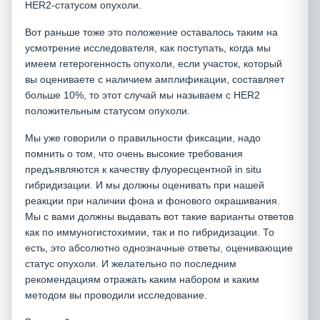
HER2-статусом опухоли.
Вот раньше тоже это положение оставалось таким на
усмотрение исследователя, как поступать, когда мы
имеем гетерогенность опухоли, если участок, который
вы оцениваете с наличием амплификации, составляет
больше 10%, то этот случай мы называем с HER2
положительным статусом опухоли.
Мы уже говорили о правильности фиксации, надо
помнить о том, что очень высокие требования
предъявляются к качеству флуоресцентной in situ
гибридизации. И мы должны оценивать при нашей
реакции при наличии фона и фонового окрашивания.
Мы с вами должны выдавать вот такие варианты ответов
как по иммуногистохимии, так и по гибридизации. То
есть, это абсолютно однозначные ответы, оценивающие
статус опухоли. И желательно по последним
рекомендациям отражать каким набором и каким
методом вы проводили исследование.