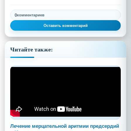
0
комментариев
Оставить комментарий
Читайте также:
Лечение мерцательной аритмии предсердий