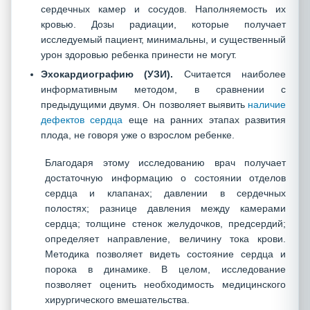
сердечных камер и сосудов. Наполняемость их
кровью. Дозы радиации, которые получает
исследуемый пациент, минимальны, и существенный
урон здоровью ребенка принести не могут.
Эхокардиографию (УЗИ).
Считается наиболее
информативным методом, в сравнении с
предыдущими двумя. Он позволяет выявить
наличие
дефектов сердца
еще на ранних этапах развития
плода, не говоря уже о взрослом ребенке.
Благодаря этому исследованию врач получает
достаточную информацию о состоянии отделов
сердца и клапанах; давлении в сердечных
полостях; разнице давления между камерами
сердца; толщине стенок желудочков, предсердий;
определяет направление, величину тока крови.
Методика позволяет видеть состояние сердца и
порока в динамике. В целом, исследование
позволяет оценить необходимость медицинского
хирургического вмешательства.