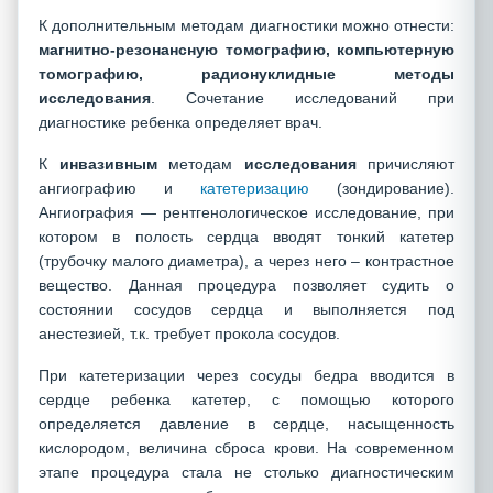
К дополнительным методам диагностики можно отнести:
магнитно-резонансную
томографию, компьютерную
томографию, радионуклидные методы
исследования
. Сочетание исследований при
диагностике ребенка определяет врач.
К
инвазивным
методам
исследования
причисляют
ангиографию и
катетеризацию
(зондирование).
Ангиография — рентгенологическое исследование, при
котором в полость сердца вводят тонкий катетер
(трубочку малого диаметра), а через него – контрастное
вещество. Данная процедура позволяет судить о
состоянии сосудов сердца и выполняется под
анестезией, т.к. требует прокола сосудов.
При катетеризации через сосуды бедра вводится в
сердце ребенка катетер, с помощью которого
определяется давление в сердце, насыщенность
кислородом, величина сброса крови. На современном
этапе процедура стала не столько диагностическим