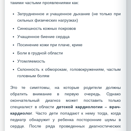
такими частыми проявлениями как:
Затрудненное и учащенное дыхание (не только при
сильных физических нагрузках)
Синюшность кожных покровов
Учащенное биение сердца
Посинение кожи при плаче, крике
Боли в грудной области
Утомляемость
Склонность к обморокам, головокружениям, частым
головным болям
Это те симптомы, на которые родители должны
обратить внимание в первую очередь. Однако
окончательный диагноз может поставить только
специалист в области
детской кардиологии – врач-
кардиолог
. Часто дети попадают к нему тогда, когда
педиатр обнаружит у ребенка посторонние шумы в
сердце. После ряда проведенных диагностических