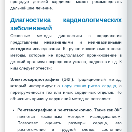
процедур детский кардиолог может рекомендовать
дальнейшее лечение.
Диагностика кардиологических
заболеваний
Основные методы диагностики в кардиологии
представлены
инвазивными
и
неинвазивными
методами
исследования. К группе инвазивных относят
методы, которые не предполагают проникновение в
детский организм посредством уколов, надрезов и т.д. К
ним следует отнести:
Электрокардиографию (ЭКГ)
. Традиционный метод,
который информирует о
нарушениях ритма сердца
, о
перегруженности тех или иных сердечных отделов. Но
объяснить причину нарушений метод не позволяет.
Рентгенографию и рентгеноскопию
. Также как ЭКГ
является косвенным методом исследованием.
Позволяет оценить размеры сердца, его
расположение в грудной клетке, состояние