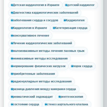
Детская кардиология в Израиле
детский кардиолог
Диагностика кардиологических заболеваний
заболевания сердца и сосудов
Кардиология
Кардиология в Израиле
Катетеризация сердца
консервативное лечение
Лечение кардиологических заболеваний
малоинвазивные методы лечения паховых грыж
неинвазивные методы исследования
нормирование физических нагрузок
порок сердца
приобретенные заболевания
радионуклидные методы исследования
разница давления между камерами сердца
ревматический эндокардит
рентгеноскопия
состояние сердца
стеноз аортального клапана