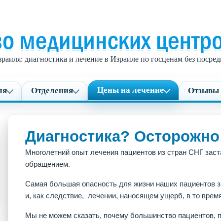
раиля: диагностика и лечение в Израиле по госценам без поср
Цены на лечение
ля
Отделения
Отзывы 
Диагностика? Осторожно
Многолетний опыт лечения пациентов из стран СНГ заст
обращением.
Самая большая опасность для жизни наших пациентов з
и, как следствие, лечении, наносящем ущерб, в то время
Мы не можем сказать, почему большинство пациентов, 