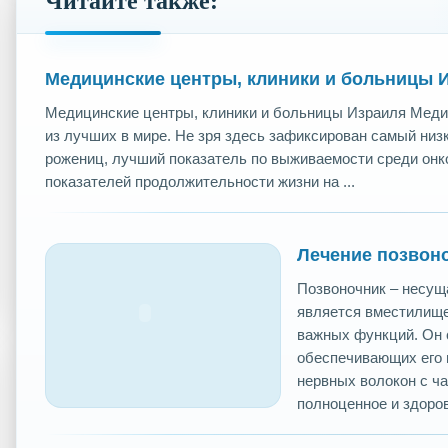
Читайте также:
Медицинские центры, клиники и больницы 
Медицинские центры, клиники и больницы Израиля Меди
из лучших в мире. Не зря здесь зафиксирован самый низ
рожениц, лучший показатель по выживаемости среди онк
показателей продолжительности жизни на ...
Лечение позвоно
Позвоночник – несуща
является вместилище
важных функций. Он 
обеспечивающих его 
нервных волокон с ча
полноценное и здорово