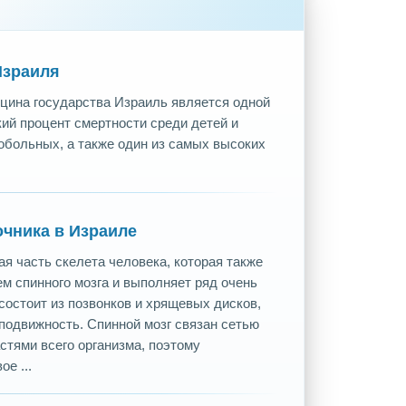
Израиля
цина государства Израиль является одной
кий процент смертности среди детей и
обольных, а также один из самых высоких
чника в Израиле
я часть скелета человека, которая также
м спинного мозга и выполняет ряд очень
состоит из позвонков и хрящевых дисков,
подвижность. Спинной мозг связан сетью
стями всего организма, поэтому
е ...