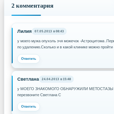
2 комментария
Лилия
07.05.2013
в 08:43
у моего мужа опухоль зчя можечок -Астроцитома .Перва
по удалению.Сколько и в какой клинике можно пройти
Ответить
Cветлана
24.04.2013
в 15:48
у МОЕГО ЗНАКОМОГО ОБНАРУЖИЛИ МЕТОСТАЗЫ 
перезвоните Светлана С
Ответить