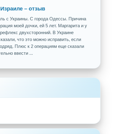
 Израиле – отзыв
ль с Украины. С города Одессы. Причина
рация моей дочки, ей 5 лет. Маргарита и у
рефлекс двухсторонний. В Украине
сказали, что это можно исправить, если
подряд. Плюс к 2 операциям еще сказали
льно ввести ...