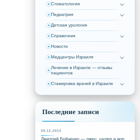
Стоматология
Педиатрия
Детская урология
Справочник
Новости
Медцентры Израиля
Лечение в Израиле — отзывы
пациентов
Стажировка врачей в Израиле
Последние записи
09.12.2014
Дмитрий Бойченко — лжец, шулер и вор,