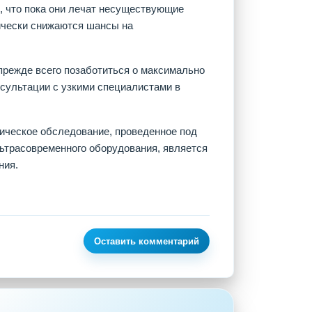
м, что пока они лечат несуществующие
тически снижаются шансы на
прежде всего позаботиться о максимально
нсультации с узкими специалистами в
тическое обследование, проведенное под
трасовременного оборудования, является
ния.
Оставить комментарий