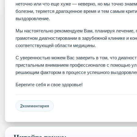
неточно или что еще хуже — неверно, но мы точно знае
болезни, теряется драгоценное время и тем самым кри
выздоровление.
Мы настоятельно рекомендуем Вам, планируя лечение, 
грамотном диагностировании в зарубежной клинике и ко
соответствующей области медицины.
С уверенностью можем Вас заверить в том, что диагнос
пристальным вниманием профессионалов с помощью уль
решающим фактором в процессе успешного выздоровле
Берегите себя и свое здоровье!
2
комментария