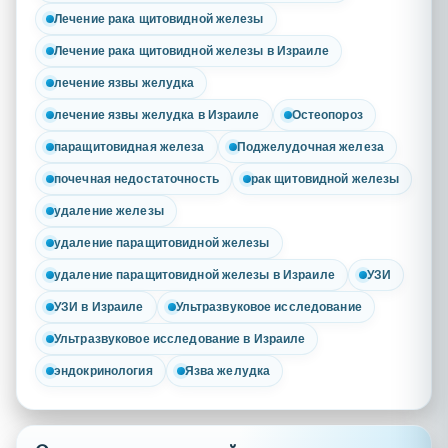
Лечение рака щитовидной железы
Лечение рака щитовидной железы в Израиле
лечение язвы желудка
лечение язвы желудка в Израиле
Остеопороз
паращитовидная железа
Поджелудочная железа
почечная недостаточность
рак щитовидной железы
удаление железы
удаление паращитовидной железы
удаление паращитовидной железы в Израиле
УЗИ
УЗИ в Израиле
Ультразвуковое исследование
Ультразвуковое исследование в Израиле
эндокринология
Язва желудка