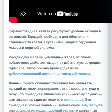
Паращитовидная железа регулирует уровень кальция в
организме. Кальций необходим для обеспечения
стабильности клеток в организме, защита сердечной
мышцы и нервной системы.
Иногда одна из паращитовидных желез, от своего
избыточного действия, выделяет избыточную секрецию
гормонов. Такое обычно происходит из-за
доброкачественной опухоли щитовидной железы
.
Данный гормон обладает способностью извлекать
кальций из кости, переправлять его в кровь, а оттуда в
мочу, что приводит к типичному клиническому случаю —
вымывания кальция из кости или
остеопороз
. Это
приводит к гиперкальциемии, вызывающей
язву желудка
или
воспаление поджелудочной железы
и различные