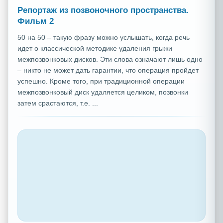
Репортаж из позвоночного пространства.
Фильм 2
50 на 50 – такую фразу можно услышать, когда речь
идет о классической методике удаления грыжи
межпозвонковых дисков. Эти слова означают лишь одно
– никто не может дать гарантии, что операция пройдет
успешно. Кроме того, при традиционной операции
межпозвонковый диск удаляется целиком, позвонки
затем срастаются, т.е. ...