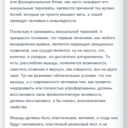
или функциональные блоки, как часто называют его
мануальные терапевты, являются причиной тех жутких
болей, которые не просто мешают жить, а порой
приводят человека к инвалидности.
Поскольку я занимаюсь мануальной терапией, я
прекрасно понимаю, что первым лечением, как любого
выправления вывиха, является коррекция смещенных
позвонков, она осуществляется, ну не просто, это,
конечно, я утрирую, но достаточно алгоритмично. То
есть, расслабляя мышцы, появляется возможность
сместить позвонки и вернуть, как говорится, все на круги
своя. Тут же возникает обязательное условие, что эти
мышцы, а у современного человека они, как правило,
недоразвиты или полностью атрофированны, должны
восстановить свою физиологическую активность,
должны восстановить, я бы сказал, анатомические
свойства.
Мышцы должны быть эластичными, мягкими, и тогда они
будут напоминать эластичный резиновый жгут, а не