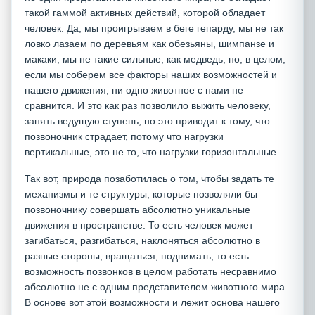
такой гаммой активных действий, которой обладает
человек. Да, мы проигрываем в беге гепарду, мы не так
ловко лазаем по деревьям как обезьяны, шимпанзе и
макаки, мы не такие сильные, как медведь, но, в целом,
если мы соберем все факторы наших возможностей и
нашего движения, ни одно животное с нами не
сравнится. И это как раз позволило выжить человеку,
занять ведущую ступень, но это приводит к тому, что
позвоночник страдает, потому что нагрузки
вертикальные, это не то, что нагрузки горизонтальные.
Так вот, природа позаботилась о том, чтобы задать те
механизмы и те структуры, которые позволяли бы
позвоночнику совершать абсолютно уникальные
движения в пространстве. То есть человек может
загибаться, разгибаться, наклоняться абсолютно в
разные стороны, вращаться, поднимать, то есть
возможность позвонков в целом работать несравнимо
абсолютно не с одним представителем животного мира.
В основе вот этой возможности и лежит основа нашего