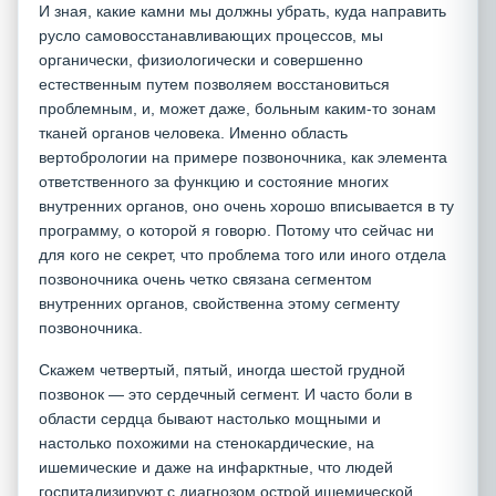
И зная, какие камни мы должны убрать, куда направить
русло самовосстанавливающих процессов, мы
органически, физиологически и совершенно
естественным путем позволяем восстановиться
проблемным, и, может даже, больным каким-то зонам
тканей органов человека. Именно область
вертобрологии на примере позвоночника, как элемента
ответственного за функцию и состояние многих
внутренних органов, оно очень хорошо вписывается в ту
программу, о которой я говорю. Потому что сейчас ни
для кого не секрет, что проблема того или иного отдела
позвоночника очень четко связана сегментом
внутренних органов, свойственна этому сегменту
позвоночника.
Скажем четвертый, пятый, иногда шестой грудной
позвонок — это сердечный сегмент. И часто боли в
области сердца бывают настолько мощными и
настолько похожими на стенокардические, на
ишемические и даже на инфарктные, что людей
госпитализируют с диагнозом острой ишемической