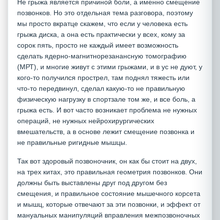
Не грыжа является причиной боли, а именно смещение
позвонков. Но это отдельная тема разговора, поэтому
мы просто вкратце скажем, что если у человека есть
грыжа диска, а она есть практически у всех, кому за
сорок пять, просто не каждый имеет возможность
сделать ядерно-магнитнорезанансную томографию
(МРТ), и многие живут с этими грыжами, и в ус не дуют, у
кого-то получился прострел, там поднял тяжесть или
что-то передвинул, сделал какую-то не правильную
физическую нагрузку в спортзале том же, и все боль, а
грыжа есть. И вот часто возникает проблема не нужных
операций, не нужных нейрохирургических
вмешательств, а в основе лежит смещение позвонка и
не правильные ригидные мышцы.
Так вот здоровый позвоночник, он как бы стоит на двух,
на трех китах, это правильная геометрия позвонков. Они
должны быть выставлены друг под другом без
смещения, и правильное состояние мышечного корсета
и мышц, которые отвечают за эти позвонки, и эффект от
мануальных манипуляций вправления межпозвоночных