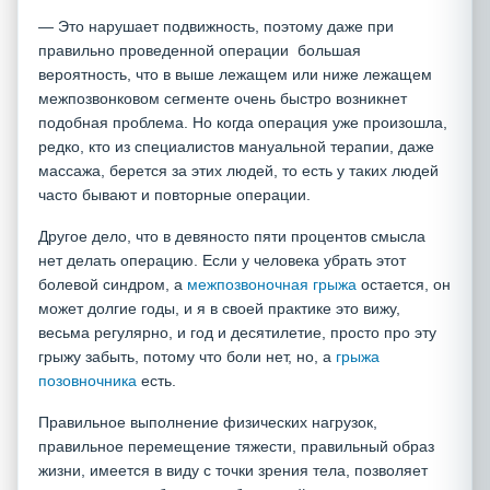
— Это нарушает подвижность, поэтому даже при
правильно проведенной операции большая
вероятность, что в выше лежащем или ниже лежащем
межпозвонковом сегменте очень быстро возникнет
подобная проблема. Но когда операция уже произошла,
редко, кто из специалистов мануальной терапии, даже
массажа, берется за этих людей, то есть у таких людей
часто бывают и повторные операции.
Другое дело, что в девяносто пяти процентов смысла
нет делать операцию. Если у человека убрать этот
болевой синдром, а
межпозвоночная грыжа
остается, он
может долгие годы, и я в своей практике это вижу,
весьма регулярно, и год и десятилетие, просто про эту
грыжу забыть, потому что боли нет, но, а
грыжа
позовночника
есть.
Правильное выполнение физических нагрузок,
правильное перемещение тяжести, правильный образ
жизни, имеется в виду с точки зрения тела, позволяет