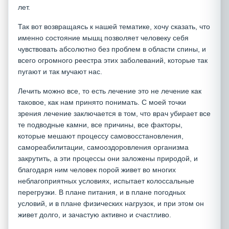
лет.
Так вот возвращаясь к нашей тематике, хочу сказать, что
именно состояние мышц позволяет человеку себя
чувствовать абсолютно без проблем в области спины, и
всего огромного реестра этих заболеваний, которые так
пугают и так мучают нас.
Лечить можно все, то есть лечение это не лечение как
таковое, как нам принято понимать. С моей точки
зрения лечение заключается в том, что врач убирает все
те подводные камни, все причины, все факторы,
которые мешают процессу самовосстановления,
самореабилитации, самооздоровления организма
закрутить, а эти процессы они заложены природой, и
благодаря ним человек порой живет во многих
неблагоприятных условиях, испытает колоссальные
перегрузки. В плане питания, и в плане погодных
условий, и в плане физических нагрузок, и при этом он
живет долго, и зачастую активно и счастливо.