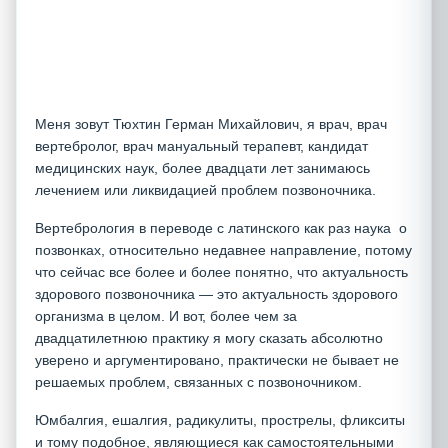
Меня зовут Тюхтин Герман Михайлович, я врач, врач
вертебролог, врач мануальный терапевт, кандидат
медицинских наук, более двадцати лет занимаюсь
лечением или ликвидацией проблем позвоночника.
Вертебрология в переводе с латинского как раз наука о
позвонках, относительно недавнее направление, потому
что сейчас все более и более понятно, что актуальность
здорового позвоночника — это актуальность здорового
организма в целом. И вот, более чем за
двадцатилетнюю практику я могу сказать абсолютно
уверено и аргументировано, практически не бывает не
решаемых проблем, связанных с позвоночником.
Юмбалгия, ешалгия, радикулиты, прострелы, фликситы
и тому подобное, являющиеся как самостоятельными