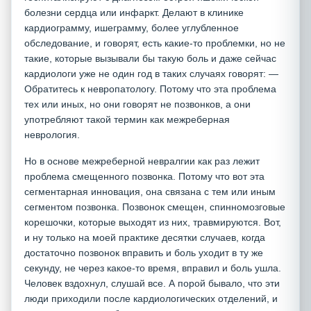
болезни сердца или инфаркт. Делают в клинике
кардиограмму, ишеграмму, более углубленное
обследование, и говорят, есть какие-то проблемки, но не
такие, которые вызывали бы такую боль и даже сейчас
кардиологи уже не один год в таких случаях говорят: —
Обратитесь к невропатологу. Потому что эта проблема
тех или иных, но они говорят не позвонков, а они
употребляют такой термин как межреберная
неврология.
Но в основе межреберной невралгии как раз лежит
проблема смещенного позвонка. Потому что вот эта
сегментарная инновация, она связана с тем или иным
сегментом позвонка. Позвонок смещен, спинномозговые
корешочки, которые выходят из них, травмируются. Вот,
и ну только на моей практике десятки случаев, когда
достаточно позвонок вправить и боль уходит в ту же
секунду, не через какое-то время, вправил и боль ушла.
Человек вздохнул, слушай все. А порой бывало, что эти
люди приходили после кардиологических отделений, и