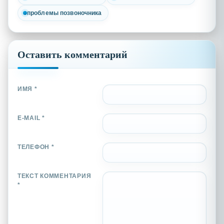
проблемы позвоночника
Оставить комментарий
ИМЯ *
E-MAIL *
ТЕЛЕФОН *
ТЕКСТ КОММЕНТАРИЯ
*