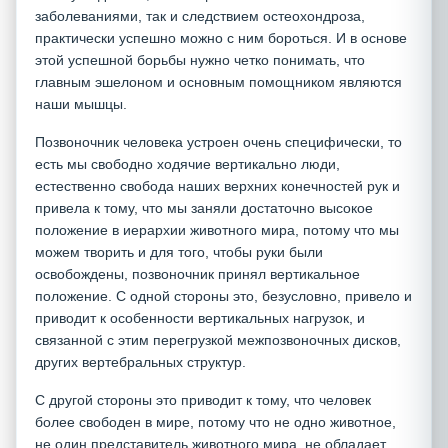
заболеваниями, так и следствием остеохондроза,
практически успешно можно с ним бороться. И в основе
этой успешной борьбы нужно четко понимать, что
главным эшелоном и основным помощником являются
наши мышцы.
Позвоночник человека устроен очень специфически, то
есть мы свободно ходячие вертикально люди,
естественно свобода наших верхних конечностей рук и
привела к тому, что мы заняли достаточно высокое
положение в иерархии животного мира, потому что мы
можем творить и для того, чтобы руки были
освобождены, позвоночник принял вертикальное
положение. С одной стороны это, безусловно, привело и
приводит к особенности вертикальных нагрузок, и
связанной с этим перегрузкой межпозвоночных дисков,
других вертебральных структур.
С другой стороны это приводит к тому, что человек
более свободен в мире, потому что не одно животное,
не один представитель животного мира, не обладает