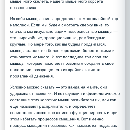
мышечного скелета, нашего мышечного корсета
позвоночника.
Из себя мышцы спины представляют многослойный торт
наполеон. Если мы будем смотреть сверху вниз, то
сначала мы визуально видим поверхностные мышцы —
это широчайшие, трапециевидные, ромбовидные,
круглые. По мере того, как вы будем продвигатся,
мышцы становятся более короткими, более тонкими и
становится их много. И вот последние три слоя это
мышцы, которые помогают позвонкам сохранять свое
положение, возвращая его из крайних каких-то
проявлений движения.
Условно можно сказать — это ванда на мачте, они
удерживают позвонки. И вот функция и физиологическое
состояние этих коротких мышц разгибатели их, или как
еще называют распрямители, и определяет
возможность позвонков активно функционировать и при
этом избегать процессов смещения. Вот именно
процесс смещения позвонков как называется подвывих