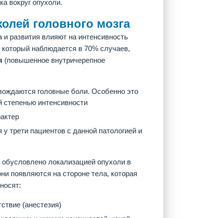
ка вокруг опухоли.
олей головного мозга
а и развития влияют на интенсивность
 который наблюдается в 70% случаев,
я
(повышенное внутричерепное
овождаются головные боли. Особенно это
ой степенью интенсивности
рактер
 у трети пациентов с данной патологией и
обусловлено локализацией опухоли в
они появляются на стороне тела, которая
носят:
тствие (анестезия)