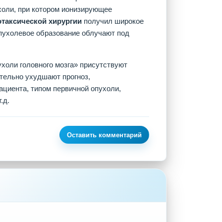
оли, при котором ионизирующее
отаксической хирургии
получил широкое
опухолевое образование облучают под
ухоли головного мозга» присутствуют
ительно ухудшают прогноз,
циента, типом первичной опухоли,
.д.
Оставить комментарий