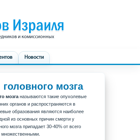
редников и комиссионных
ентов
Новости
 головного мозга
го мозга
называются такие опухолевые
нних органов и распространяются в
холевые образования являются наиболее
дной из основных причин смерти у
ного мозга припадает 30-40% от всего
т множественными.