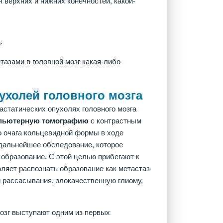
 верхних и нижних конечностей, какой-
.
тазами в головной мозг какая-либо
ухолей головного мозга
астатических опухолях головного мозга
пьютерную томографию
с контрастным
о очага кольцевидной формы в ходе
 дальнейшее обследование, которое
 образование. С этой целью прибегают к
оляет распознать образование как метастаз
и рассасывания, злокачественную глиому,
мозг выступают одним из первых