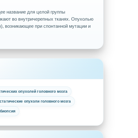
ее название для целой группы
икают во внутричерепных тканях. Опухолью
в), возникающее при спонтанной мутации и
тических опухолей головного мозга
статические опухоли головного мозга
 биопсия