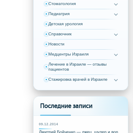
Стоматология
Педиатрия
Детская урология
Справочник
Новости
Медцентры Израиля
Лечение в Израиле — отзывы
пациентов
Стажировка врачей в Израиле
Последние записи
09.12.2014
Дмитрий Бойченко — лжец, шулер и вор,