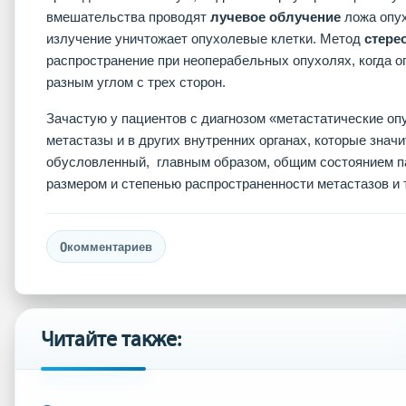
вмешательства проводят
лучевое облучение
ложа опух
излучение уничтожает опухолевые клетки. Метод
стере
распространение при неоперабельных опухолях, когда 
разным углом с трех сторон.
Зачастую у пациентов с диагнозом «метастатические оп
метастазы и в других внутренних органах, которые знач
обусловленный, главным образом, общим состоянием па
размером и степенью распространенности метастазов и т
0
комментариев
Читайте также: