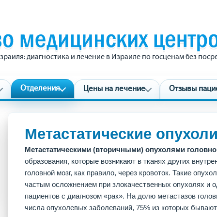
зраиля: диагностика и лечение в Израиле по госценам без пос
Отделения
Цены на лечение
Отзывы паци
Метастатические опухоли
Метастатическими (вторичными) опухолями головно
образования, которые возникают в тканях других внутре
головной мозг, как правило, через кровоток. Такие опу
частым осложнением при злокачественных опухолях и о
пациентов с диагнозом «рак». На долю метастазов голов
числа опухолевых заболеваний, 75% из которых бываю