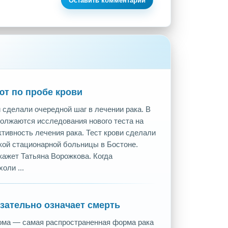
Оставить комментарий
ют по пробе крови
 сделали очередной шаг в лечении рака. В
олжаются исследования нового теста на
тивность лечения рака. Тест крови сделали
ой стационарной больницы в Бостоне.
кажет Татьяна Ворожкова. Когда
оли ...
язательно означает смерть
ома — самая распространенная форма рака