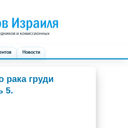
редников и комиссионных
ентов
Новости
о рака груди
 5.