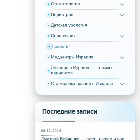
Стоматология
Педиатрия
Детская урология
Справочник
Новости
Медцентры Израиля
Лечение в Израиле — отзывы
пациентов
Стажировка врачей в Израиле
Последние записи
09.12.2014
Дмитрий Бойченко — лжец, шулер и вор,