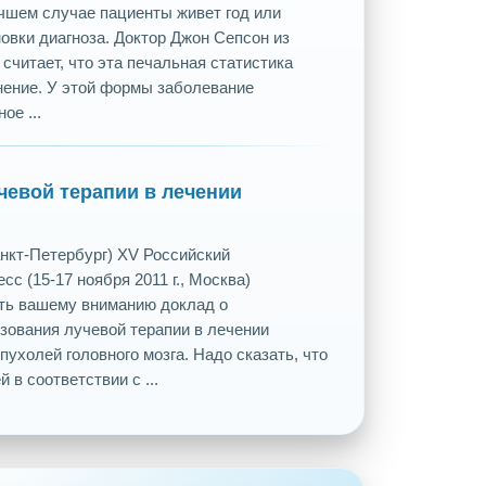
учшем случае пациенты живет год или
овки диагноза. Доктор Джон Сепсон из
считает, что эта печальная статистика
нение. У этой формы заболевание
ое ...
чевой терапии в лечении
анкт-Петербург) XV Российский
сс (15-17 ноября 2011 г., Москва)
ть вашему вниманию доклад о
зования лучевой терапии в лечении
ухолей головного мозга. Надо сказать, что
й в соответствии с ...