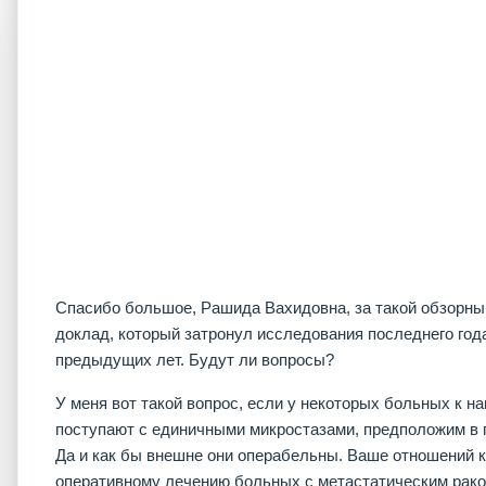
Спасибо большое, Рашида Вахидовна, за такой обзорны
доклад, который затронул исследования последнего года
предыдущих лет. Будут ли вопросы?
У меня вот такой вопрос, если у некоторых больных к н
поступают с единичными микростазами, предположим в 
Да и как бы внешне они операбельны. Ваше отношений к
оперативному лечению больных с метастатическим рак