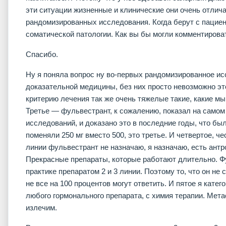
эти ситуации жизненные и клинические они очень отлича
рандомизированных исследования. Когда берут с пациен
соматической патологии. Как вы бы могли комментирова
Спасибо.
Ну я поняла вопрос ну во-первых рандомизированное ис
доказательной медицины, без них просто невозможно эт
критерию лечения так же очень тяжелые такие, какие мы 
Третье — фульвестрант, к сожалению, показал на самом
исследований, и доказано это в последние годы, что бы
поменяли 250 мг вместо 500, это третье. И четвертое, чес
линии фульвестрант не назначаю, я назначаю, есть антр
Прекрасные препараты, которые работают длительно. Фу
практике препаратом 2 и 3 линии. Поэтому то, что он не
не все на 100 процентов могут ответить. И пятое я кате
любого гормонального препарата, с химия терапии. Метас
излечим.