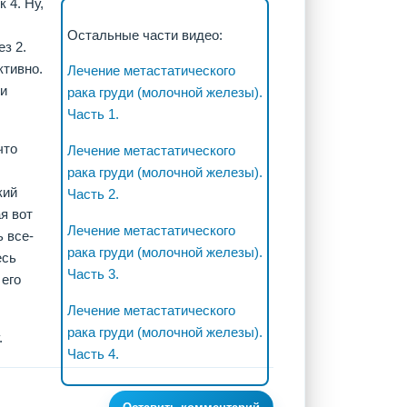
 4. Ну,
Остальные части видео:
ез 2.
ктивно.
Лечение метастатического
ли
рака груди (молочной железы).
Часть 1.
что
Лечение метастатического
рака груди (молочной железы).
кий
Часть 2.
я вот
Лечение метастатического
 все-
рака груди (молочной железы).
есь
Часть 3.
 его
Лечение метастатического
рака груди (молочной железы).
.
Часть 4.