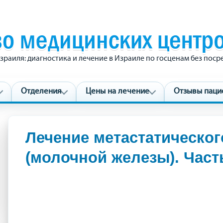
зраиля: диагностика и лечение в Израиле по госценам без пос
Отделения
Цены на лечение
Отзывы паци
Лечение метастатическог
(молочной железы). Часть