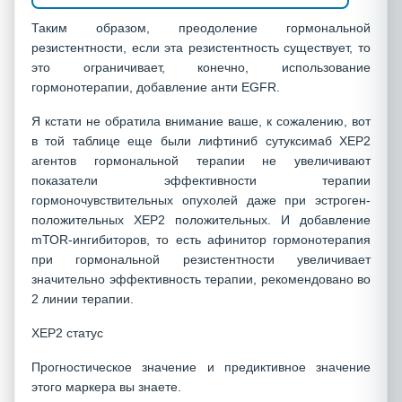
Таким образом, преодоление гормональной
резистентности, если эта резистентность существует, то
это ограничивает, конечно, использование
гормонотерапии, добавление анти EGFR.
Я кстати не обратила внимание ваше, к сожалению, вот
в той таблице еще были лифтиниб сутуксимаб ХЕР2
агентов гормональной терапии не увеличивают
показатели эффективности терапии
гормоночувствительных опухолей даже при эстроген-
положительных ХЕР2 положительных. И добавление
mТОR-ингибиторов, то есть афинитор гормонотерапия
при гормональной резистентности увеличивает
значительно эффективность терапии, рекомендовано во
2 линии терапии.
ХЕР2 статус
Прогностическое значение и предиктивное значение
этого маркера вы знаете.