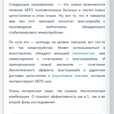
Следующее направление — это новые возможности
лечения ХЕР2 положительных больных и синтез новых
цитостатиков в этом плане. Ну, вот то, что я говорила
вам про этот препарат, конъюгат трастузумаба с
производным мейтензина, обладающего
стабилизировать микротрубочки.
По сути это — колоиды на уровне таксанов, вот что-то
вот так микротрубочки. Может использоваться в
монотерапии, обладает меньшей
токсичностью
, чем
химиотерапия с сочетанием с трастузумабом. И
принципиально новый механизм — сочетание
биологического эффекта трастузумаба и адресная
доставка цитостатика к
опухолевым клеткам
, которые
экспрессируют ХЕР2 нью.
Очень интересная такая, так скажем, биологическая
комбинация. О показал эффективность как в 1, так и во
второй фазе исследования.