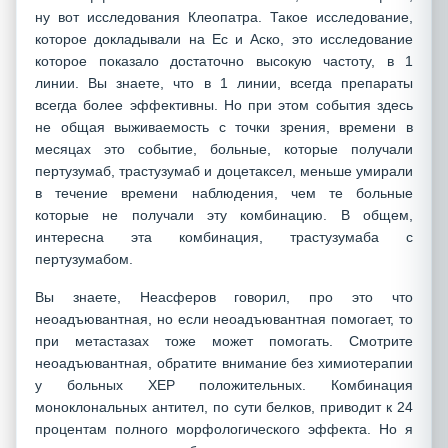
ну вот исследования Клеопатра. Такое исследование,
которое докладывали на Ес и Аско, это исследование
которое показало достаточно высокую частоту, в 1
линии. Вы знаете, что в 1 линии, всегда препараты
всегда более эффективны. Но при этом события здесь
не общая выживаемость с точки зрения, времени в
месяцах это событие, больные, которые получали
пертузумаб, трастузумаб и доцетаксел, меньше умирали
в течение времени наблюдения, чем те больные
которые не получали эту комбинацию. В общем,
интересна эта комбинация, трастузумаба с
пертузумабом.
Вы знаете, Неасферов говорил, про это что
неоадъювантная, но если неоадъювантная помогает, то
при метастазах тоже может помогать. Смотрите
неоадъювантная, обратите внимание без химиотерапии
у больных ХЕР положительных. Комбинация
моноклональных антител, по сути белков, приводит к 24
процентам полного морфологического эффекта. Но я