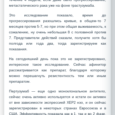
метастатического рака уже на фоне трастузумаба.
Это исследование показало, время до
прогрессирования разошлись кривые, в общем-то 7
месяцев против 5-7, но при этом общая выживаемость, к
сожалению, ну очень небольшая 8 с половиной против
7. Представители действий сказали, получите хотя бы
полгода или года два, тогда зарегистрируем как
показания.
На сегодняшний день пока это не зарегистрировано,
интересное такое исследование. Сейчас афинитор
рассматривается как препарат, благодаря которому
можно перешагнуть резистентность тем или иным
препаратом.
Пертузумаб — еще одно моноклональное антитело,
сейчас очень активно используется и кстати он активен
от вне зависимости экспрессией ХЕР2 нэо, и он сейчас
зарегистрирован в некоторых странах Евросоюза и в
США. Эффективность показала как в 1, так и во 2 фазе,