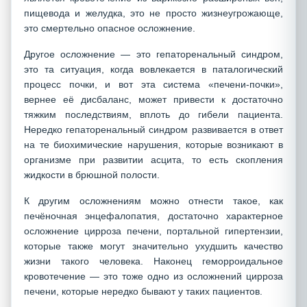
пищевода и желудка, это не просто жизнеугрожающе,
это смертельно опасное осложнение.
Другое осложнение — это гепаторенальный синдром,
это та ситуация, когда вовлекается в паталогический
процесс почки, и вот эта система «печени-почки»,
вернее её дисбаланс, может привести к достаточно
тяжким последствиям, вплоть до гибели пациента.
Нередко гепаторенальный синдром развивается в ответ
на те биохимические нарушения, которые возникают в
организме при развитии асцита, то есть скопления
жидкости в брюшной полости.
К другим осложнениям можно отнести такое, как
печёночная энцефалопатия, достаточно характерное
осложнение цирроза печени, портальной гипертензии,
которые также могут значительно ухудшить качество
жизни такого человека. Наконец геморроидальное
кровотечение — это тоже одно из осложнений цирроза
печени, которые нередко бывают у таких пациентов.