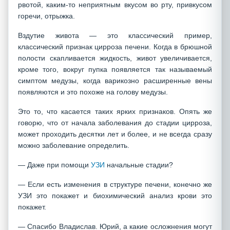
рвотой, каким-то неприятным вкусом во рту, привкусом
горечи, отрыжка.
Вздутие живота — это классический пример,
классический признак цирроза печени. Когда в брюшной
полости скапливается жидкость, живот увеличивается,
кроме того, вокруг пупка появляется так называемый
симптом медузы, когда варикозно расширенные вены
появляются и это похоже на голову медузы.
Это то, что касается таких ярких признаков. Опять же
говорю, что от начала заболевания до стадии цирроза,
может проходить десятки лет и более, и не всегда сразу
можно заболевание определить.
— Даже при помощи
УЗИ
начальные стадии?
— Если есть изменения в структуре печени, конечно же
УЗИ это покажет и биохимический анализ крови это
покажет.
— Спасибо Владислав. Юрий, а какие осложнения могут