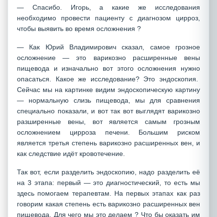
— Спасибо. Игорь, а какие же исследования
необходимо провести пациенту с диагнозом цирроз,
чтобы выявить во время осложнения ?
— Как Юрий Владимирович сказал, самое грозное
осложнение — это варикозно расширенные вены
пищевода и изначально вот этого осложнения нужно
опасаться. Какое же исследование? Это эндоскопия.
Сейчас мы на картинке видим эндоскопическую картину
— нормальную слизь пищевода, мы для сравнения
специально показали, и вот так вот выглядят варикозно
разширенные вены, вот является самым грозным
осложнением цирроза печени. Большим риском
является третья степень варикозно расширенных вен, и
как следствие идёт кровотечение.
Так вот, если разделить эндоскопию, надо разделить её
на 3 этапа: первый — это диагностический, то есть мы
здесь помогаем терапевтам. На первых этапах как раз
говорим какая степень есть варикозно расширенных вен
пищевода. Для чего мы это делаем ? Что бы оказать им