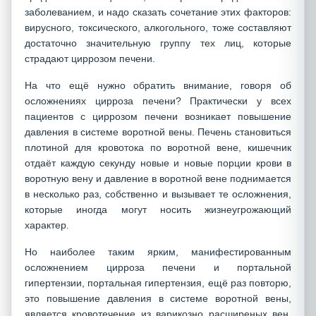
заболеванием, и надо сказать сочетание этих факторов:
вирусного, токсического, алкогольного, тоже составляют
достаточно значительную группу тех лиц, которые
страдают циррозом печени.
На что ещё нужно обратить внимание, говоря об
осложнениях цирроза печени? Практически у всех
пациентов с циррозом печени возникает повышение
давления в системе воротной вены. Печень становиться
плотиной для кровотока по воротной вене, кишечник
отдаёт каждую секунду новые и новые порции крови в
воротную вену и давление в воротной вене поднимается
в несколько раз, собственно и вызывает те осложнения,
которые иногда могут носить жизнеугрожающий
характер.
Но наиболее таким ярким, манифестированным
осложнением цирроза печени и портальной
гипертензии, портальная гипертензия, ещё раз повторю,
это повышение давления в системе воротной вены,
является кровотечение из варикозно расширеных вен,