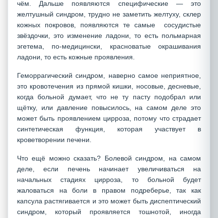
чём. Дальше появляются специфические — это
желтушный синдром, трудно не заметить желтуху, склер
кожных покровов, появляются те самые сосудистые
звёздочки, это изменение ладони, то есть польмарная
эгетема, по-медицински, красноватые окрашивания
ладони, то есть кожные проявления.
Геморрагический синдром, наверно самое неприятное,
это кровотечения из прямой кишки, носовые, десневые,
когда больной думает, что не ту пасту подобрал или
щётку, или давление повысилось, на самом деле это
может быть проявлением цирроза, потому что страдает
синтетическая функция, которая участвует в
кроветворении печени.
Что ещё можно сказать? Болевой синдром, на самом
деле, если печень начинает увеличиваться на
начальных стадиях цирроза, то больной будет
жаловаться на боли в правом подреберье, так как
капсула растягивается и это может быть диспептический
синдром, который проявляется тошнотой, иногда