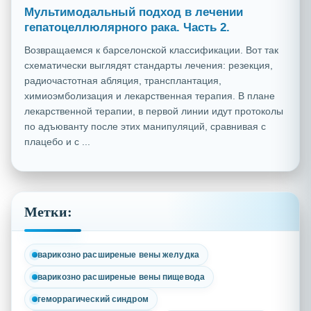
Мультимодальный подход в лечении
гепатоцеллюлярного рака. Часть 2.
Возвращаемся к барселонской классификации. Вот так
схематически выглядят стандарты лечения: резекция,
радиочастотная абляция, трансплантация,
химиоэмболизация и лекарственная терапия. В плане
лекарственной терапии, в первой линии идут протоколы
по адъюванту после этих манипуляций, сравнивая с
плацебо и с ...
Метки:
варикозно расширеные вены желудка
варикозно расширеные вены пищевода
геморрагический синдром