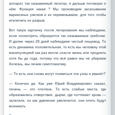
аппарат, так называемый легатор, я дальше поговорю о
нём. Функция какая ? Мы производим засасывание
варикозных узелков и их перевязываем, для того чтобы
исключить их разрыв.
Вот такую картинку после легирования мы наблюдаем,
если посмотреть образуются так называемые грибочки.
И далее через 28 дней наблюдаем чистый пищевод. То
есть динамика положительная, то есть мы человеку этой
манипуляцией как раз могли спасти жизнь или продлить
хотя бы до года, потому что всё равно мы не убираем
болезнь, мы лечим симптоматику.
— То есть они снова могут появиться эти узлы и рванёт?
— Конечно да. Как уже Юрий Владимирович сказал,
печень — это плотина. То есть слабые места, где
образовались отверствия, дырки, где поттекает кровь —
залатали, но как давление увеличится, они опять будут
возникать.