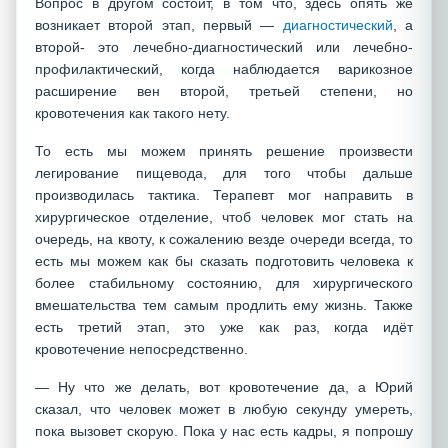
Вопрос в другом состоит, в том что, здесь опять же
возникает второй этап, первый —
диагностический
, а
второй- это лечебно-диагностический или лечебно-
профилактический, когда наблюдается варикозное
расширение вен второй, третьей степени, но
кровотечения как такого нету.
То есть мы можем принять решение произвести
легирование пищевода, для того чтобы дальше
производилась тактика. Терапевт мог направить в
хирургическое отделение, чтоб человек мог стать на
очередь, на квоту, к сожалению везде очереди всегда, то
есть мы можем как бы сказать подготовить человека к
более стабильному состоянию, для хирургического
вмешательства тем самым продлить ему жизнь. Также
есть третий этап, это уже как раз, когда идёт
кровотечение непосредственно.
— Ну что же делать, вот кровотечение да, а Юрий
сказал, что человек может в любую секунду умереть,
пока вызовет скорую. Пока у нас есть кадры, я попрошу