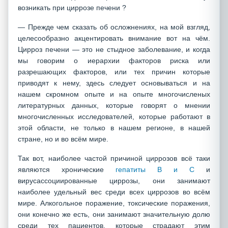
возникать при циррозе печени ?
— Прежде чем сказать об осложнениях, на мой взгляд,
целесообразно акцентировать внимание вот на чём.
Цирроз печени — это не стыдное заболевание, и когда
мы говорим о иерархии факторов риска или
разрешающих факторов, или тех причин которые
приводят к нему, здесь следует основываться и на
нашем скромном опыте и на опыте многочисленых
литературных данных, которые говорят о мнении
многочисленных исследователей, которые работают в
этой области, не только в нашем регионе, в нашей
стране, но и во всём мире.
Так вот, наиболее частой причиной циррозов всё таки
являются хронические
гепатиты В и С
и
вирусассоциированные циррозы, они занимают
наиболее удельный вес среди всех циррозов во всём
мире. Алкогольное поражение, токсические поражения,
они конечно же есть, они занимают значительную долю
среди тех пациентов, которые страдают этим