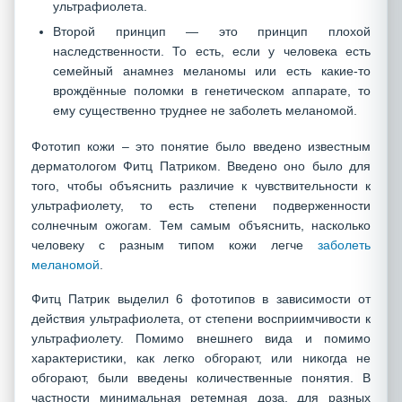
ультрафиолета.
Второй принцип — это принцип плохой
наследственности. То есть, если у человека есть
семейный анамнез меланомы или есть какие-то
врождённые поломки в генетическом аппарате, то
ему существенно труднее не заболеть меланомой.
Фототип кожи – это понятие было введено известным
дерматологом Фитц Патриком. Введено оно было для
того, чтобы объяснить различие к чувствительности к
ультрафиолету, то есть степени подверженности
солнечным ожогам. Тем самым объяснить, насколько
человеку с разным типом кожи легче
заболеть
меланомой
.
Фитц Патрик выделил 6 фототипов в зависимости от
действия ультрафиолета, от степени восприимчивости к
ультрафиолету. Помимо внешнего вида и помимо
характеристики, как легко обгорают, или никогда не
обгорают, были введены количественные понятия. В
частности минимальная ретемная доза, для разных