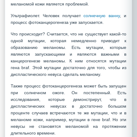
меланомой кожи является проблемой.
Ультрафиолет. Человек получает
солнечную ванну
, и
процесс фотоканцерогенеза уже запускается.
Что происходит? Считается, что не существует какой-то
одной мутации, которая немедленно приводит к
образованию меланомы. Есть мутации, которые
являются запускающими и являются важными в
канцерогенезе меланомы. К ним относятся мутации
гена braf. Этой мутации достаточно для того, чтобы из
диспластического невуса сделать меланому.
Также процесс фотоканцерогенеза может быть запущен
при солнечном ожоге. Он постепенный. Есть
исследования, которые демонстрирут, что в
диспластических невусах в достаточно большом
проценте случаев встречаются те же мутации, что и в
меланоме кожи, например, мутации в гене braf. Но эти
невусы не становятся меланомой на протяжении
длительного времени.