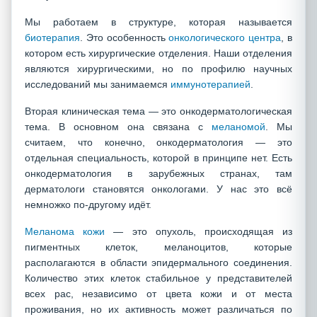
Мы работаем в структуре, которая называется
биотерапия
. Это особенность
онкологического центра
, в
котором есть хирургические отделения. Наши отделения
являются хирургическими, но по профилю научных
исследований мы занимаемся
иммунотерапией
.
Вторая клиническая тема — это онкодерматологическая
тема. В основном она связана с
меланомой
. Мы
считаем, что конечно, онкодерматология — это
отдельная специальность, которой в принципе нет. Есть
онкодерматология в зарубежных странах, там
дерматологи становятся онкологами. У нас это всё
немножко по-другому идёт.
Меланома кожи
— это опухоль, происходящая из
пигментных клеток, меланоцитов, которые
располагаются в области эпидермального соединения.
Количество этих клеток стабильное у представителей
всех рас, независимо от цвета кожи и от места
проживания, но их активность может различаться по