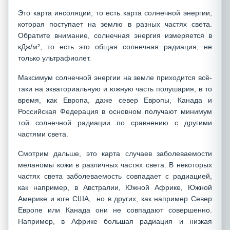
Это карта инсоляции, то есть карта солнечной энергии,
которая поступает на землю в разных частях света.
Обратите внимание, солнечная энергия измеряется в
кДж/м², то есть это общая солнечная радиация, не
только ультрафиолет.
Максимум солнечной энергии на земле приходится всё-
таки на экваториальную и южную часть полушария, в то
время, как Европа, даже север Европы, Канада и
Российская Федерация в основном получают минимум
той солнечной радиации по сравнению с другими
частями света.
Смотрим дальше, это карта случаев заболеваемости
меланомы кожи в различных частях света. В некоторых
частях света заболеваемость совпадает с радиацией,
как например, в Австралии, Южной Африке, Южной
Америке и юге США, но в других, как например Север
Европе или Канада они не совпадают совершенно.
Например, в Африке большая радиация и низкая