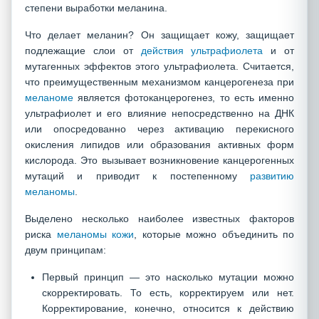
степени выработки меланина.
Что делает меланин? Он защищает кожу, защищает
подлежащие слои от
действия ультрафиолета
и от
мутагенных эффектов этого ультрафиолета. Считается,
что преимущественным механизмом канцерогенеза при
меланоме
является фотоканцерогенез, то есть именно
ультрафиолет и его влияние непосредственно на ДНК
или опосредованно через активацию перекисного
окисления липидов или образования активных форм
кислорода. Это вызывает возникновение канцерогенных
мутаций и приводит к постепенному
развитию
меланомы
.
Выделено несколько наиболее известных факторов
риска
меланомы кожи
, которые можно объединить по
двум принципам:
Первый принцип — это насколько мутации можно
скорректировать. То есть, корректируем или нет.
Корректирование, конечно, относится к действию