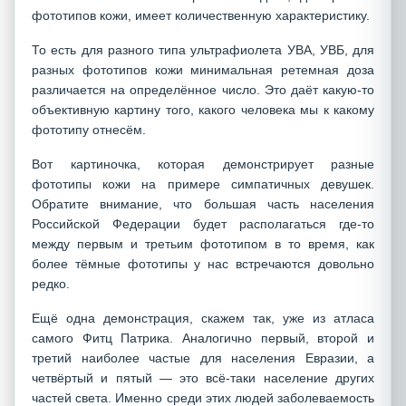
фототипов кожи, имеет количественную характеристику.
То есть для разного типа ультрафиолета УВА, УВБ, для
разных фототипов кожи минимальная ретемная доза
различается на определённое число. Это даёт какую-то
объективную картину того, какого человека мы к какому
фототипу отнесём.
Вот картиночка, которая демонстрирует разные
фототипы кожи на примере симпатичных девушек.
Обратите внимание, что большая часть населения
Российской Федерации будет располагаться где-то
между первым и третьим фототипом в то время, как
более тёмные фототипы у нас встречаются довольно
редко.
Ещё одна демонстрация, скажем так, уже из атласа
самого Фитц Патрика. Аналогично первый, второй и
третий наиболее частые для населения Евразии, а
четвёртый и пятый — это всё-таки население других
частей света. Именно среди этих людей заболеваемость