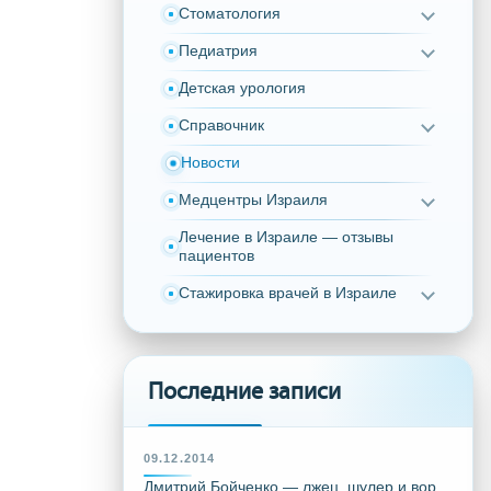
Стоматология
Педиатрия
Детская урология
Справочник
Новости
Медцентры Израиля
Лечение в Израиле — отзывы
пациентов
Стажировка врачей в Израиле
Последние записи
09.12.2014
Дмитрий Бойченко — лжец, шулер и вор,