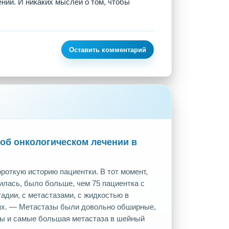
нии. И никаких мыслей о том, чтобы
Оставить комментарий
об онкологическом лечении в
роткую историю пациентки. В тот момент,
тилась, было больше, чем 75 пациентка с
тадии, с метастазами, с жидкостью в
ях. — Метастазы были довольно обширные,
лы и самые большая метастаза в шейный