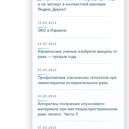
а не эксперт в контекстной рекламе
Яндекс.Директ!
13.04.2014
ЭКО в Израиле
12.03.2014
Израильские ученые изобрели вакцину от
рака — прорыв года
07.03.2014
Профилактика токсических гепатитов при
химиотерапии колоректального рака
07.03.2014
Алгоритмы получения опухолевого
материала при местнораспространенном
раке легкого. Часть 3.
07.03.2014