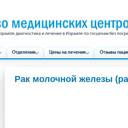
зраиля: диагностика и лечение в Израиле по госценам без пос
Отделения
Цены на лечение
Отзывы паци
Рак молочной железы (ра