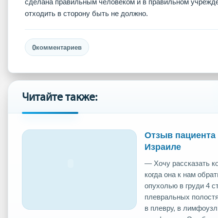
сделана правильным человеком и в правильном учрежде
отходить в сторону быть не должно.
0
комментариев
Читайте также:
Отзыв пациента 
Израиле
— Хочу рассказать ко
когда она к нам обра
опухолью в груди 4 с
плевральных полост
в плевру, в лимфоуз