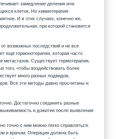
печивает замедление деления или
ящихся клеток. Но химиотерапия
ятное. И в этих случаях, конечно же,
продолжительная, при которой становится
 от возможных последствий и не все
ет ещё гормонотерапия, которая часто
е метастазов. Существует термотерапия,
ью того, чтобы воздействовать более
ествует много разных подвидов,
дов. Все эти методы давно просчитаны и
аточно. Достаточно соединять разные
 выживаемость и дожития после выявления
но точно с ним можно легко справляться.
ом и врачом. Операция должна быть