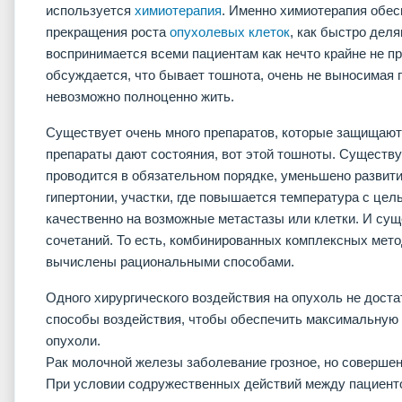
используется
химиотерапия
. Именно химиотерапия обес
прекращения роста
опухолевых клеток
, как быстро дел
воспринимается всеми пациентам как нечто крайне не при
обсуждается, что бывает тошнота, очень не выносимая 
невозможно полноценно жить.
Существует очень много препаратов, которые защищают
препараты дают состояния, вот этой тошноты. Существу
проводится в обязательном порядке, уменьшено развити
гипертонии, участки, где повышается температура с цел
качественно на возможные метастазы или клетки. И сущ
сочетаний. То есть, комбинированных комплексных мето
вычислены рациональными способами.
Одного хирургического воздействия на опухоль не дост
способы воздействия, чтобы обеспечить максимальную
опухоли.
Рак молочной железы заболевание грозное, но совершен
При условии содружественных действий между пациент