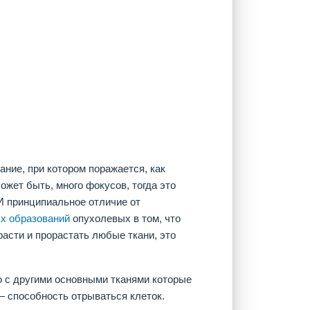
ание, при котором поражается, как
ожет быть, много фокусов, тогда это
И принципиальное отличие от
х образований
опухолевых в том, что
расти и прорастать любые ткани, это
ю с другими основными тканями которые
— способность отрываться клеток.