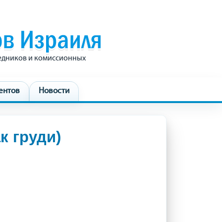
редников и комиссионных
ентов
Новости
к груди)