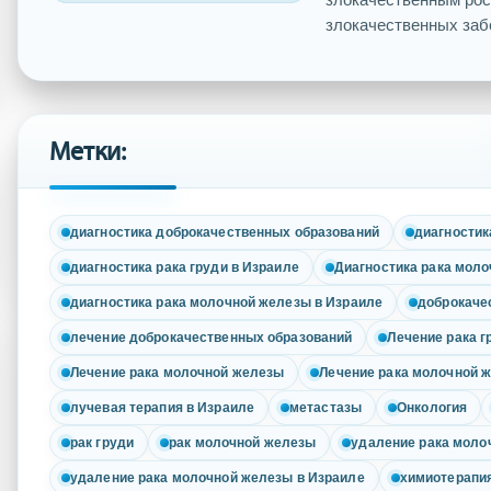
злокачественных забо
Метки:
диагностика доброкачественных образований
диагностик
диагностика рака груди в Израиле
Диагностика рака мол
диагностика рака молочной железы в Израиле
доброкаче
лечение доброкачественных образований
Лечение рака г
Лечение рака молочной железы
Лечение рака молочной 
лучевая терапия в Израиле
метастазы
Онкология
рак груди
рак молочной железы
удаление рака моло
удаление рака молочной железы в Израиле
химиотерапи