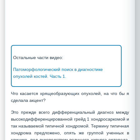
Остальные части видео:
Патоморфологический поиск в диагностике
опухолей костей. Часть 1.
Что касается хрящеобразующих опухолей, на что бы я
сделала акцент?
Это прежде всего дифференциальный диагноз между
высокодифференцированной грейд 1 хондросаркомой и
так называемой типичной хондромой. Термину типичная
хондрома предложено, опять же группой ученных в
клинике, под руководством ведущего хирурга-ортопеда,