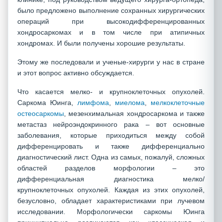
было предложено выполнение сохранных хирургических
операций при высокодифференцированных
хондросаркомах и в том числе при атипичных
хондромах. И были получены хорошие результаты.
Этому же последовали и ученые-хирурги у нас в стране
и этот вопрос активно обсуждается.
Что касается мелко- и крупноклеточных опухолей.
Саркома Юинга,
лимфома
,
миелома
,
мелкоклеточные
остеосаркомы
, мезенхимальная хондросаркома и также
метастаз нейроэндокринного рака – вот основные
заболевания, которые приходиться между собой
дифференцировать и также дифференциально
диагностический лист. Одна из самых, пожалуй, сложных
областей разделов морфологии – это
дифференциальная диагностика мелко/
крупноклеточных опухолей. Каждая из этих опухолей,
безусловно, обладает характеристиками при лучевом
исследовании. Морфологически саркомы Юинга