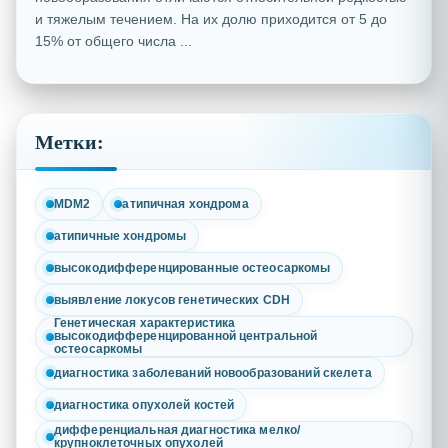
и тяжелым течением. На их долю приходится от 5 до
15% от общего числа ...
Метки:
MDМ2
атипичная хондрома
атипичные хондромы
высокодифференцированные остеосаркомы
выявление локусов генетических CDH
Генетическая характеристика
высокодифференцированной центральной
остеосаркомы
диагностика заболеваний новообразований скелета
диагностика опухолей костей
дифференциальная диагностика мелко/
крупноклеточных опухолей