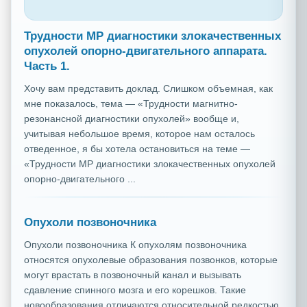
Трудности МР диагностики злокачественных
опухолей опорно-двигательного аппарата.
Часть 1.
Хочу вам представить доклад. Слишком объемная, как
мне показалось, тема — «Трудности магнитно-
резонансной диагностики опухолей» вообще и,
учитывая небольшое время, которое нам осталось
отведенное, я бы хотела остановиться на теме —
«Трудности МР диагностики злокачественных опухолей
опорно-двигательного ...
Опухоли позвоночника
Опухоли позвоночника К опухолям позвоночника
относятся опухолевые образования позвонков, которые
могут врастать в позвоночный канал и вызывать
сдавление спинного мозга и его корешков. Такие
новообразования отличаются относительной редкостью