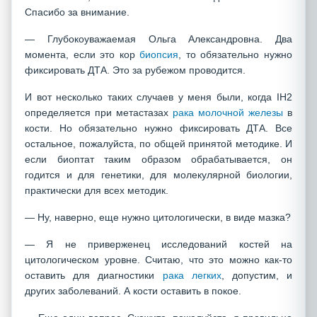
Спасибо за внимание.
— Глубокоуважаемая Ольга Александровна. Два
момента, если это кор
биопсия
, то обязательно нужно
фиксировать ДТА. Это за рубежом проводится.
И вот несколько таких случаев у меня были, когда IH2
определяется при метастазах
рака молочной железы
в
кости. Но обязательно нужно фиксировать ДТА. Все
остальное, пожалуйста, по общей принятой методике. И
если биоптат таким образом обрабатывается, он
годится и для генетики, для молекулярной биологии,
практически для всех методик.
— Ну, наверно, еще нужно цитологически, в виде мазка?
— Я не приверженец исследований костей на
цитологическом уровне. Считаю, что это можно как-то
оставить для диагностики
рака легких
, допустим, и
других заболеваний. А кости оставить в покое.