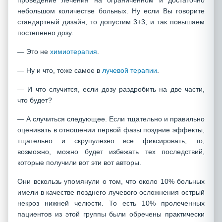
проведение лечения на ограниченном и достаточно
небольшом количестве больных. Ну если Вы говорите
стандартный дизайн, то допустим 3+3, и так повышаем
постепенно дозу.
— Это не
химиотерапия
.
— Ну и что, тоже самое в
лучевой терапии
.
— И что случится, если дозу раздробить на две части,
что будет?
— А случиться следующее. Если тщательно и правильно
оценивать в отношении первой фазы поздние эффекты,
тщательно и скрупулезно все фиксировать, то,
возможно, можно будет избежать тех последствий,
которые получили вот эти вот авторы.
Они вскользь упомянули о том, что около 10% больных
имели в качестве позднего лучевого осложнения острый
некроз нижней челюсти. То есть 10% пролеченных
пациентов из этой группы были обречены практически