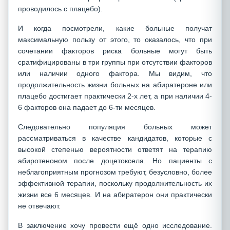
проводилось с плацебо).
И когда посмотрели, какие больные получат
максимальную пользу от этого, то оказалось, что при
сочетании факторов риска больные могут быть
сратифицированы в три группы при отсутствии факторов
или наличии одного фактора. Мы видим, что
продолжительность жизни больных на абиратероне или
плацебо достигает практически 2-х лет, а при наличии 4-
6 факторов она падает до 6-ти месяцев.
Следовательно популяция больных может
рассматриваться в качестве кандидатов, которые с
высокой степенью вероятности ответят на терапию
абиротеноном после доцетоксела. Но пациенты с
неблагоприятным прогнозом требуют, безусловно, более
эффективной терапии, поскольку продолжительность их
жизни все 6 месяцев. И на абиратерон они практически
не отвечают.
В заключение хочу провести ещё одно исследование.