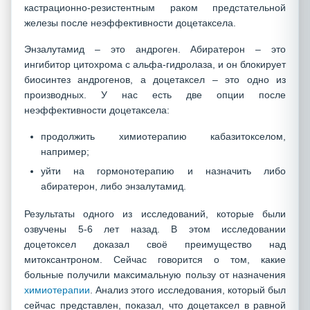
кастрационно-резистентным раком предстательной
железы после неэффективности доцетаксела.
Энзалутамид – это андроген. Абиратерон – это
ингибитор цитохрома с альфа-гидролаза, и он блокирует
биосинтез андрогенов, а доцетаксел – это одно из
производных. У нас есть две опции после
неэффективности доцетаксела:
продолжить химиотерапию кабазитокселом,
например;
уйти на гормонотерапию и назначить либо
абиратерон, либо энзалутамид.
Результаты одного из исследований, которые были
озвучены 5-6 лет назад. В этом исследовании
доцетоксел доказал своё преимущество над
митоксантроном. Сейчас говорится о том, какие
больные получили максимальную пользу от назначения
химиотерапии
. Анализ этого исследования, который был
сейчас представлен, показал, что доцетаксел в равной