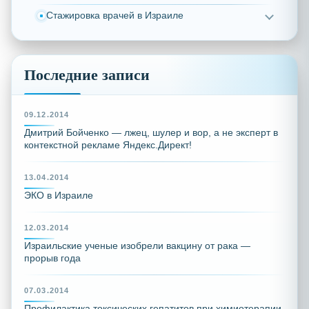
Стажировка врачей в Израиле
Последние записи
09.12.2014
Дмитрий Бойченко — лжец, шулер и вор, а не эксперт в
контекстной рекламе Яндекс.Директ!
13.04.2014
ЭКО в Израиле
12.03.2014
Израильские ученые изобрели вакцину от рака —
прорыв года
07.03.2014
Профилактика токсических гепатитов при химиотерапии