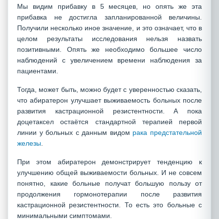
Мы видим прибавку в 5 месяцев, но опять же эта
прибавка не достигла запланированной величины.
Получили несколько иное значение, и это означает, что в
целом результаты исследования нельзя назвать
позитивными. Опять же необходимо большее число
наблюдений с увеличением времени наблюдения за
пациентами.
Тогда, может быть, можно будет с уверенностью сказать,
что абиратерон улучшает выживаемость больных после
развития кастрационной резистентности. А пока
доцетаксел остаётся стандартной терапией первой
линии у больных с данным видом
рака предстательной
железы
.
При этом абиратерон демонстрирует тенденцию к
улучшению общей выживаемости больных. И не совсем
понятно, какие больные получат большую пользу от
продолжения гормонотерапии после развития
кастрационной резистентности. То есть это больные с
минимальными симптомами.