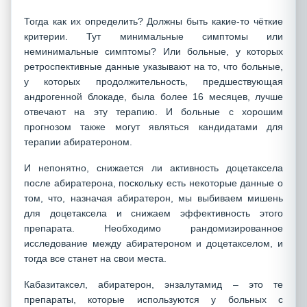
Тогда как их определить? Должны быть какие-то чёткие
критерии. Тут минимальные симптомы или
неминимальные симптомы? Или больные, у которых
ретроспективные данные указывают на то, что больные,
у которых продолжительность, предшествующая
андрогенной блокаде, была более 16 месяцев, лучше
отвечают на эту терапию. И больные с хорошим
прогнозом также могут являться кандидатами для
терапии абиратероном.
И непонятно, снижается ли активность доцетаксела
после абиратерона, поскольку есть некоторые данные о
том, что, назначая абиратерон, мы выбиваем мишень
для доцетаксела и снижаем эффективность этого
препарата. Необходимо рандомизированное
исследование между абиратероном и доцетакселом, и
тогда все станет на свои места.
Кабазитаксел, абиратерон, энзалутамид – это те
препараты, которые используются у больных с