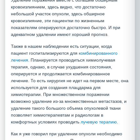
Удаление поражения вместе с большим обширным
кровоизлиянием, здесь видно, что достаточно
небольшой участок опухоли, здесь обширное
кровоизлияние, эти пациентки по жизненным
показателям оперируются достаточно быстро. И при
адекватном удалении имеют хороший прогноз.
Также в нашем наблюдении есть ситуации, когда
пациент госпитализируются для
комбинированного
лечения
. Планируется проводиться химиолучевая
терапия, однако, в случае ухудшения состояния,
оперируется и продолжается комбинированное
лечение. То есть хирургия не идет на первом месте, она
используется для создания плацдарма для
химиотерапии. При множественном поражении
возможно удаление из-за множественных метастазов, и
удаление такого большого объема опухолевой ткани
позволяет химиотерапевтам и радиологам в
комфортных условиях проводить
лучевую терапию
.
Как я уже говорил при удалении опухоли необходимо