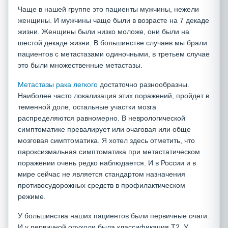
Чаще в нашей группе это пациенты мужчины, нежели
женщины. И мужчины чаще были в возрасте на 7 декаде
жизни. Женщины были низко моложе, они были на
шестой декаде жизни. В большинстве случаев мы брали
пациентов с метастазами одиночными, в третьем случае
это были множественные метастазы.
Метастазы рака легкого
достаточно разнообразны.
Наиболее часто локализация этих поражений, пройдет в
теменной доле, остальные участки мозга
распределяются равномерно. В неврологической
симптоматике превалирует или очаговая или обще
мозговая симптоматика. Я хотел здесь отметить, что
пароксизмальная симптоматика при метастатическом
поражении очень редко наблюдается. И в России и в
мире сейчас не является стандартом назначения
противосудорожных средств в профилактическом
режиме.
У большинства наших пациентов были первичные очаги.
И у первичной опухоли была классификация Т2. У