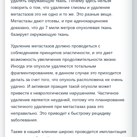
удалять окружающую ткань. Почему здесь нельзя
говорить о том, что удаление глиомы и удаление
метастазов это не одно и то же. Это разные вещи.
Метастазы дают отсевы, и при аденокарциноме
доказано, что до 7 мили метров опухолевая ткань
базирует окружающую ткань.
Удаление метастазов должно проводиться с
соблюдением принципов эластичности, и это дает
возможность увеличение продолжительности жизни.
Иногда эти опухоли удаляются тотальным
фрагментированием, в данном случае это приходится
делать за счет того, что опухоль расположена не очень
удачно. И активная пракция такой опухоли может
привести к неврологическим нарушениям. Частичное
удаление является неудачей, потому что планирование
частичного удаления при метастазах рака это
неправильно. Это приводит к быстрому рецидиву
заболевания.
Также в нашей клиники широко проводится имплантация