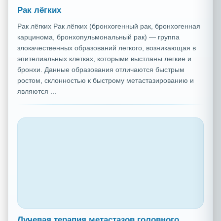
Рак лёгких
Рак лёгких Рак лёгких (бронхогенный рак, бронхогенная
карцинома, бронхопульмональный рак) — группа
злокачественных образований легкого, возникающая в
эпителиальных клетках, которыми выстланы легкие и
бронхи. Данные образования отличаются быстрым
ростом, склонностью к быстрому метастазированию и
являются ...
Лучевая терапия метастазов головного