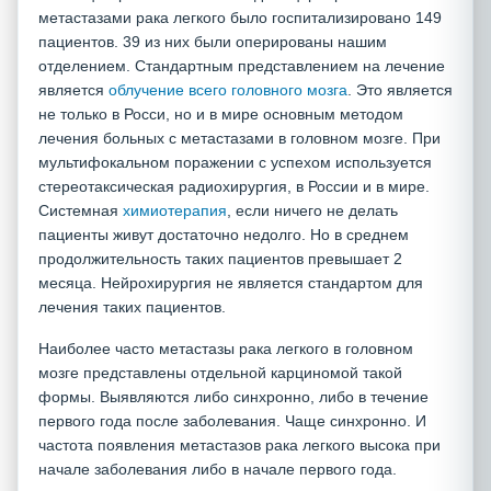
метастазами рака легкого было госпитализировано 149
пациентов. 39 из них были оперированы нашим
отделением. Стандартным представлением на лечение
является
облучение всего головного мозга
. Это является
не только в Росси, но и в мире основным методом
лечения больных с метастазами в головном мозге. При
мультифокальном поражении с успехом используется
стереотаксическая радиохирургия, в России и в мире.
Системная
химиотерапия
, если ничего не делать
пациенты живут достаточно недолго. Но в среднем
продолжительность таких пациентов превышает 2
месяца. Нейрохирургия не является стандартом для
лечения таких пациентов.
Наиболее часто метастазы рака легкого в головном
мозге представлены отдельной карциномой такой
формы. Выявляются либо синхронно, либо в течение
первого года после заболевания. Чаще синхронно. И
частота появления метастазов рака легкого высока при
начале заболевания либо в начале первого года.