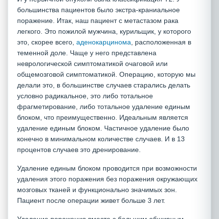
большинства пациентов было экстра-краниальное
поражение. Итак, наш пациент с метастазом рака
легкого. Это пожилой мужчина, курильщик, у которого
это, скорее всего,
аденокарцинома
, расположенная в
теменной доле. Чаще у него представлена
неврологической симптоматикой очаговой или
общемозговой симптоматикой. Операцию, которую мы
делали это, в большинстве случаев старались делать
условно радикальное, это либо тотальное
фрагметирование, либо тотальное удаление единым
блоком, что преимущественно. Идеальным является
удаление единым блоком. Частичное удаление было
конечно в минимальном количестве случаев. И в 13
процентов случаев это дренирование.
Удаление единым блоком проводится при возможности
удаления этого поражения без поражения окружающих
мозговых тканей и функционально значимых зон.
Пациент после операции живет больше 3 лет.