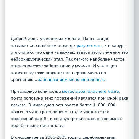
Добрый день, уважаемые коллеги. Наша секция
называется лечебным подход к
раку легкого
, и я хирург,
и я считаю, что один из важных этапов этого лечения это
нейрохирургический этап. Рак легкого наиболее частое
онкологическое заболевание у мужчин. И у женщин
потихоньку тоже подходит на первое место по
сравнению с
заболеванием молочной железы
.
При анализе количества
метастазов головного мозга
,
почти половина этих поражений является причиной рака
легкого. В мире диагностируется более 1. 000. 000
новых случаев рака легкого в год и частота этих
поражений растёт, и до двух третьих пациентов имеют
церебральные метастазы.
В онкоцентре за 2005-2009 годы с церебральными