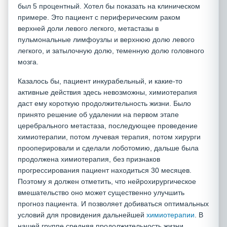
был 5 процентный. Хотел бы показать на клиническом
примере. Это пациент с периферическим раком
верхней доли левого легкого, метастазы в
пульмональные лимфоузлы и верхнюю долю левого
легкого, и затылочную долю, теменную долю головного
мозга.
Казалось бы, пациент инкурабельный, и какие-то
активные действия здесь невозможны, химиотерапия
даст ему короткую продолжительность жизни. Было
принято решение об удалении на первом этапе
церебрального метастаза, последующее проведение
химиотерапии, потом лучевая терапия, потом хирурги
прооперировали и сделали лоботомию, дальше была
продолжена химиотерапия, без признаков
прогрессирования пациент находиться 30 месяцев.
Поэтому я должен отметить, что нейрохирургическое
вмешательство оно может существенно улучшить
прогноз пациента. И позволяет добиваться оптимальных
условий для провидения дальнейшей
химиотерапии
. В
нашей группе средняя продолжительность жизни