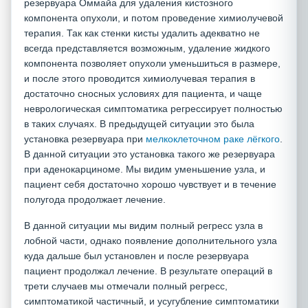
резервуара Оммайа для удаления кистозного
компонента опухоли, и потом проведение химиолучевой
терапия. Так как стенки кисты удалить адекватно не
всегда представляется возможным, удаление жидкого
компонента позволяет опухоли уменьшиться в размере,
и после этого проводится химиолучевая терапия в
достаточно сносных условиях для пациента, и чаще
неврологическая симптоматика регрессирует полностью
в таких случаях. В предыдущей ситуации это была
установка резервуара при
мелкоклеточном раке лёгкого
.
В данной ситуации это установка такого же резервуара
при аденокарциноме. Мы видим уменьшение узла, и
пациент себя достаточно хорошо чувствует и в течение
полугода продолжает лечение.
В данной ситуации мы видим полный регресс узла в
лобной части, однако появление дополнительного узла
куда дальше был установлен и после резервуара
пациент продолжал лечение. В результате операций в
трети случаев мы отмечали полный регресс,
симптоматикой частичный, и усугубление симптоматики