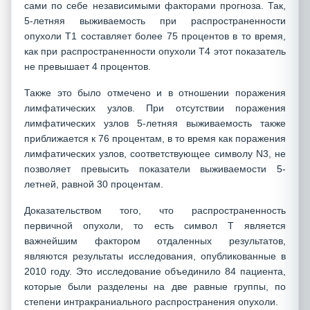
сами по себе независимыми факторами прогноза. Так,
5-летняя выживаемость при распространенности
опухоли Т1 составляет более 75 процентов в то время,
как при распространенности опухоли Т4 этот показатель
не превышает 4 процентов.
Также это было отмечено и в отношении поражения
лимфатических узлов. При отсутствии поражения
лимфатических узлов 5-летняя выживаемость также
приближается к 76 процентам, в то время как поражения
лимфатических узлов, соответствующее символу N3, не
позволяет превысить показатели выживаемости 5-
летней, равной 30 процентам.
Доказательством того, что распространенность
первичной опухоли, то есть символ Т является
важнейшим фактором отдаленных результатов,
являются результаты исследования, опубликованные в
2010 году. Это исследование объединило 84 пациента,
которые были разделены на две равные группы, по
степени интракраниального распространения опухоли.