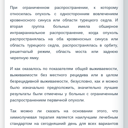
При ограниченном распространении, к которому
относилась опухоль с односторонним вовлечением
кровеносного синуса или области турецкого седла. И
вторая группа больных имела обширное
интракраниальное распространение, когда опухоль
распространялась на оба кровеносных синуса или
область турецкого седла, распространялась в орбиту,
решетчатый режим, область моста или заднюю
черепную ямку.
И как оказалось по показателям общей выживаемости,
выживаемости без местного рецидива или в целом
безрецидивной выживаемости, безусловно, как и можно
было изначально предположить, значительно лучшие
результаты были отмечены у больных с ограниченным
распространением первичной опухоли.
Так можно ли сказать на основании этого, что
химиолучевая терапия является наилучшим лечебным
стандартом на сегодняшний день для всех вариантов