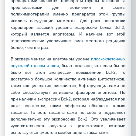
препаратами являются препараты группы таксанов. И
предпосылками для включения в схемы
полихимиотерапии именно препаратов этой группы
явились следующие моменты. Для рака носоглотки
характерен высокий уровень экспрессии белка Bcl-2,
который является апоптозом. И наличие вот этой
гиперэкспрессии увеличивает риск местного рецидива
более, чем в 5 раз.
В экспериментах на клеточном уровне
плоскоклеточных
опухолей головы и шеи
, было показано, что если бы не
было вот этой экспрессии повышенной Bcl-2, то
достаточно большое количество активных цитостатиков,
таких как цисплатин, винкристин, 5-фторурацил сами по
себе способствуют активации факторов апоптоза. Но
при наличии экспрессии Bcl-2, которая наблюдается при
раке носоглотки, таким эффектом обладают только
таксаны. То есть таксаны сами по себе и подавляют
дополнительно эту экспрессию Bcl-2. Это увеличивает
чувствительность опухоли к цитостатикам, которые
используются вместе в комбинации с таксанами.