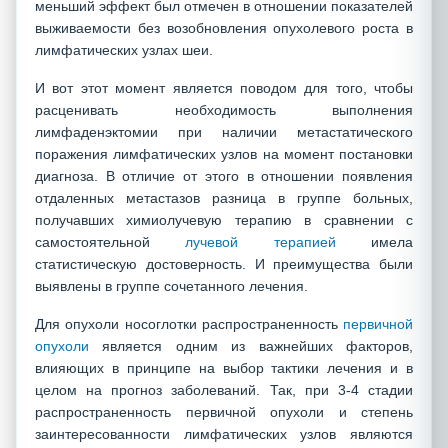
меньший эффект был отмечен в отношении показателей
выживаемости без возобновления опухолевого роста в
лимфатических узлах шеи.
И вот этот момент является поводом для того, чтобы
расценивать необходимость выполнения
лимфаденэктомии при наличии метастатического
поражения лимфатических узлов на момент постановки
диагноза. В отличие от этого в отношении появления
отдаленных метастазов разница в группе больных,
получавших химиолучевую терапию в сравнении с
самостоятельной
лучевой терапией
имела
статистическую достоверность. И преимущества были
выявлены в группе сочетанного лечения.
Для опухоли носоглотки распространенность
первичной
опухоли
является одним из важнейших факторов,
влияющих в принципе на выбор тактики лечения и в
целом на прогноз заболеваний. Так, при 3-4 стадии
распространенность первичной опухоли и степень
заинтересованности лимфатических узлов являются