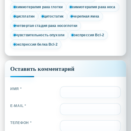
химиотерапия рака глотки
химиотерапия рака носа
цисплатин
цитостатик
черепная ямка
четвертая стадия рака носоглотки
чувствительность опухоли
экспрессия Bcl-2
экспрессия белка Bcl-2
Оставить комментарий
ИМЯ *
E-MAIL *
ТЕЛЕФОН *