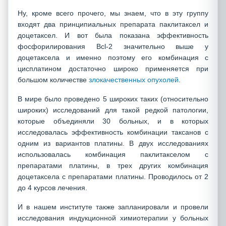
Ну, кроме всего прочего, мы знаем, что в эту группу
входят два принципиальных препарата паклитаксел и
доцетаксел. И вот была показана эффективность
фосфорилирования Bcl-2 значительно выше у
доцетаксела и именно поэтому его комбинация с
цисплатином достаточно широко применяется при
большом количестве
злокачественных опухолей
.
В мире было проведено 5 широких таких (относительно
широких) исследований для такой редкой патологии,
которые объединяли 30 больных, и в которых
исследовалась эффективность комбинации таксанов с
одним из вариантов платины. В двух исследованиях
использовалась комбинация паклитакселом с
препаратами платины, в трех других комбинация
доцетаксела с препаратами платины. Проводилось от 2
до 4 курсов лечения.
И в нашем институте также запланировали и провели
исследования индукционной химиотерапии у больных