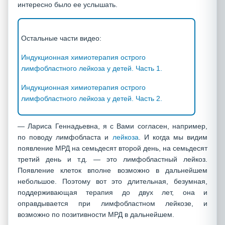
интересно было ее услышать.
Остальные части видео:
Индукционная химиотерапия острого
лимфобластного лейкоза у детей. Часть 1.
Индукционная химиотерапия острого
лимфобластного лейкоза у детей. Часть 2.
— Лариса Геннадьевна, я с Вами согласен, например,
по поводу лимфобласта и
лейкоза
. И когда мы видим
появление МРД на семьдесят второй день, на семьдесят
третий день и т.д. — это лимфобластный лейкоз.
Появление клеток вполне возможно в дальнейшем
небольшое. Поэтому вот это длительная, безумная,
поддерживающая терапия до двух лет, она и
оправдывается при лимфобластном лейкозе, и
возможно по позитивности МРД в дальнейшем.