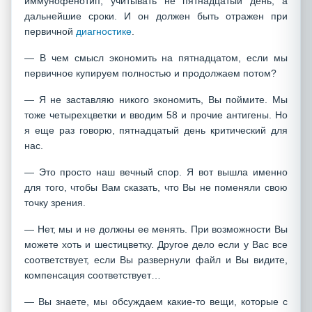
иммунофенотип, учитывать не пятнадцатый день, а
дальнейшие сроки. И он должен быть отражен при
первичной
диагностике
.
— В чем смысл экономить на пятнадцатом, если мы
первичное купируем полностью и продолжаем потом?
— Я не заставляю никого экономить, Вы поймите. Мы
тоже четырехцветки и вводим 58 и прочие антигены. Но
я еще раз говорю, пятнадцатый день критический для
нас.
— Это просто наш вечный спор. Я вот вышла именно
для того, чтобы Вам сказать, что Вы не поменяли свою
точку зрения.
— Нет, мы и не должны ее менять. При возможности Вы
можете хоть и шестицветку. Другое дело если у Вас все
соответствует, если Вы развернули файл и Вы видите,
компенсация соответствует…
— Вы знаете, мы обсуждаем какие-то вещи, которые с