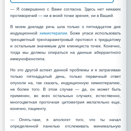
— Я совершенно с Вами согласна. Здесь нет никаких
противоречий — ни в моей точки зрения, ни в Вашей.
В моем докладе речь шла только о пятнадцатом дне
индукционной
химиотерапии
. Боже упаси использовать
трехцветный трехпараметровый протокол к тридцатому
и остальным значимым для клинициста точек. Конечно,
тогда мы должны опираться на данные аберрантного
иммунофенотипа.
Но это другой аспект данной проблемы и я затрагиваю
только пятнадцатый день, только первичный ответ
опухоли на, так сказать, индукционную химиотерапию,
не более того. В этом случае — да, он может быть
применен, во всех остальных случаях, естественно,
многоцветная проточная цитометрия желательно еще,
конечно, пациенту.
— Опять-таки, я апологет того, что ты начал
определенной панелью отслеживать минимальную