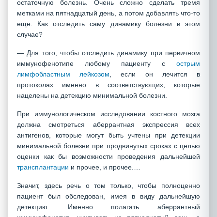
остаточную болезнь. Очень сложно сделать тремя
метками на пятнадцатый день, а потом добавлять что-то
еще. Как отследить саму динамику болезни в этом
случае?
— Для того, чтобы отследить динамику при первичном
иммунофенотипе любому пациенту с
острым
лимфобластным лейкозом
, если он лечится в
протоколах именно в соответствующих, которые
нацелены на детекцию минимальной болезни.
При иммунологическом исследовании костного мозга
должна смотреться аберрантная экспрессия всех
антигенов, которые могут быть учтены при детекции
минимальной болезни при продвинутых сроках с целью
оценки как бы возможности проведения дальнейшей
трансплантации
и прочее, и прочее.…
Значит, здесь речь о том только, чтобы полноценно
пациент был обследован, имея в виду дальнейшую
детекцию. Именно полагать аберрантный