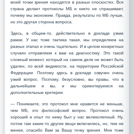
моей точки зрения находятся в разных плоскостях. Вся
страна делает протоколы МБ и никто не спрашивает,
почему мы экономим. Правда, результаты по МБ лучше,
но это другая сторона вопроса.
Здесь, в общем-то, действительно в докладе узкие
рамки. У нас тоже тактика такая, мы определяем на
разных этапах и очень тщательно. И в целом конкретных
случаях отправляем к вам на диагностику. Это такой
сложный момент, который на самом деле не может быть
удален, по всей видимости, на территории Российской
Федерации. Поэтому здесь в докладе озвучен очень
узкий вопрос. Поэтому, безусловно, вы правы, что в
дальнейшем и вы, и мы ориентируемся на
дополнительные критерии.
— Понимаете, это протокол мне нравится не меньше,
чем МБ, это философский вопрос. Протокол очень
хороший и опыт по нему был у нас великолепный. Ну,
потом там какие-то другие вещи включились, но, тем не
менее, спасибо Вам за Вашу точку зрения. Мне тоже