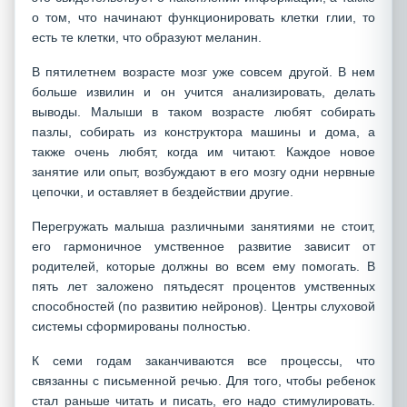
о том, что начинают функционировать клетки глии, то
есть те клетки, что образуют меланин.
В пятилетнем возрасте мозг уже совсем другой. В нем
больше извилин и он учится анализировать, делать
выводы. Малыши в таком возрасте любят собирать
пазлы, собирать из конструктора машины и дома, а
также очень любят, когда им читают. Каждое новое
занятие или опыт, возбуждают в его мозгу одни нервные
цепочки, и оставляет в бездействии другие.
Перегружать малыша различными занятиями не стоит,
его гармоничное умственное развитие зависит от
родителей, которые должны во всем ему помогать. В
пять лет заложено пятьдесят процентов умственных
способностей (по развитию нейронов). Центры слуховой
системы сформированы полностью.
К семи годам заканчиваются все процессы, что
связанны с письменной речью. Для того, чтобы ребенок
стал раньше читать и писать, его надо стимулировать.