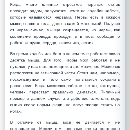
Когда много длинных отростков нервных клеток
проходит рядом, получается нечто на подобии кабеля,
которые называются нервами. Нервы есть в каждой
мышце нашего тела, даже в самой маленькой. Получив
от нерва сигнал, мышца сокращается, но нервы, как
маленькие провода, проходят и в мозг, сообщая о
работе желудка, сердца, кишечника, легких.
Во время ходьбы или бега в нашем теле работает около
десятка мышц. Для того, чтобы мозг работал и не
путался, у нас есть помощник и это мозжечок. Мозжечок
расположен на затылочной части. Стоит нам, например,
поскользнуться и тело само попытается сохранить
равновесие. Когда мозжечок работает не так, как нужно,
человек перестает правильно двигаться. Типичный
пример в данном случае это действие алкоголя, ведь
выпив сверх нормы люди, не могут твердо стоять на
ногах.
В отличие от мышц, мозг не двигается и не
сокращается. Между тем, нервные клетки постоянно