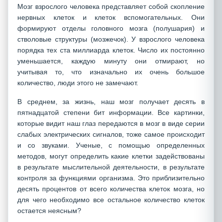
Мозг взрослого человека представляет собой скопление
нервных клеток и клеток вспомогательных. Они
формируют отделы головного мозга (полушария) и
стволовые структуры (мозжечок). У взрослого человека
порядка тех ста миллиарда клеток. Число их постоянно
уменьшается, каждую минуту они отмирают, но
учитывая то, что изначально их очень большое
количество, люди этого не замечают.
В среднем, за жизнь, наш мозг получает десять в
пятнадцатой степени бит информации. Все картинки,
которые видит наш глаз передаются в мозг в виде серии
слабых электрических сигналов, тоже самое происходит
и со звуками. Ученые, с помощью определенных
методов, могут определить какие клетки задействованы
в результате мыслительной деятельности, в результате
контроля за функциями организма. Это приблизительно
десять процентов от всего количества клеток мозга, но
для чего необходимо все остальное количество клеток
остается неясным?