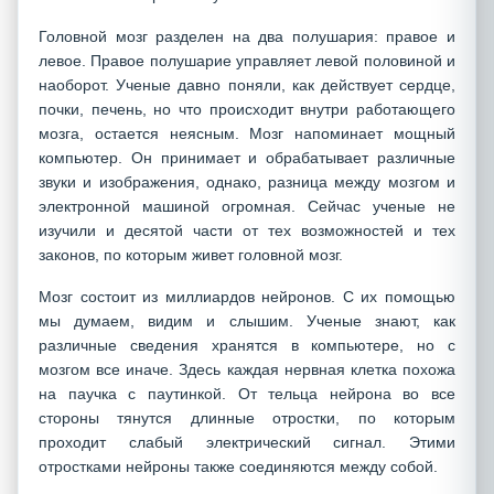
Головной мозг разделен на два полушария: правое и
левое. Правое полушарие управляет левой половиной и
наоборот. Ученые давно поняли, как действует сердце,
почки, печень, но что происходит внутри работающего
мозга, остается неясным. Мозг напоминает мощный
компьютер. Он принимает и обрабатывает различные
звуки и изображения, однако, разница между мозгом и
электронной машиной огромная. Сейчас ученые не
изучили и десятой части от тех возможностей и тех
законов, по которым живет головной мозг.
Мозг состоит из миллиардов нейронов. С их помощью
мы думаем, видим и слышим. Ученые знают, как
различные сведения хранятся в компьютере, но с
мозгом все иначе. Здесь каждая нервная клетка похожа
на паучка с паутинкой. От тельца нейрона во все
стороны тянутся длинные отростки, по которым
проходит слабый электрический сигнал. Этими
отростками нейроны также соединяются между собой.