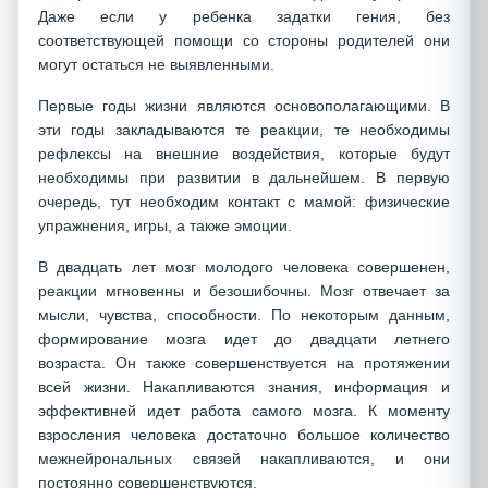
Даже если у ребенка задатки гения, без
соответствующей помощи со стороны родителей они
могут остаться не выявленными.
Первые годы жизни являются основополагающими. В
эти годы закладываются те реакции, те необходимы
рефлексы на внешние воздействия, которые будут
необходимы при развитии в дальнейшем. В первую
очередь, тут необходим контакт с мамой: физические
упражнения, игры, а также эмоции.
В двадцать лет мозг молодого человека совершенен,
реакции мгновенны и безошибочны. Мозг отвечает за
мысли, чувства, способности. По некоторым данным,
формирование мозга идет до двадцати летнего
возраста. Он также совершенствуется на протяжении
всей жизни. Накапливаются знания, информация и
эффективней идет работа самого мозга. К моменту
взросления человека достаточно большое количество
межнейрональных связей накапливаются, и они
постоянно совершенствуются.