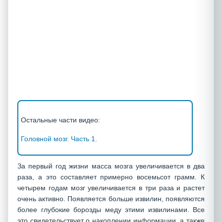
Остальные части видео:
Головной мозг. Часть 1.
За первый год жизни масса мозга увеличивается в два
раза, а это составляет примерно восемьсот грамм. К
четырем годам мозг увеличивается в три раза и растет
очень активно. Появляется больше извилин, появляются
более глубокие борозды меду этими извилинами. Все
это свидетельствует о накоплении информации, а также