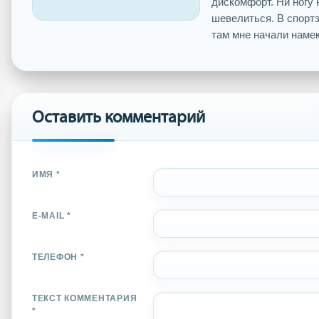
дискомфорт. Ни ногу 
шевелиться. В спорт
там мне начали намека
Оставить комментарий
ИМЯ *
E-MAIL *
ТЕЛЕФОН *
ТЕКСТ КОММЕНТАРИЯ
*