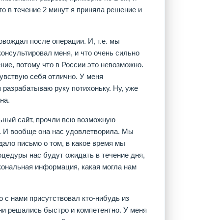
что в течение 2 минут я приняла решение и
вождал после операции. И, т.е. мы
консультировал меня, и что очень сильно
ие, потому что в России это невозможно.
увствую себя отлично. У меня
 разрабатываю руку потихоньку. Ну, уже
на.
ьный сайт, прочли всю возможную
. И вообще она нас удовлетворила. Мы
дало письмо о том, в какое время мы
оцедуры нас будут ожидать в течение дня,
кональная информация, какая могла нам
о с нами присутствовал кто-нибудь из
ни решались быстро и компетентно. У меня