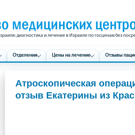
зраиля: диагностика и лечение в Израиле по госценам без пос
Отделения
Цены на лечение
Отзывы паци
Атроскопическая операц
отзыв Екатерины из Кра