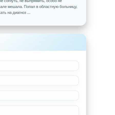
не согнуть, не выпрямить, особо не
зале мешала. Попал в областную больницу,
ть на диагноз ...