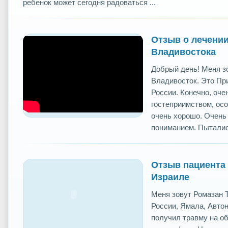
ребенок может сегодня радоваться ...
Отзыв о лечении
Владивостока
Добрый день! Меня зо
Владивосток. Это При
России. Конечно, оче
гостеприимством, осо
очень хорошо. Очень
пониманием. Пытались
Отзыв пациента 
Израиле
Меня зовут Ромазан 
России, Ямала, Автон
получил травму на об