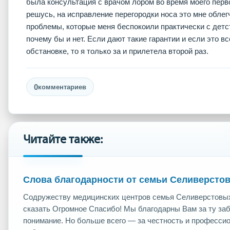
была консультация с врачом лором во время моего первог
решусь, на исправление перегородки носа это мне облег
проблемы, которые меня беспокоили практически с детс
почему бы и нет. Если дают такие гарантии и если это в
обстановке, то я только за и прилетела второй раз.
0
комментариев
Читайте также:
Слова благодарности от семьи Селиверсто
Содружеству медицинских центров семья Селиверстовых 
сказать Огромное Спасибо! Мы благодарны Вам за ту забо
понимание. Но больше всего — за честность и професси