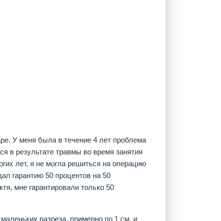
ре. У меня была в течение 4 лет проблема
я в результате травмы во время занятия
огих лет, я не могла решиться на операцию
дал гарантию 50 процентов на 50
октя, мне гарантировали только 50
маленьких разреза, примерно по 1 см, и