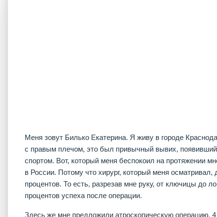
Меня зовут Билько Екатерина. Я живу в городе Краснода
с правым плечом, это был привычный вывих, появившийс
спортом. Вот, который меня беспокоил на протяжении мн
в России. Потому что хирург, который меня осматривал, 
процентов. То есть, разрезав мне руку, от ключицы до л
процентов успеха после операции.
Здесь же мне предложили атроскопическую операцию, 4 