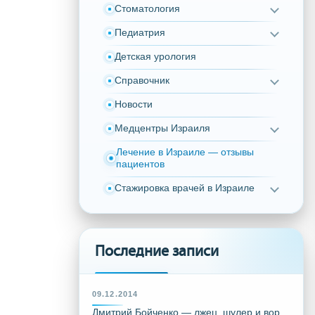
Стоматология
Педиатрия
Детская урология
Справочник
Новости
Медцентры Израиля
Лечение в Израиле — отзывы
пациентов
Стажировка врачей в Израиле
Последние записи
09.12.2014
Дмитрий Бойченко — лжец, шулер и вор,