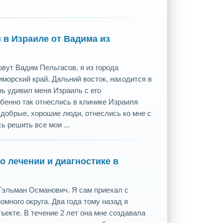
 в Израиле от Вадима из
вут Вадим Пельгасов, я из города
морский край. Дальний восток, находится в
нь удивил меня Израиль с его
бенно так отнеслись в клинике Израиля
 добрые, хорошие люди, отнеслись ко мне с
 решить все мои ...
о лечении и диагностике в
Тэльман Османович. Я сам приехал с
омного округа. Два года тому назад я
ъекте. В течение 2 лет она мне создавала