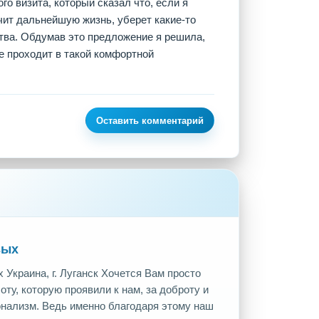
о визита, который сказал что, если я
чит дальнейшую жизнь, уберет какие-то
тва. Обдумав это предложение я решила,
се проходит в такой комфортной
Оставить комментарий
вых
Украина, г. Луганск Хочется Вам просто
ту, которую проявили к нам, за доброту и
онализм. Ведь именно благодаря этому наш